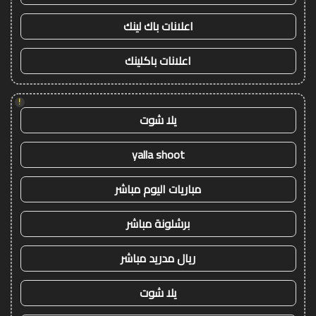
اعلانات باك لينك
اعلانات باكلينك
!
يلا شوت
yalla shoot
مباريات اليوم مباشر
برشلونة مباشر
ريال مدريد مباشر
يلا شوت