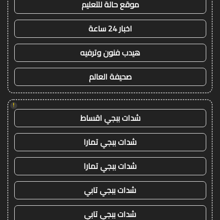
موقع حالة للتعليم
اخبار 24 ساعة
هيدب فنون وترفيه
صحيفة العالم
!
شدات ببجي اقساط
شدات ببجي تمارا
شدات ببجي تمارا
شدات ببجي تابي
شدات ببجي تابي