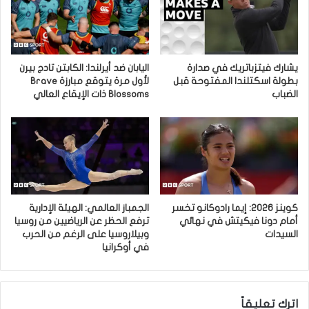
يشارك فيتزباتريك في صدارة
اليابان ضد أيرلندا: الكابتن تادج بيرن
بطولة اسكتلندا المفتوحة قبل
لأول مرة يتوقع مبارزة Brave
الضباب
Blossoms ذات الإيقاع العالي
كوينز 2026: إيما رادوكانو تخسر
الجمباز العالمي: الهيئة الإدارية
أمام دونا فيكيتش في نهائي
ترفع الحظر عن الرياضيين من روسيا
السيدات
وبيلاروسيا على الرغم من الحرب
في أوكرانيا
اترك تعليقاً