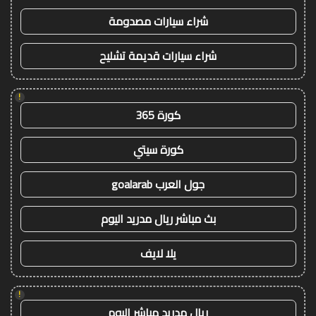
شراء سيارات مصدومة
شراء سيارات قديمة تشليح
!
كورة 365
كورة سيتي
جول العرب goalarab
بث مباشر ريال مدريد اليوم
يلا لايف
!
ريال مدريد مباشر اليوم