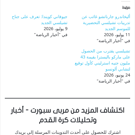
مرتبط
أليخاندرو جارناتشو غائب عن
جيوفاني كويندا: تعرف على جناح
تدريبات تشيلسي التحضيرية
تشيلسي الجديد
للموسم الجديد
9 يوليو، 2026
11 يوليو، 2026
في "أخبار الرياضة"
في "أخبار الرياضة"
تشيلسي يقترب من الحصول
على ماركو باليسترا بقيمة 43
مليون جنيه استرليني كأول توقيع
لتشابي ألونسو
24 يونيو، 2026
في "أخبار الرياضة"
اكتشاف المزيد من مربى سبورت - أخبار
وتحليلات كرة القدم
اشترك للحصول على أحدث التدوينات المرسلة إلى بريدك