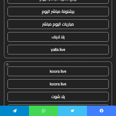
برشلونة مباشر اليوم
مباريات اليوم مباشر
يلا لايف
yalla live
!
koora live
koora live
يلا شوت
يلا شوت
يسبوك
تويتر
واتساب
تيلقرام