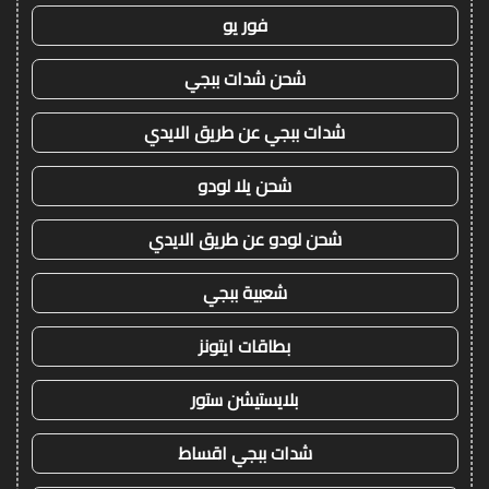
فور يو
شحن شدات ببجي
شدات ببجي عن طريق الايدي
شحن يلا لودو
شحن لودو عن طريق الايدي
شعبية ببجي
بطاقات ايتونز
بلايستيشن ستور
شدات ببجي اقساط