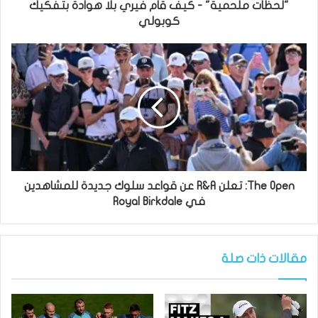
"لحظات ملحمية" - كيف قام فيري بلا هوادة بتفكيك
كوبولي
The Open: تعلن R&A عن قواعد سلوك جديدة للمشاهدين
في Royal Birkdale
مقالات ذات صلة