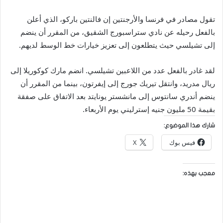
تقول مصادر في فرنسا والأرجنتين إن فالنتين باركو، الذي أعلن
بالفعل رحيله عن نادي ستراسبورج الشقيق، من المقرر أن ينضم
إلى تشيلسي حيث يتطلعون إلى تعزيز خيارات خط الوسط لديهم.
لقد غادر بالفعل عدد من اللاعبين تشيلسي. انضم مارك كوكوريلا إلى
ريال مدريد، وانتقل تيريك جورج إلى إيفرتون، بينما من المقرر أن
ينضم أندري سانتوس إلى مانشستر يونايتد بعد الاتفاق على صفقة
بقيمة 50 مليون جنيه إسترليني يوم الأربعاء.
شارك هذا الموضوع:
فيس بوك
X
معجب بهذه: