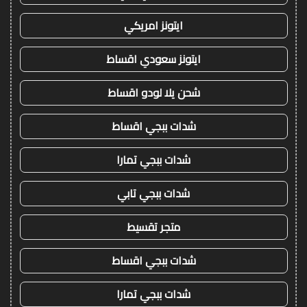
ايتونز امريكي
ايتونز سعودي اقساط
شحن يلا لودو اقساط
شدات ببجي اقساط
شدات ببجي تمارا
شدات ببجي تابي
متجر تقسيط
شدات ببجي اقساط
شدات ببجي تمارا