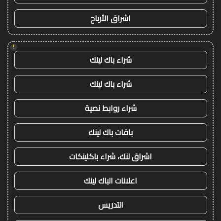
اشراق الأرباح
!
شراء باك لينك
شراء باك لينك
شراء روابط نصية
باقات باك لينك
اشراق لنك، شراء باكلينكات
اعلانات الباك لينك
التدريس