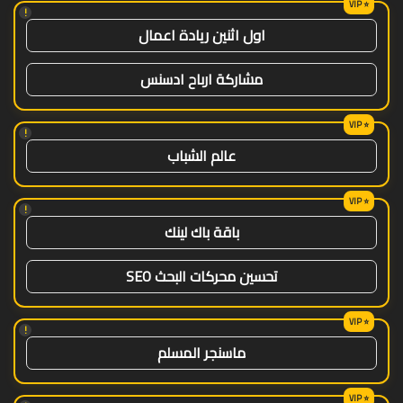
!
اول اثنين ريادة اعمال
مشاركة ارباح ادسنس
!
عالم الشباب
!
باقة باك لينك
تحسين محركات البحث SEO
!
ماسنجر المسلم