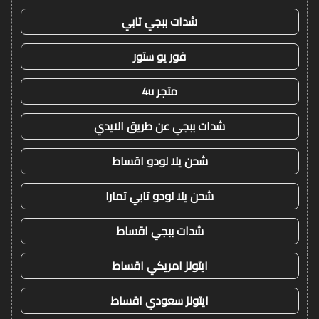
شدات ببجي تابي
فور يو ستور
متجر 4u
شدات ببجي عن طريق الايدي
شحن يلا لودو اقساط
شحن يلا لودو تابي تمارا
شدات ببجي اقساط
ايتونز امريكي اقساط
ايتونز سعودي اقساط