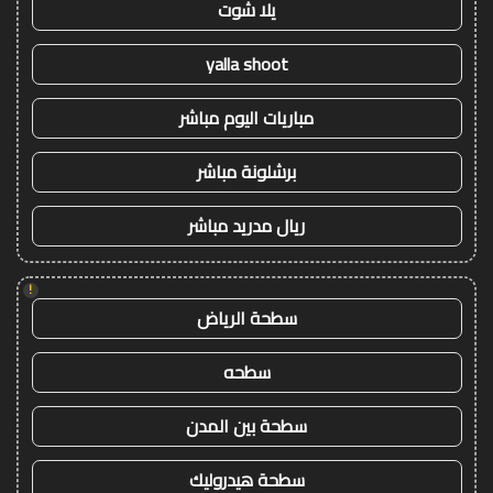
يلا شوت
yalla shoot
مباريات اليوم مباشر
برشلونة مباشر
ريال مدريد مباشر
!
سطحة الرياض
سطحه
سطحة بين المدن
سطحة هيدروليك