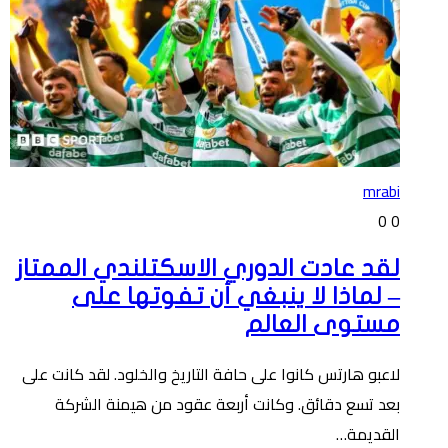
mrabi
0
0
لقد عادت الدوري الاسكتلندي الممتاز
– لماذا لا ينبغي أن تفوتها على
مستوى العالم
لاعبو هارتس كانوا على حافة التاريخ والخلود. لقد كانت على
بعد تسع دقائق. وكانت أربعة عقود من هيمنة الشركة
القديمة…