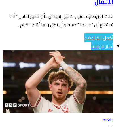
الأثقال
قالت البريطانية إميلي كامبل إنها تريد أن تظهر للناس “أنك
تستطيع أن تحب ما تفعله وأن تظل رائعا أثناء القيام…
أكمل القراءة »
أخبار الرياضة
mrabi