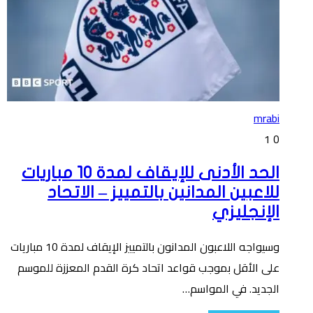
mrabi
1
0
الحد الأدنى للإيقاف لمدة 10 مباريات
للاعبين المدانين بالتمييز – الاتحاد
الإنجليزي
وسيواجه اللاعبون المدانون بالتمييز الإيقاف لمدة 10 مباريات
على الأقل بموجب قواعد اتحاد كرة القدم المعززة للموسم
الجديد. في المواسم…