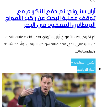
أران سترونج: تم دفع التكريم مع
توقف عملية البحث عن راكب الأمواج
البريطاني المفقود في البحر
تم تكريم راكب الأمواج أران سترونج، بعد إلغاء عمليات البحث
عن البريطاني الذي فقد قبالة سواحل البرتغال. وأكدت شركة
Autoridade…
أكمل القراءة »
أخبار الرياضة