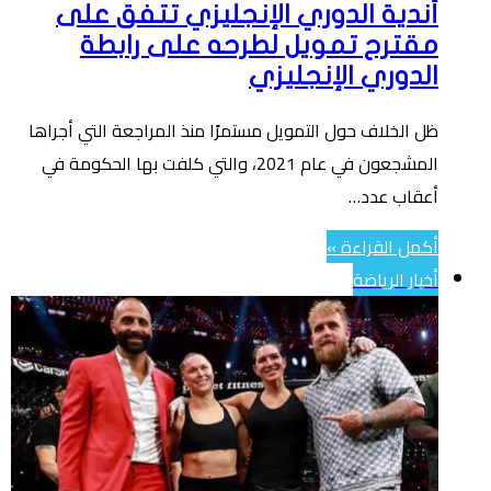
أندية الدوري الإنجليزي تتفق على
مقترح تمويل لطرحه على رابطة
الدوري الإنجليزي
ظل الخلاف حول التمويل مستمرًا منذ المراجعة التي أجراها
المشجعون في عام 2021، والتي كلفت بها الحكومة في
أعقاب عدد…
أكمل القراءة »
أخبار الرياضة