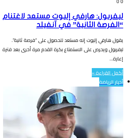
0
0
ليفربول: هارفي إليوت مستعد لاغتنام
“الفرصة الثانية” في آنفيلد
يقول هارفي إليوت إنه مستعد للحصول على “فرصة ثانية”.
ليفربول ويحرص على الاستمتاع بكرة القدم مرة أخرى بعد فترة
إعارة…
أكمل القراءة »
أخبار الرياضة