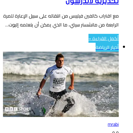
تحذيرية لأندرسون
مع اقتراب كالفين فيليبس من انتقاله على سبيل الإعارة للمرة
الرابعة من مانشستر سيتي، ما الذي يمكن أن يتعلمه إليوت…
أكمل القراءة »
أخبار الرياضة
mrabi
0
0