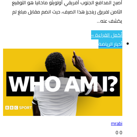
أصبح المدافع الجنوب أفريقي أولويثو ماخانيا هو التوقيع
الثامن لفريق رينجرز هذا الصيف، حيث انضم مقابل مبلغ لم
يكشف عنه…
أكمل القراءة »
أخبار الرياضة
mrabi
0
0