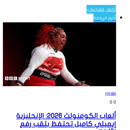
أكمل القراءة »
أخبار الرياضة
mrabi
0
0
ألعاب الكومنولث 2026: الإنجليزية
إيميلي كامبل تحتفظ بلقب رفع