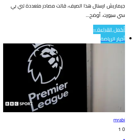
جيماريش ارسنال هذا الصيف، قالت مصادر متعددة لبي بي
سي سبورت. أوضح…
أكمل القراءة »
أخبار الرياضة
mrabi
1
0