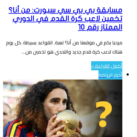
مسابقة بي بي سي سبورت: من أنا؟
تخمين لاعب كرة القدم في الدوري
الممتاز رقم 10
مرحبا بكم في موقعنا من أنا؟ لعبة. القواعد بسيطة. كل يوم
هناك لاعب كرة قدم جديد والتحدي هو تخمين من…
أكمل القراءة »
أخبار الرياضة