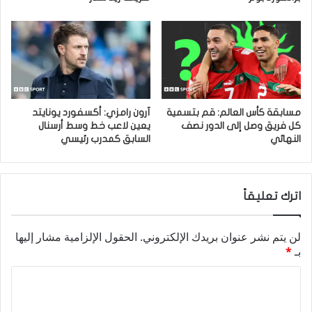
مسابقة كأس العالم: قم بتسمية
آرون رامزي: أكسفورد يونايتد
كل فريق وصل إلى الدور نصف
يعين لاعب خط وسط أرسنال
النهائي
السابق كمدرب رئيسي
اترك تعليقاً
لن يتم نشر عنوان بريدك الإلكتروني.
الحقول الإلزامية مشار إليها
بـ
*
ا
ل