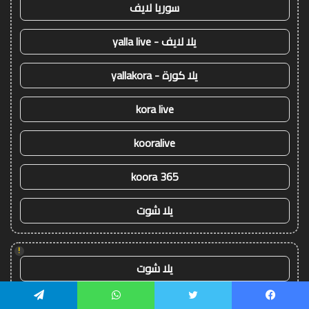
سوريا لايف
يلا لايف - yalla live
يلا كورة - yallakora
kora live
kooralive
koora 365
يلا شوت
!
يلا شوت
كورة ستار - koora-star
يسبوك
تويتر
واتساب
تيلقرام