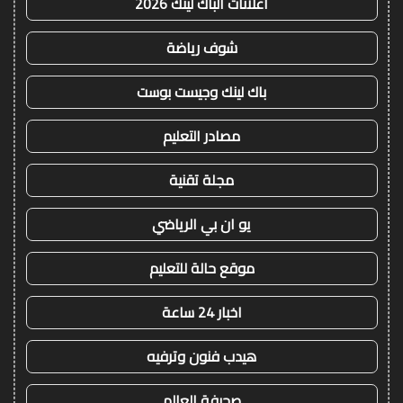
اعلانات الباك لينك 2026
شوف رياضة
باك لينك وجيست بوست
مصادر التعليم
مجلة تقنية
يو ان بي الرياضي
موقع حالة للتعليم
اخبار 24 ساعة
هيدب فنون وترفيه
صحيفة العالم