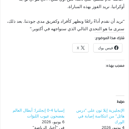
أوكرانيا. نريد الفوز بهذه المباراة.
“نريد أن نقدم أداءً رائعًا ونظهر كأفراد وكفريق مدى جودتنا. بعد ذلك،
سنرى ما هو التحدي التالي الذي سنواجهه في أكتوبر.”
شارك هذا الموضوع:
فيس بوك
X
معجب بهذه:
مرتبط
الإنجليزية إيلا تون على “درس
إسبانيا 4-0 إنجلترا: أبطال العالم
هائل” من انتكاسة إصابة في
يفضحون عيوب اللبؤات
الورك
6 يونيو، 2026
4 يونيو، 2026
في "أخبار الرياضة"