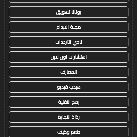
روتانا تسويق
مجلة الابداع
نادي الترددات
استشارات اون لاين
المعارف
هيدب فيديو
رمح التقنية
رذاذ التجارة
طعم وكيف