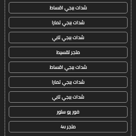
شدات ببجي اقساط
شدات ببجي تمارا
شدات ببجي تابي
متجر تقسيط
شدات ببجي اقساط
شدات ببجي تمارا
شدات ببجي تابي
فور يو ستور
متجر 4u