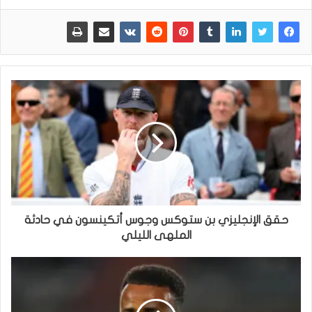
حقق الإنجليزي بن ستوكس وجوس أتكينسون في حادثة
الملهى الليلي