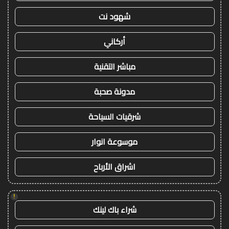
شهود نت
أركاني
مباشر التقنية
مدونة صحبة
شرقيات السياحة
موسوعة انوار
اشراق الأرباح
!
شراء باك لينك