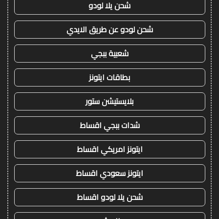
شحن يلا لودو
شحن لودو عن طريق الايدي
شعبية ببجي
بطاقات ايتونز
بلايستيشن ستور
شدات ببجي اقساط
ايتونز امريكي اقساط
ايتونز سعودي اقساط
شحن يلا لودو اقساط