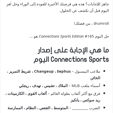
جاهز للإجابات؟ هذه هي فرصتك الأخيرة للعودة إلى الوراء وحل لغز
اليوم قبل أن نكشف عن الحلول.
drumroll ، من فضلك!
حل اليوم
#185 هو …
Connections Sports Edition
ما هي الإجابة على إصدار
Connections Sports اليوم
ملاعب البيسبول –
Changeup ، Eephus ، شريط التمرير ،
الخائن
أسماء ملعب MLB –
الملاك ، تشيس ، تهدف ، ريجلي
فرق مع أكثر ألقاب بطولة العالم –
ألعاب القوى ، الكارمينات ،
ريد سوكس ، يانكيز
الضرب _________ –
المتوسط ​​، القفص ، النظام ، الممارسة