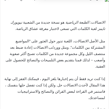
الاتصالات: الطبعة الرياضية
هو نسخة جديدة من الشعبية
نيويورك
تايمز
لعبة الكلمات التي تسعى لاختبار معرفة عشاق الرياضة.
مثل الأصل
الاتصالات
، اللعبة تدور حول العثور على “المواضيع
المشتركة بين الكلمات”. ومثل
ووردل
ب
الاتصالات
إعادة ضبط بعد
منتصف الليل وكل مجموعة جديدة من الكلمات تصبح أكثر صعوبة
وأصعب – لذلك قمنا بتقديم بعض التلميحات والنصائح للحصول على
العقبة.
إذا كنت تريد فقط أن يتم إخبارها بلغز اليوم ، فيمكنك القفز إلى نهاية
هذا المقال لأحدث
الاتصالات
حل. ولكن إذا كنت تفضل حلها بنفسك ،
فاستمر في القراءة لبعض القرائن والنصائح والاستراتيجيات
لمساعدتك.