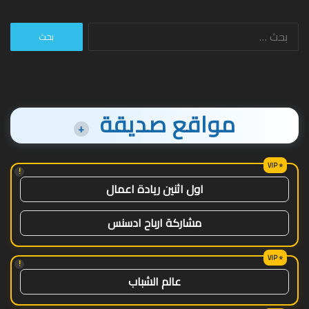
البحث
عن:
مواقع صديقة
+
!
اول اثنين ريادة اعمال
مشاركة ارباح ادسنس
!
عالم الشباب