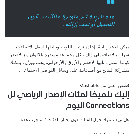
هذه تغريدة غير متوفرة حاليًا. قد يكون
التحميل أو تمت إزالته.
يمكن للاعبين أيضًا إعادة ترتيب اللوحة وخلطها لجعل الاتصالات
سهلة. بالإضافة إلى ذلك ، كل مجموعة مشفرة بالألوان مع الأصفر
كونها أسهل ، تليها الأخضر والأزرق والأرجواني. يحب
وورل ،
يمكنك
مشاركة النتائج مع أصدقائك على وسائل التواصل الاجتماعي.
قصص أعلى من Mashable
إليك تلميحًا لفئات الإصدار الرياضي لل
Connections اليوم
هل تريد تلميحًا حول الفئات دون إخبار الفئات؟ ثم جرب هذه: