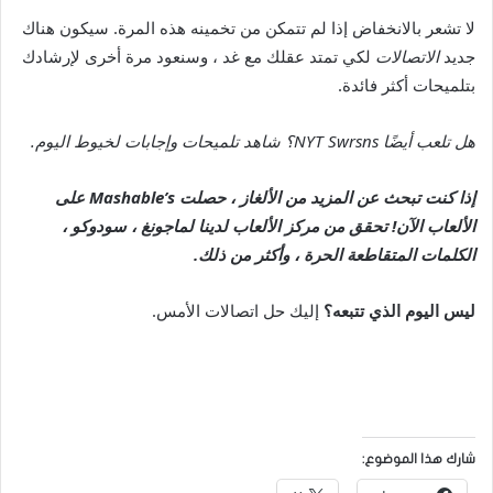
لا تشعر بالانخفاض إذا لم تتمكن من تخمينه هذه المرة. سيكون هناك
جديد
الاتصالات
لكي تمتد عقلك مع غد ، وسنعود مرة أخرى لإرشادك
بتلميحات أكثر فائدة.
هل تلعب أيضًا NYT Swrsns؟ شاهد تلميحات وإجابات لخيوط اليوم
.
إذا كنت تبحث عن المزيد من الألغاز ، حصلت Mashable’s على
الألعاب الآن!
تحقق من مركز الألعاب لدينا
لماجونغ ، سودوكو ،
الكلمات المتقاطعة الحرة ، وأكثر من ذلك.
ليس اليوم الذي تتبعه؟
إليك حل اتصالات الأمس.
شارك هذا الموضوع: