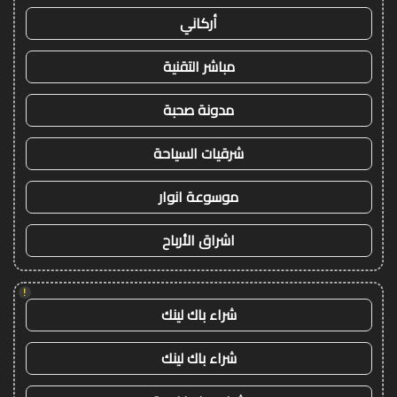
أركاني
مباشر التقنية
مدونة صحبة
شرقيات السياحة
موسوعة انوار
اشراق الأرباح
!
شراء باك لينك
شراء باك لينك