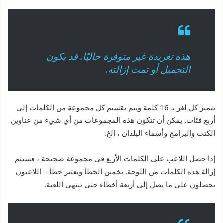
هذه تغريدة غير متوفرة حاليًا. قد يكون
التحميل أو تمت إزالته.
يتميز كل لغز بـ 16 كلمة ويتم تقسيم كل مجموعة من الكلمات إلى
أربع فئات. يمكن أن تتكون هذه المجموعات من أي شيء من عناوين
الكتب والبرامج وأسماء البلدان ، إلخ.
إذا حصل اللاعب على الكلمات الأربع في مجموعة صحيحة ، فسيتم
إزالة هذه الكلمات من اللوحة. تخمين الخطأ ويعتبر خطأ – اللاعبون
يحصلون على ما يصل إلى أربعة أخطاء حتى تنتهي اللعبة.