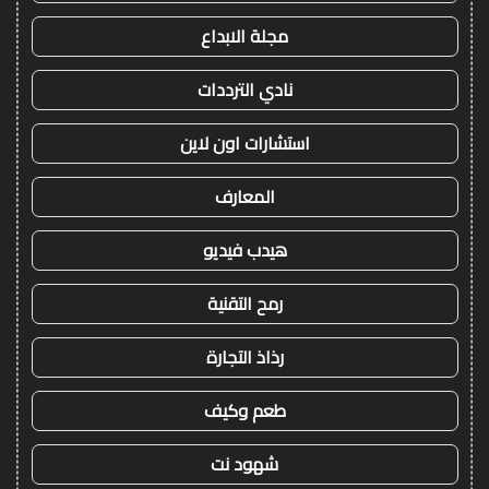
مجلة الابداع
نادي الترددات
استشارات اون لاين
المعارف
هيدب فيديو
رمح التقنية
رذاذ التجارة
طعم وكيف
شهود نت