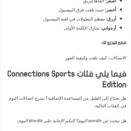
أصفر:
ألقاها إبريق
أخضر:
حيث تلعب فرق البيسبول
أزرق:
معظم البطولات في لعبة البيسبول
أرجواني:
شارك الكلمة الأولى
مميز فيديو لك
الاتصالات: كيف تلعب وكيفية الفوز
فيما يلي فئات Connections Sports
Edition
هل تحتاج إلى القليل من المساعدة الإضافية؟ تندرج اتصالات اليوم
في الفئات التالية:
هل تبحث عن wordle اليوم؟ إليكم الإجابة على Wordle اليوم.