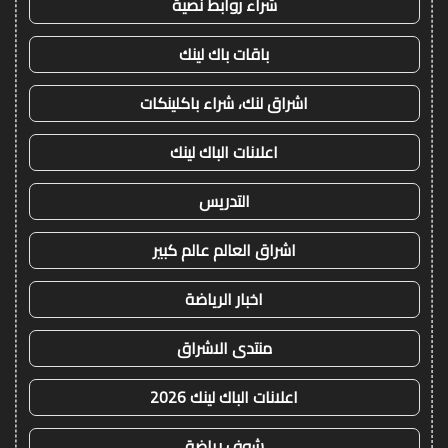
شراء روابط نصية
باقات باك لينك
اشراق لنك، شراء باكلينكات
اعلانات الباك لينك
التدريس
اشراق العالم عالم كبير
اخبار الرياضة
منتدى الاشراق
اعلانات الباك لينك 2026
شوف رياضة