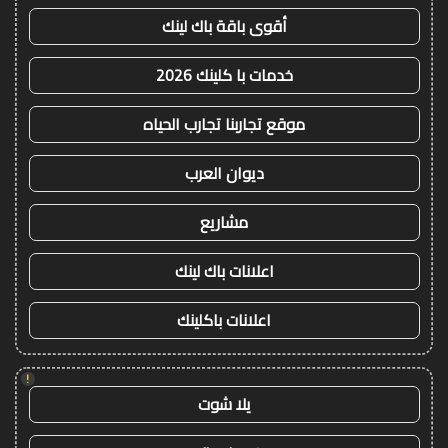
أقوى باقة باك لينك
خدمات با كلينك 2026
موقع تجاربنا تجارب الحياه
ديوان العرب
مشاريع
اعلانات باك لينك
اعلانات باكلينك
!
يلا شوت