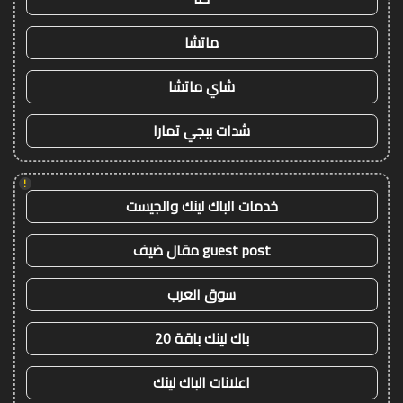
ماتشا
شاي ماتشا
شدات ببجي تمارا
!
خدمات الباك لينك والجيست
guest post مقال ضيف
سوق العرب
باك لينك باقة 20
اعلانات الباك لينك