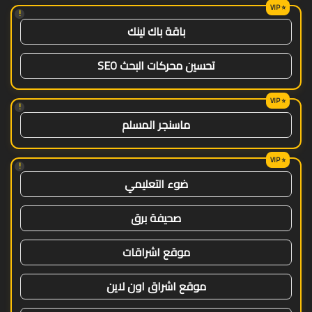
!
باقة باك لينك
تحسين محركات البحث SEO
!
ماسنجر المسلم
!
ضوء التعليمي
صحيفة برق
موقع اشراقات
موقع اشراق اون لاين