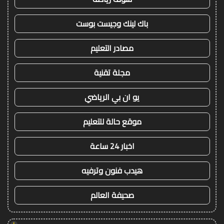
باك لينك وجيست بوست
مصادر التعليم
مجلة تقنية
يو ان بي الرياضي
موقع حالة للتعليم
اخبار 24 ساعة
هيدب فنون وترفيه
صحيفة العالم