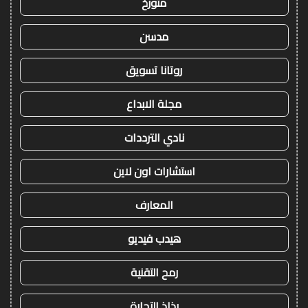
متورخ
مدسن
روتانا تسويق
مجلة الابداع
نادي الترددات
استشارات اون لاين
المعارف
هيدب فيديو
رمح التقنية
رذاذ التجارة