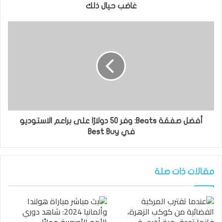
غاضب حيال ذلك
أفضل صفقة Beats: وفر 50 دولارًا على براعم الاستوديو
في Best Buy
مقالات ذات صلة