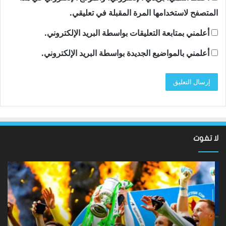
المتصفح لاستخدامها المرة المقبلة في تعليقي.
أعلمني بمتابعة التعليقات بواسطة البريد الإلكتروني.
أعلمني بالمواضيع الجديدة بواسطة البريد الإلكتروني.
لا تفوت
لقد
ألع
عادت
الك
الدوري
الاسكتلندي
الإ
الممتاز
إيم
–
كا