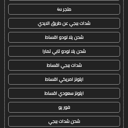
متجر 4u
شدات ببجي عن طريق الايدي
شحن يلا لودو اقساط
شحن يلا لودو تابي تمارا
شدات ببجي اقساط
ايتونز امريكي اقساط
ايتونز سعودي اقساط
فور يو
شحن شدات ببجي