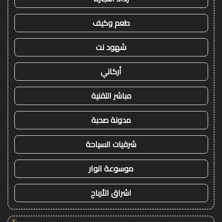
طعم وكيف
شهود نت
أركاني
مباشر التقنية
مدونة صحبة
شرقيات السياحة
موسوعة انوار
اشراق الأرباح
!