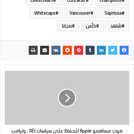
Livestream
Concacaf
Champions
Whitecaps
Vancouver
Saprissa
شاهد
كأس
مجانا
صوت مساهمو Apple للحفاظ على سياسات DEI ، وترامب