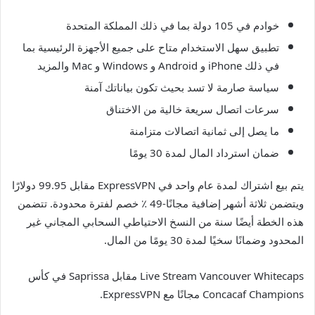
خوادم في 105 دولة بما في ذلك المملكة المتحدة
تطبيق سهل الاستخدام متاح على جميع الأجهزة الرئيسية بما
في ذلك iPhone و Android و Windows و Mac والمزيد
سياسة صارمة لا تسد بحيث تكون بياناتك آمنة
سرعات اتصال سريعة خالية من الاختناق
ما يصل إلى ثمانية اتصالات متزامنة
ضمان استرداد المال لمدة 30 يومًا
يتم بيع اشتراك لمدة عام واحد في ExpressVPN مقابل 99.95 دولارًا
ويتضمن ثلاثة أشهر إضافية مجانًا-49 ٪ خصم لفترة محدودة. تتضمن
هذه الخطة أيضًا سنة من النسخ الاحتياطي السحابي المجاني غير
المحدود وضمانًا سخيًا لمدة 30 يومًا من المال.
Live Stream Vancouver Whitecaps مقابل Saprissa في كأس
Concacaf Champions مجانًا مع ExpressVPN.