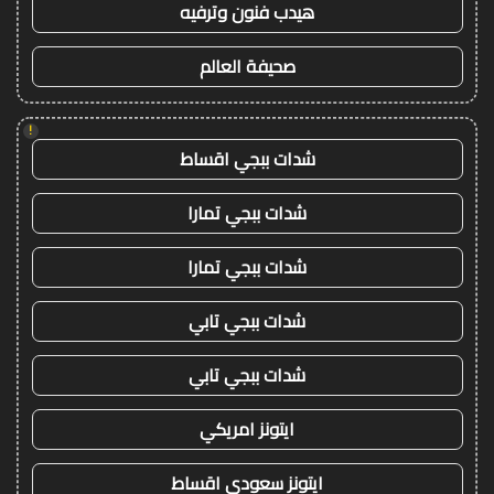
هيدب فنون وترفيه
صحيفة العالم
!
شدات ببجي اقساط
شدات ببجي تمارا
شدات ببجي تمارا
شدات ببجي تابي
شدات ببجي تابي
ايتونز امريكي
ايتونز سعودي اقساط