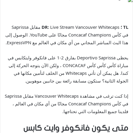
TL ؛ DR:
Live Stream Vancouver Whitecaps مقابل Saprissa
في كأس Concacaf Champions مجانًا على YouTube. الوصول إلى
هذا البث المباشر المجاني من أي مكان في العالم مع ExpressVPN.
يحظى Deportivo Saprissa بفارق 2-1 على فانكوفر وايتكابس في
مباراة كأس كأس كأس CONCACAF ، ولكن الآن يتوجه الحركة إلى
كندا. هل يمكن أن تأتي Whitecaps من الخلف لتأمين مكانها في
الجولة الثانية؟ ستكون مسابقة رائعة بين جانبين موهوبين.
إذا كنت ترغب في مشاهدة Vancouver Whitecaps مقابل Saprissa
في كأس Concacaf Champions مجانًا من أي مكان في العالم ،
فلدينا جميع المعلومات التي تحتاجها.
متى يكون فانكوفر وايت كابس