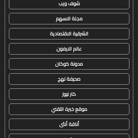
شوف ويب
مجلة الاسهم
الشرقية الاقتصادية
عالم الايفون
مدونة كوكان
صحيفة نهج
كار نيوز
موقع خبرة التقني
أناقة أنثى