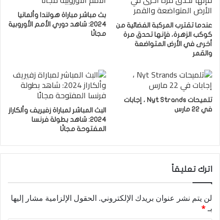
بث مباشر مباراة هولندا وألمانيا
2024: شاهد دوري الأمم الأوروبية
عندما تقترب المركبة الفضائية من
مجانًا
كوكب الزهرة، فإنها تحدق مرة
أخرى في الأرض المتواضعة
والقمر
تلميحات Nyt Strands ، إجابات
في 22 مارس
البث المباشر لمباراة زفيريف وألكاراز
2024: شاهد بطولة فرنسا
المفتوحة مجانًا
اترك تعليقاً
لن يتم نشر عنوان بريدك الإلكتروني.
الحقول الإلزامية مشار إليها
بـ
*