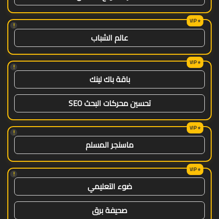
!
عالم الشباب
!
باقة باك لينك
تحسين محركات البحث SEO
!
ماسنجر المسلم
!
ضوء التعليمي
صحيفة برق