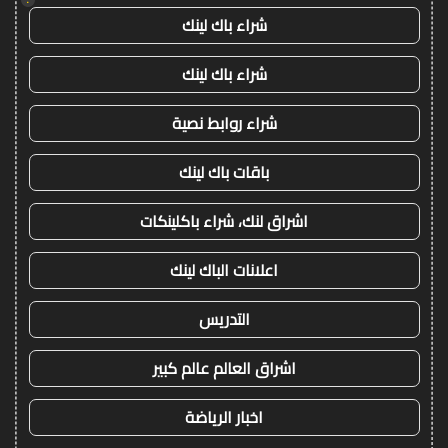
شراء باك لينك
شراء باك لينك
شراء روابط نصية
باقات باك لينك
اشراق لنك، شراء باكلينكات
اعلانات الباك لينك
التدريس
اشراق العالم عالم كبير
اخبار الرياضة