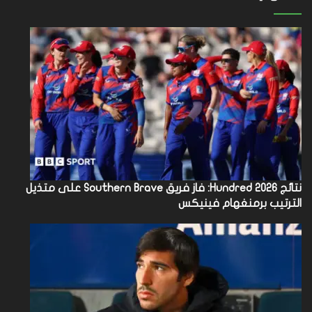
نتائج Hundred 2026: فاز فريق Southern Brave على متذيل
الترتيب برمنغهام فينيكس