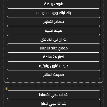
شوف رياضة
باك لينك وجيست بوست
مصادر التعليم
مجلة تقنية
يو ان بي الرياضي
موقع حالة للتعليم
اخبار 24 ساعة
هيدب فنون وترفيه
صحيفة العالم
!
شدات ببجي اقساط
شدات ببجي تمارا