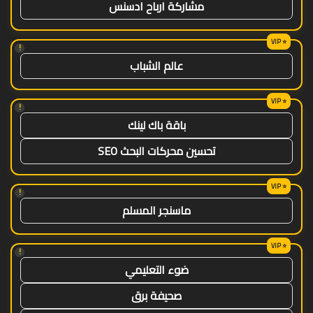
مشاركة ارباح ادسنس
!
عالم الشباب
!
باقة باك لينك
تحسين محركات البحث SEO
!
ماسنجر المسلم
!
ضوء التعليمي
صحيفة برق