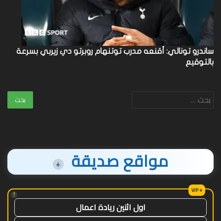
ساندرو تونالي: أقنعه مدرب توتنهام روبرتو دي زيربي بسرعة
بالتوقيع
البحث
عن:
مواقع صديقة
+
!
اول اثنين ريادة اعمال