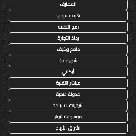
المعارف
هيدب فيديو
رمح التقنية
رذاذ التجارة
طعم وكيف
شهود نت
أركاني
مباشر التقنية
مدونة صحبة
شرقيات السياحة
موسوعة انوار
اشراق الأرباح