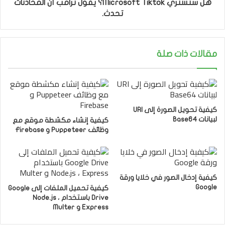
هل ستشتري Microsoft Tiktok؟ يقول ترامب أن المحادثات
تحدث.
مقالات ذات صلة
كيفية تحويل الصورة إلى URI
لبيانات Base64
كيفية إنشاء مكشطة موقع مع
وظائف Puppeteer و Firebase
كيفية إدخال الصور في خلايا ورقة
Google
كيفية تحميل الملفات إلى Google
Drive باستخدام Node.js ،
Express و Multer