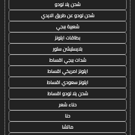
شحن يلا لودو
شحن لودو عن طريق الايدي
شعبية ببجي
بطاقات ايتونز
بلايستيشن ستور
شدات ببجي اقساط
ايتونز امريكي اقساط
ايتونز سعودي اقساط
شحن يلا لودو اقساط
حناء شعر
حنا
ماتشا