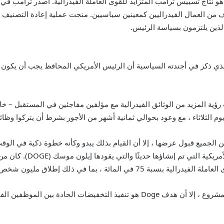
اف من العمال الفيدراليين كمعينين سياسيين. منحت عملية إعادة التصنيف
لذين يلتزمون بسياسة الرئيس.
ذا التوحيد للسلطة أيضًا هدفًا للمشروع 2025 ، الذي ذكر في أجندته السياسية أن الرئيس الأمريكي المح
ؤية المزيد من الوثائق الفيدرالية مع مؤلفين مفاجئين في المستقبل – 
الثلاثاء ، مع وعود بحوالي ثمانية أشهر من الأجور بشرط أن يتركوا وظائفهم طوع
 الجميع قبول عرضها ، إلا أن القيام بذلك يبدو وكأنه خطوة ذكية في الو