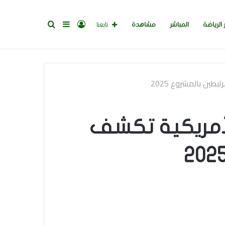
تسجيل
إضافة
بحث
تابعنا
 الرياضة
المباشر
مشاهدة
الدخول
عمود
عن
ين بالمشروع 2025
جانبي
لأمريكية تكشف