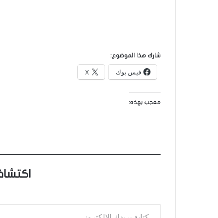
شارك هذا الموضوع:
فيس بوك
X
معجب بهذه:
اكتشاف
كتابة بريدك الإلكتروني...