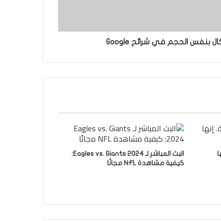
 بنفس الحجم في شرائح Google
ا
البث المباشر لـ Eagles vs. Giants 2024:
كيفية مشاهدة NFL مجانًا