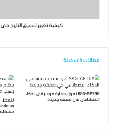
كيفية تغيير تنسيق التاريخ في أوراق 
مقالات ذات صلة
SAG-AFTRA تفوز بحماية موسيقى الذكاء
الاصطناعي في صفقة جديدة
تتعطل أ
مشكلة rowdStrike