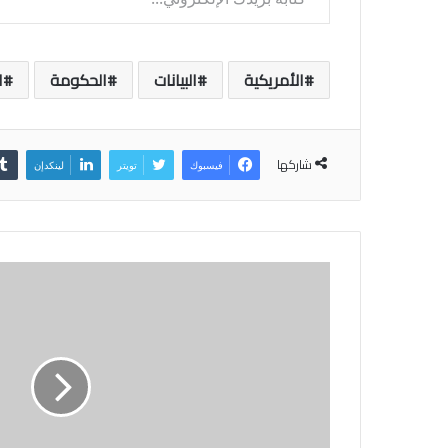
الأمريكية
البيانات
الحكومة
ا
شاركها
فيسبوك
تويتر
لينكدإن