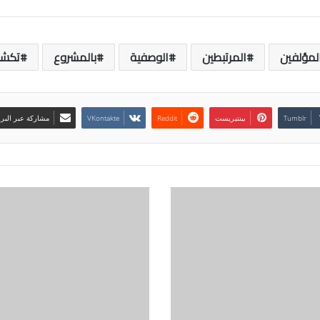
لمؤلفين
المرتبطين
الوصفية
بالمشروع
تكش
بينتيريست
مشاركة عبر البري