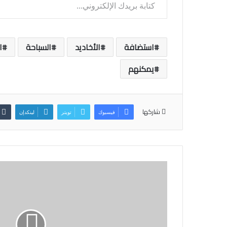
استضافة
الأخاديد
السباحة
ا
يمكنهم
شاركها
فيسبوك
تويتر
لينكدإن