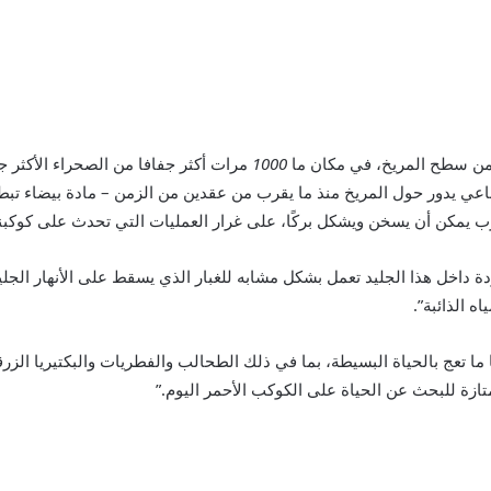
 من سطح المريخ، في مكان ما
1000
 لناسا – وهو قمر صناعي يدور حول المريخ منذ ما يقرب من عقدين من الزمن – مادة بيض
رب يمكن أن يسخن ويشكل بركًا، على غرار العمليات التي تحدث على كوكبنا
ودة داخل هذا الجليد تعمل بشكل مشابه للغبار الذي يسقط على الأنهار الج
الذائبة”.
 ما تعج بالحياة البسيطة، بما في ذلك الطحالب والفطريات والبكتيريا الزرق
متازة للبحث عن الحياة على الكوكب الأحمر اليوم.”