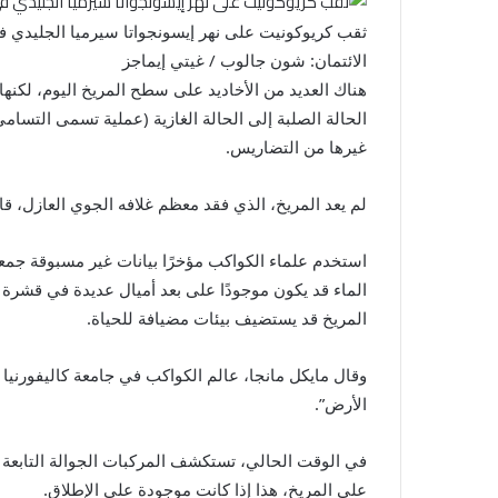
ثقب كريوكونيت على نهر إيسونجواتا سيرميا الجليدي في
الائتمان: شون جالوب / غيتي إيماجز
هناك العديد من الأخاديد على سطح المريخ اليوم، لكنه
الحالة الصلبة إلى الحالة الغازية (عملية تسمى التسام
غيرها من التضاريس.
لم يعد المريخ، الذي فقد معظم غلافه الجوي العازل، 
الماء قد يكون موجودًا على بعد أميال عديدة في قشرة 
المريخ قد يستضيف بيئات مضيافة للحياة.
الأرض”.
في الوقت الحالي، تستكشف المركبات الجوالة التابعة لن
على المريخ، هذا إذا كانت موجودة على الإطلاق.