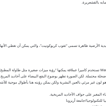
ابه بالقشعريرة.
ليدية الأرضية ظاهرة تسمى “ثقوب كريوكونيت”، والتي يمكن أن تغطي الأنها
 لون غير مرئي بالعين البشرية ولكن يمكن رؤيته هنا بأطوال موجية للأشع
اء المغبر على حواف الأخاديد المريخية.
 للتكنولوجيا/جامعة أريزونا