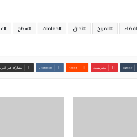
لفضاء
المريخ
تحلق
حمامات
سطح
عل
بينتيريست
مشاركة عبر البريد