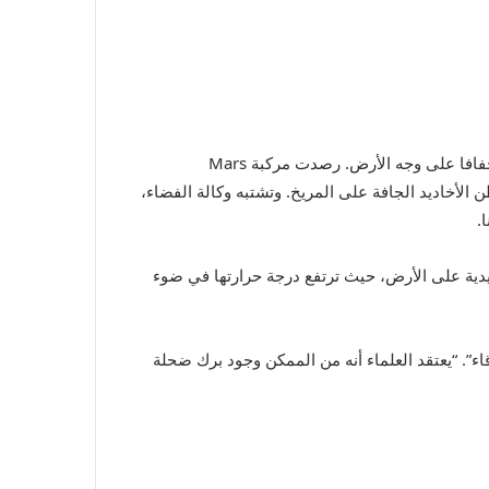
مرات أكثر جفافا من الصحراء الأكثر جفافا على وجه الأرض. رصدت مركبة Mars
اء تبطن الأخاديد الجافة على المريخ. وتشتبه وكالة الفضاء،
.
ليدية على الأرض، حيث ترتفع درجة حرارتها في ضوء
اء”. “يعتقد العلماء أنه من الممكن وجود برك ضحلة