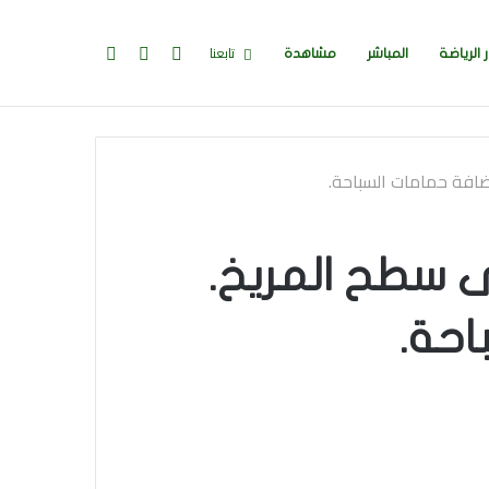
تسجيل
إضافة
بحث
تابعنا
ر الرياضة
المباشر
مشاهدة
الدخول
عمود
عن
ضافة حمامات السباحة.
جانبي
ى سطح المريخ.
احة.