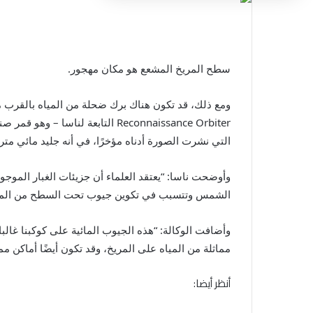
سطح المريخ المشعع هو مكان مهجور.
ومع ذلك، قد تكون هناك برك ضحلة من المياه بالقرب
Reconnaissance Orbiter التابعة
التي نشرت الصورة أدناه مؤخرًا، في أنه جليد مائي مت
وأوضحت ناسا: “يعتقد العلماء أن جزيئات الغبار الموج
الشمس وتتسبب في تكوين جيوب تحت السطح من المياه 
وأضافت الوكالة: “هذه الجيوب المائية على كوكبنا غالبا
مماثلة من المياه على المريخ، وقد تكون أيضًا أماكن م
أنظر أيضا: