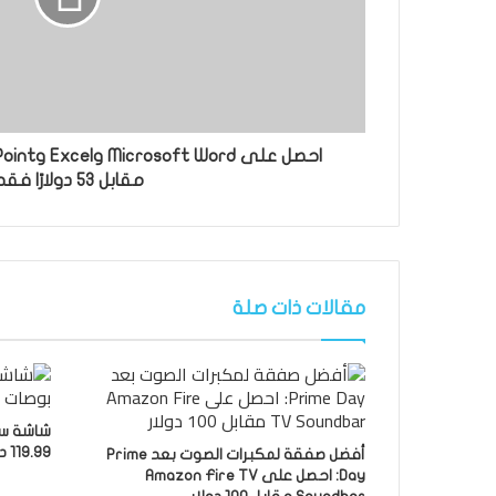
مقابل 53 دولارًا فقط
مقالات ذات صلة
119.99 دولارًا فقط
أفضل صفقة لمكبرات الصوت بعد Prime
Day: احصل على Amazon Fire TV