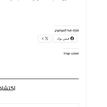
شارك هذا الموضوع:
فيس بوك
X
معجب بهذه:
اكتشاف
كتابة بريدك الإلكتروني...