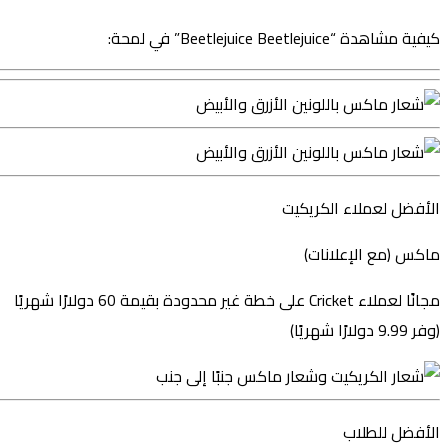
كيفية مشاهدة “Beetlejuice Beetlejuice” في لمحة:
الأفضل لعملاء الكريكيت
ماكس (مع الإعلانات)
مجانًا لعملاء Cricket على خطة غير محدودة بقيمة 60 دولارًا شهريًا
(وفر 9.99 دولارًا شهريًا)
الأفضل للطلاب