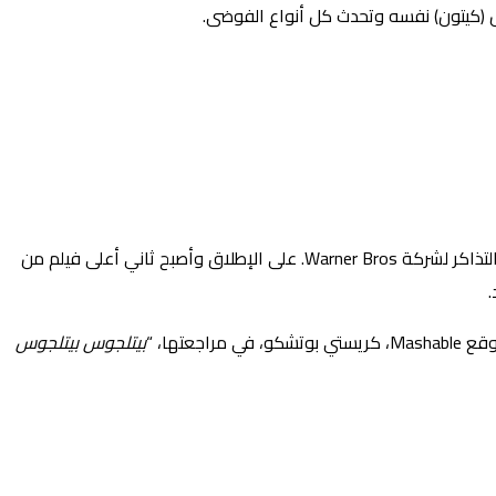
س (كيتون) نفسه وتحدث كل أنواع الفوضى.
في قائمة شباك التذاكر لشركة Warner Bros. على الإطلاق وأصبح ثاني أعلى فيلم من
.
بيتلجوس بيتلجوس