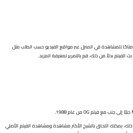
 متاحًا للمشاهدة في المنزل عبر مواقع الفيديو حسب الطلب مثل
بدلاً من ذلك، قم بالتمرير لمعرفة المزيد.
في النهاية إلى جهاز البث، فيمكنك الاشتراك للحصول على اشتراك Max مسبقًا. بالإضافة إلى ذلك، يمكنك اللحاق بالشبح الأكثر مشاهدة ومشاهدة الفيلم الأصلي