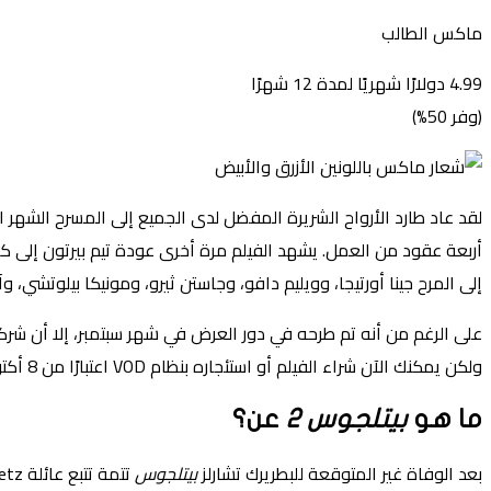
ماكس الطالب
4.99 دولارًا شهريًا لمدة 12 شهرًا
(وفر 50%)
لقد عاد طارد الأرواح الشريرة المفضل لدى الجميع إلى المسرح الشهر
أربعة عقود من العمل. يشهد الفيلم مرة أخرى عودة تيم بيرتون إلى كرسي 
إلى المرح جينا أورتيجا، وويليم دافو، وجاستن ثيرو، ومونيكا بيلوتشي، وآ
ولكن يمكنك الآن شراء الفيلم أو استئجاره بنظام VOD اعتبارًا من 8 أكتوبر. إليك كل ما تحتاج إلى معرفته حول كيفية المشاهدة
ما هو
بيتلجوس 2
عن؟
بعد الوفاة غير المتوقعة للبطريرك تشارلز
بيتلجوس