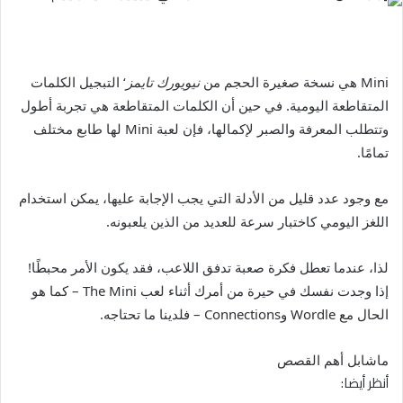
Mini هي نسخة صغيرة الحجم من
نيويورك تايمز
‘ التبجيل الكلمات
المتقاطعة اليومية. في حين أن الكلمات المتقاطعة هي تجربة أطول
وتتطلب المعرفة والصبر لإكمالها، فإن لعبة Mini لها طابع مختلف
تمامًا.
مع وجود عدد قليل من الأدلة التي يجب الإجابة عليها، يمكن استخدام
اللغز اليومي كاختبار سرعة للعديد من الذين يلعبونه.
لذا، عندما تعطل فكرة صعبة تدفق اللاعب، فقد يكون الأمر محبطًا!
إذا وجدت نفسك في حيرة من أمرك أثناء لعب The Mini – كما هو
الحال مع Wordle وConnections – فلدينا ما تحتاجه.
ماشابل أهم القصص
أنظر أيضا: