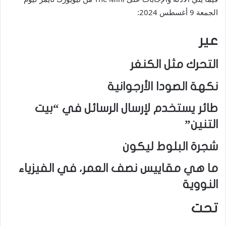
الجمعة 9 أغسطس 2024:
عير
التحرك مثل الكنغر
نكهة الصودا الأرجوانية
طائر يستخدم لإرسال الرسائل في “بيت
التنين”
شجرة البلوط ليكون
ما هي مقاييس نصف العمر، في الفيزياء
النووية
تحت