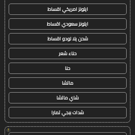
ايتونز امريكي اقساط
ايتونز سعودي اقساط
شحن يلا لودو اقساط
حناء شعر
حنا
ماتشا
شاي ماتشا
شدات ببجي تمارا
!