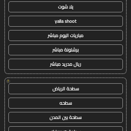
يلا شوت
yalla shoot
مباريات اليوم مباشر
برشلونة مباشر
ريال مدريد مباشر
!
سطحة الرياض
سطحه
سطحة بين المدن