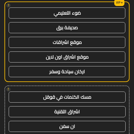
!
ضوء التعليمي
صحيفة برق
موقع اشراقات
موقع اشراق اون لاين
اركان سياحة وسفر
!
مسك الكلمات في قوقل
اشراق التقنية
ان سفن