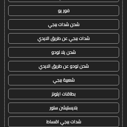
فور يو
شحن شدات ببجي
شدات ببجي عن طريق الايدي
شحن يلا لودو
شحن لودو عن طريق الايدي
شعبية ببجي
بطاقات ايتونز
بلايستيشن ستور
شدات ببجي اقساط