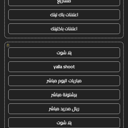
مشاريع
اعلانات باك لينك
اعلانات باكلينك
!
يلا شوت
yalla shoot
مباريات اليوم مباشر
برشلونة مباشر
ريال مدريد مباشر
يلا شوت