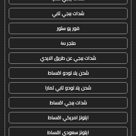
شدات ببجي تابي
فور يو ستور
متجر 4u
شدات ببجي عن طريق الايدي
شحن يلا لودو اقساط
شحن يلا لودو تابي تمارا
شدات ببجي اقساط
ايتونز امريكي اقساط
ايتونز سعودي اقساط