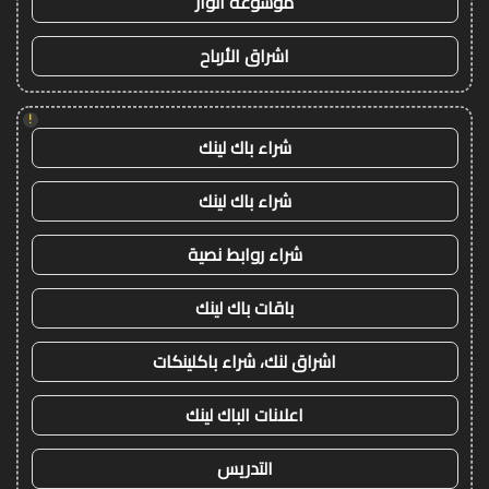
موسوعة انوار
اشراق الأرباح
!
شراء باك لينك
شراء باك لينك
شراء روابط نصية
باقات باك لينك
اشراق لنك، شراء باكلينكات
اعلانات الباك لينك
التدريس