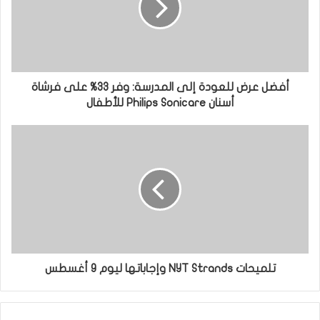
أفضل عرض للعودة إلى المدرسة: وفر 33% على فرشاة
أسنان Philips Sonicare للأطفال
تلميحات NYT Strands وإجاباتها ليوم 9 أغسطس