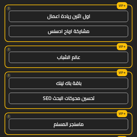
!
اول اثنين ريادة اعمال
مشاركة ارباح ادسنس
!
عالم الشباب
!
باقة باك لينك
تحسين محركات البحث SEO
!
ماسنجر المسلم