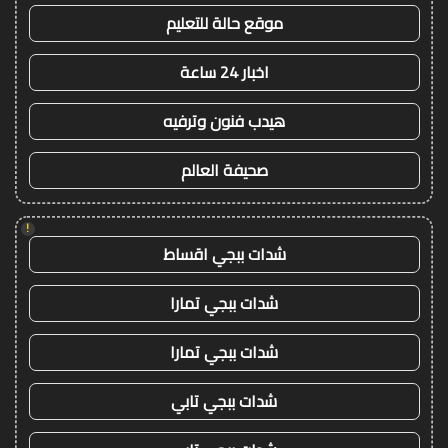
موقع حالة للتعليم
اخبار 24 ساعة
هيدب فنون وترفيه
صحيفة العالم
!
شدات ببجي اقساط
شدات ببجي تمارا
شدات ببجي تمارا
شدات ببجي تابي