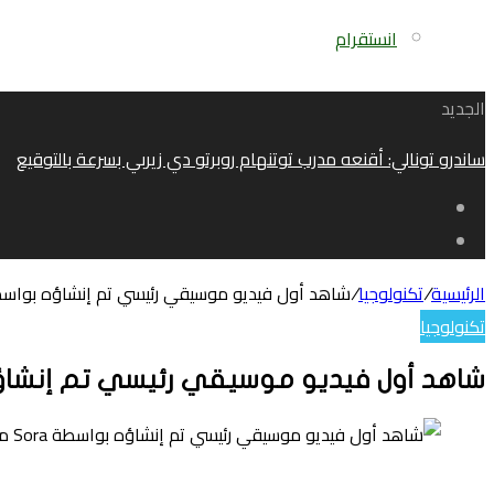
انستقرام
الجديد
ساندرو تونالي: أقنعه مدرب توتنهام روبرتو دي زيربي بسرعة بالتوقيع
الرئيسية
/
تكنولوجيا
/
شاهد أول فيديو موسيقي رئيسي تم إنشاؤه بواسطة Sora من nAI
تكنولوجيا
شاهد أول فيديو موسيقي رئيسي تم إنشاؤه بواسطة ra
تويتر
لينكدإن
واتساب
فيسبوك
بينتيريست