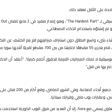
دة على الأقل تعتقد ذلك.
 خلال مطالباته النصية.
وسيقية لا تملك الميزانيات اللازمة لتحقيق أحلام كبيرة”. “أعتقد أن 
لم بها من قبل.”
ولكن ليس الجميع في صناعة ا
، وعقارات بوب مارلي وفرانك سيناترا.