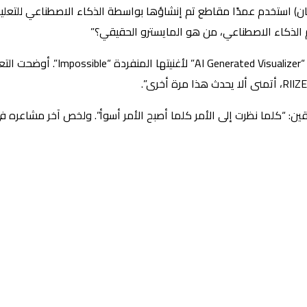
ي (من صنع الإنسان) استخدم عمدًا مقاطع تم إنشاؤها بواسطة الذكاء الاصطناع
الذكاء الاصطناعي، من هو المايسترو الحقيقي؟”
قبل يوم واحد من ذلك، في 23 أبريل، 
ين: “كلما نظرت إلى الأمر كلما أصبح الأمر أسوأ”. ولخص آخر مشاعره ف