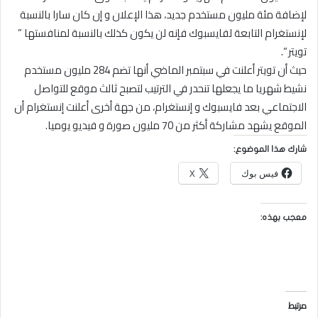
لإضافة مئة مليون مستخدم جديد، هذا الإعلان و إن كان سارا بالنسبة
لإنستغرام التابعة لفايسبوك فإنه لن يكون كذلك بالنسبة لمنافستها ”
تويتر “.
حيث أن تويتر أعلنت في سبتمبر الماضي أنها تضم 284 مليون مستخدم
نشيط شهريا ما يجعلها تنحدر في الترتيب لتصبح ثالث موقع للتواصل
الاجتماعي بعد فايسبوك و إنستغرام، من جهة أخرى أعلنت إنستغرام أن
الموقع يشهد مشاركة أكثر من 70 مليون صورة و فيديو يوميا.
شارك هذا الموضوع:
فيس بوك
X
معجب بهذه:
مرتبط