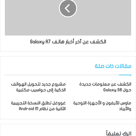
الكشف عن آخر أخبار هاتف Galaxy A7
مقالات ذات صلة
الكشف عن معلومات جديدة
مشروع جديد لتحويل الهواتف
حول Galaxy S6
الذكية إلى حواسيب مكتبية
ماوس للآيفون و الأجهزة اللوحية
غووغل تطلق النسخة التجريبية
والآيباد
الثانية من نظام Android M
اترك تعليقاً