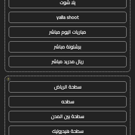
يلا شوت
yalla shoot
مباريات اليوم مباشر
برشلونة مباشر
ريال مدريد مباشر
!
سطحة الرياض
سطحه
سطحة بين المدن
سطحة هيدروليك