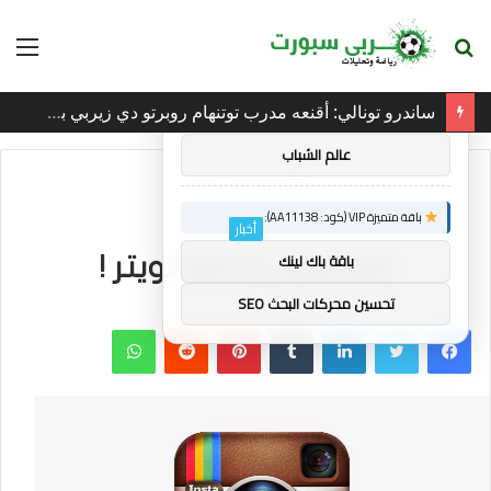
بحث
الق
×
توصيات :
عن
ساندرو تونالي: أقنعه مدرب توتنهام روبرتو دي زيربي بسرعة بالتوقيع
باقة متميزة VIP (كود: AA86842):
عالم الشباب
الرئيسية
/
أخبار
باقة متميزة VIP (كود: AA11138):
أخبار
باقة باك لينك
إنستغرام تتجاوز تويتر !
تحسين محركات البحث SEO
فيسبوك
تويتر
لينكدإن
بينتيريست
واتساب