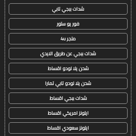
شدات ببجي تابي
فور يو ستور
متجر 4u
شدات ببجي عن طريق الايدي
شحن يلا لودو اقساط
شحن يلا لودو تابي تمارا
شدات ببجي اقساط
ايتونز امريكي اقساط
ايتونز سعودي اقساط