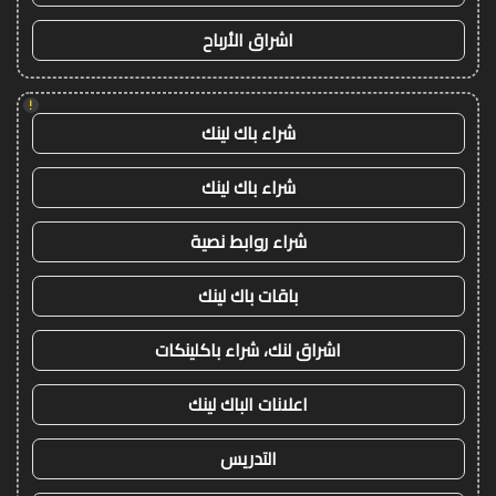
اشراق الأرباح
!
شراء باك لينك
شراء باك لينك
شراء روابط نصية
باقات باك لينك
اشراق لنك، شراء باكلينكات
اعلانات الباك لينك
التدريس