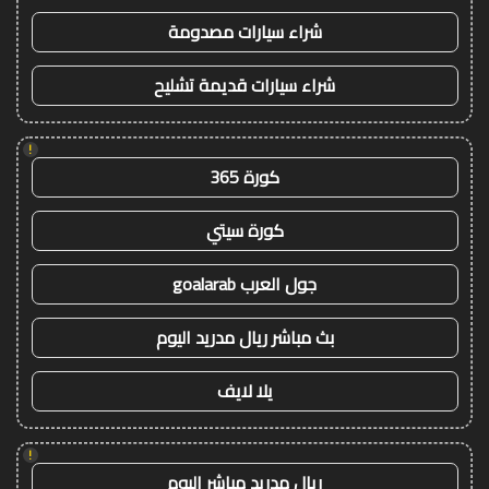
شراء سيارات مصدومة
شراء سيارات قديمة تشليح
!
كورة 365
كورة سيتي
جول العرب goalarab
بث مباشر ريال مدريد اليوم
يلا لايف
!
ريال مدريد مباشر اليوم