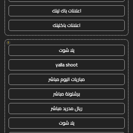
اعلانات باك لينك
اعلانات باكلينك
!
يلا شوت
yalla shoot
مباريات اليوم مباشر
برشلونة مباشر
ريال مدريد مباشر
يلا شوت