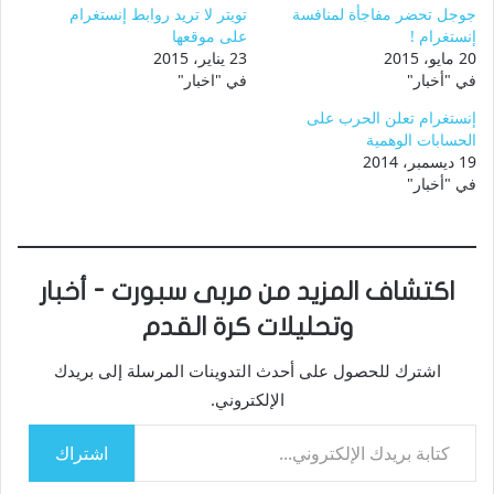
جوجل تحضر مفاجأة لمنافسة
تويتر لا تريد روابط إنستغرام
إنستغرام !
على موقعها
20 مايو، 2015
23 يناير، 2015
في "أخبار"
في "اخبار"
إنستغرام تعلن الحرب على
الحسابات الوهمية
19 ديسمبر، 2014
في "أخبار"
اكتشاف المزيد من مربى سبورت - أخبار
وتحليلات كرة القدم
اشترك للحصول على أحدث التدوينات المرسلة إلى بريدك
الإلكتروني.
كتابة بريدك الإلكتروني...
اشتراك