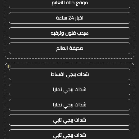
موقع حالة للتعليم
اخبار 24 ساعة
هيدب فنون وترفيه
صحيفة العالم
!
شدات ببجي اقساط
شدات ببجي تمارا
شدات ببجي تمارا
شدات ببجي تابي
شدات ببجي تابي