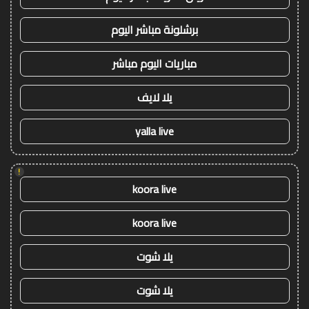
برشلونة مباشر اليوم
مباريات اليوم مباشر
يلا لايف
yalla live
!
koora live
koora live
يلا شوت
يلا شوت