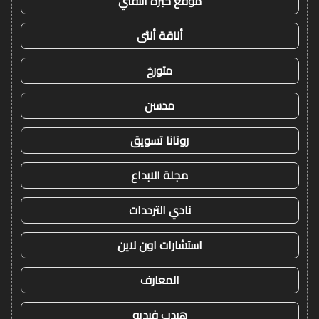
موقع خبرة التقني
أناقة أنثى
متورخ
مدسن
روتانا تسويق
مجلة الابداع
نادي الترددات
استشارات اون لاين
المعارف
هيدب فيديو