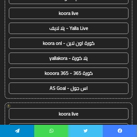
koora live
Yalla Live - يلا لايف
كورة اون لاين - koora onl
يلا كورة - yallakora
كورة 365 - kooora 365
اس جول - AS Goal
!
koora live
kora live
يسبوك
تويتر
واتساب
تيلقرام