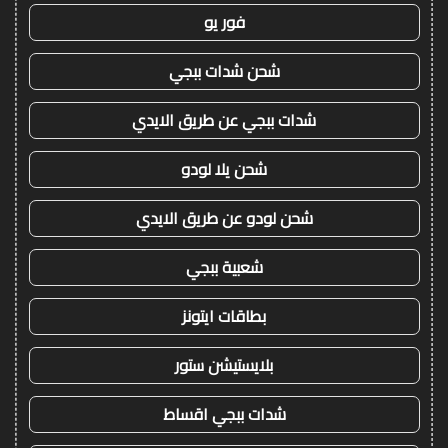
فور يو
شحن شدات ببجي
شدات ببجي عن طريق الايدي
شحن يلا لودو
شحن لودو عن طريق الايدي
شعبية ببجي
بطاقات ايتونز
بلايستيشن ستور
شدات ببجي اقساط