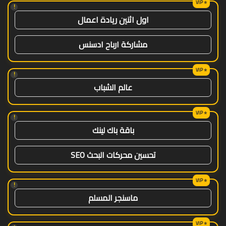
!
اول اثنين ريادة اعمال
مشاركة ارباح ادسنس
!
عالم الشباب
!
باقة باك لينك
تحسين محركات البحث SEO
!
ماسنجر المسلم