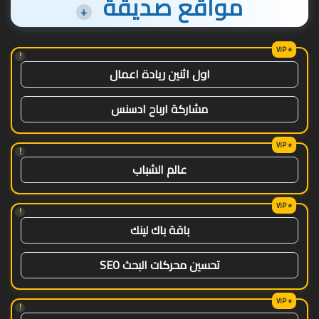
مواقع صديقة
+
!
اول اثنين ريادة اعمال
مشاركة ارباح ادسنس
!
عالم الشباب
!
باقة باك لينك
تحسين محركات البحث SEO
!