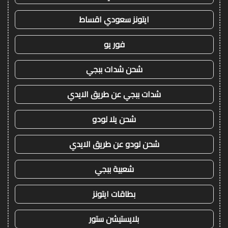
ايتونز سعودي اقساط
فور يو
شحن شدات ببجي
شدات ببجي عن طريق الايدي
شحن يلا لودو
شحن لودو عن طريق الايدي
شعبية ببجي
بطاقات ايتونز
بلايستيشن ستور