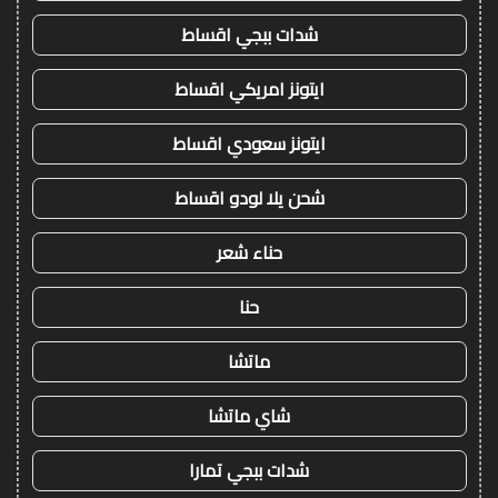
شدات ببجي اقساط
ايتونز امريكي اقساط
ايتونز سعودي اقساط
شحن يلا لودو اقساط
حناء شعر
حنا
ماتشا
شاي ماتشا
شدات ببجي تمارا