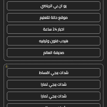
يو ان بي الرياضي
موقع حالة للتعليم
اخبار 24 ساعة
هيدب فنون وترفيه
صحيفة العالم
!
شدات ببجي اقساط
شدات ببجي تمارا
شدات ببجي تمارا