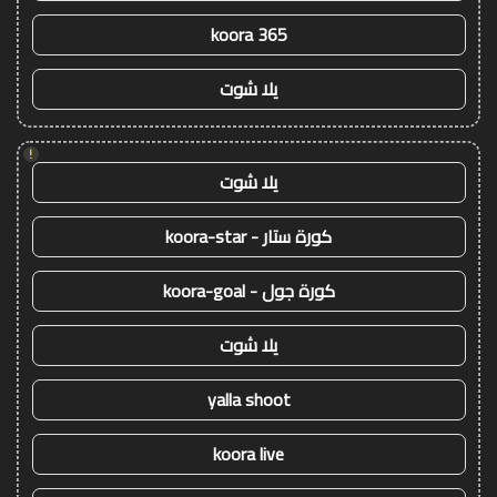
koora 365
يلا شوت
!
يلا شوت
كورة ستار - koora-star
كورة جول - koora-goal
يلا شوت
yalla shoot
koora live