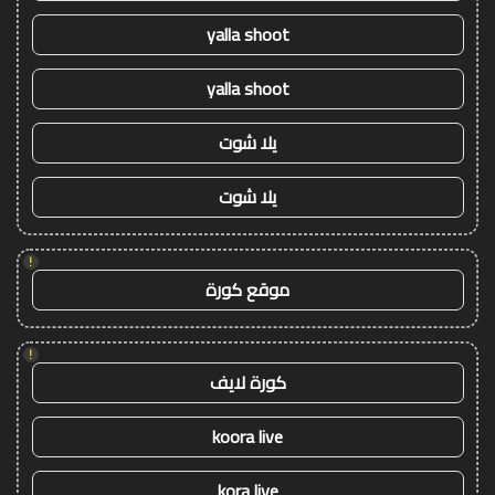
yalla shoot
yalla shoot
يلا شوت
يلا شوت
!
موقع كورة
!
كورة لايف
koora live
kora live