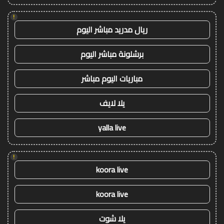
!
ريال مدريد مباشر اليوم
برشلونة مباشر اليوم
مباريات اليوم مباشر
يلا لايف
yalla live
!
koora live
koora live
يلا شوت