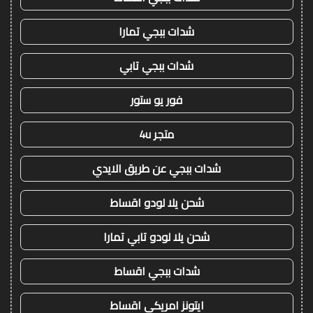
شدات ببجي تمارا
شدات ببجي تابي
فور يو ستور
متجر 4u
شدات ببجي عن طريق الايدي
شحن يلا لودو اقساط
شحن يلا لودو تابي تمارا
شدات ببجي اقساط
ايتونز امريكي اقساط