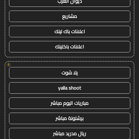
ديوان العرب
مشاريع
اعلانات باك لينك
اعلانات باكلينك
!
يلا شوت
yalla shoot
مباريات اليوم مباشر
برشلونة مباشر
ريال مدريد مباشر