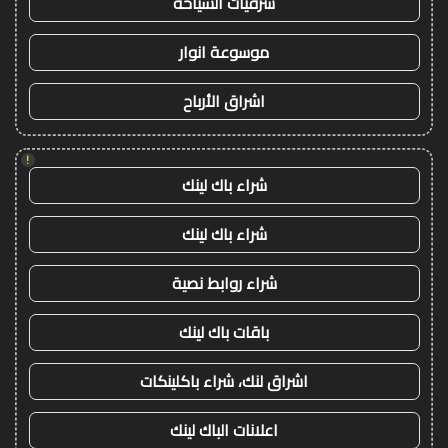
شرقيات السياحة
موسوعة انوار
اشراق الأرباح
!
شراء باك لينك
شراء باك لينك
شراء روابط نصية
باقات باك لينك
اشراق لنك، شراء باكلينكات
اعلانات الباك لينك