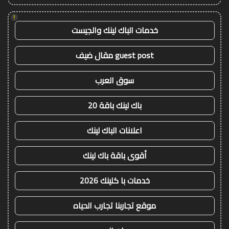
!
خدمات الباك لينك والجيست
guest post مقال ضيف
سوق العرب
باك لينك باقة 20
اعلانات الباك لينك
أقوى باقة باك لينك
خدمات با كلينك 2026
موقع تجاربنا تجارب الحياه