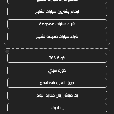
ارقام يشترون سيارات تشليح
شراء سيارات مصدومة
شراء سيارات قديمة تشليح
!
كورة 365
كورة سيتي
جول العرب goalarab
بث مباشر ريال مدريد اليوم
يلا لايف