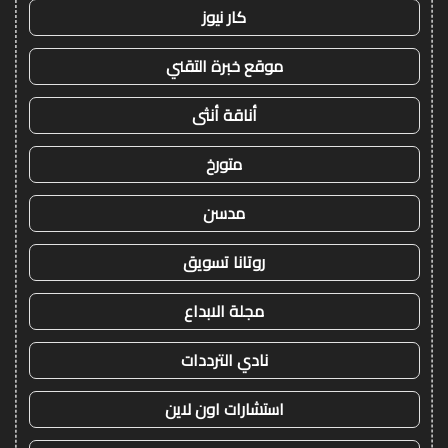
كار نيوز
موقع خبرة التقني
أناقة أنثى
متورخ
مدسن
روتانا تسويق
مجلة الابداع
نادي الترددات
استشارات اون لاين