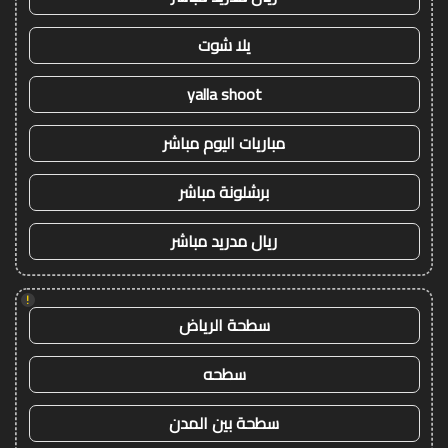
يلا شوت
yalla shoot
مباريات اليوم مباشر
برشلونة مباشر
ريال مدريد مباشر
!
سطحة الرياض
سطحه
سطحة بين المدن