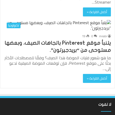
Streamer…
أكمل القراءة »
تكنولوجيا
19
0
mrabi
يتنبأ موقع Pinterest باتجاهات الصيف، وبعضها
مستوحى من “بريدجيرتون”.
ما هو شعور فتيات الموضة هذا الصيف؟ وفقًا للمصطلحات الأكثر
بحثًا على موقع Pinterest، فإن توقعات الموضة الصيفية تدعو
إلى…
أكمل القراءة »
لا تفوت