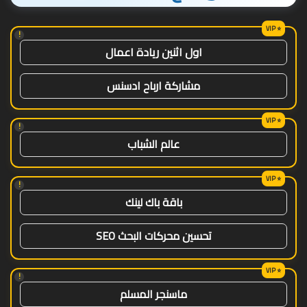
!
اول اثنين ريادة اعمال
مشاركة ارباح ادسنس
!
عالم الشباب
!
باقة باك لينك
تحسين محركات البحث SEO
!
ماسنجر المسلم