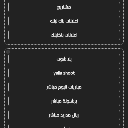
مشاريع
اعلانات باك لينك
اعلانات باكلينك
!
يلا شوت
yalla shoot
مباريات اليوم مباشر
برشلونة مباشر
ريال مدريد مباشر