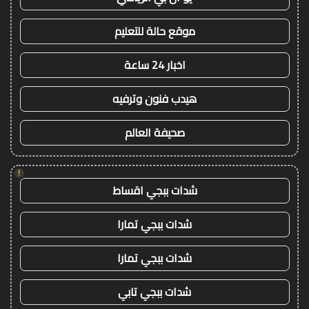
موقع حالة للتعليم
اخبار 24 ساعة
هيدب فنون وترفيه
صحيفة العالم
!
شدات ببجي اقساط
شدات ببجي تمارا
شدات ببجي تمارا
شدات ببجي تابي