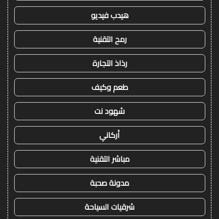
هيدب فيديو
رمح التقنية
رذاذ التجارة
طعم وكيف
شهود نت
أركاني
مباشر التقنية
مدونة صحبة
شرقيات السياحة