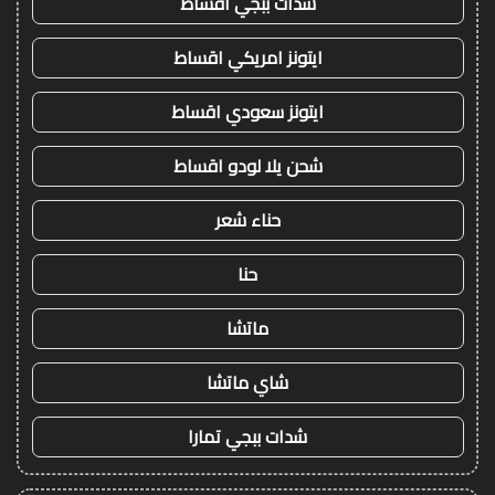
شدات ببجي اقساط
ايتونز امريكي اقساط
ايتونز سعودي اقساط
شحن يلا لودو اقساط
حناء شعر
حنا
ماتشا
شاي ماتشا
شدات ببجي تمارا