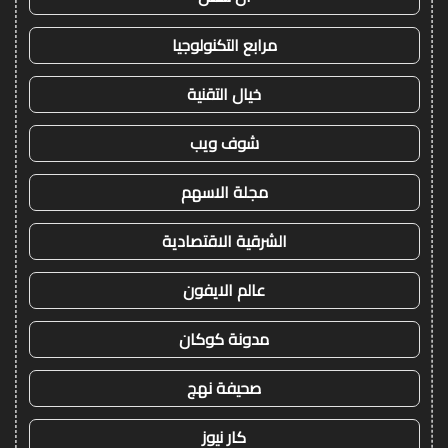
مرابع التكنولوجيا
خيال التقنية
شوف ويب
مجلة الاسهم
الشرقية الاقتصادية
عالم الايفون
مدونة كوكان
صحيفة نهج
كار نيوز