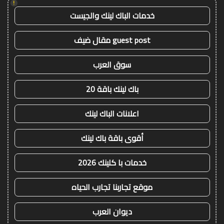
!
خدمات الباك لينك والجيست
guest post مقال ضيف
سوق العرب
باك لينك باقة 20
اعلانات الباك لينك
أقوى باقة باك لينك
خدمات با كلينك 2026
موقع تجاربنا تجارب الحياه
ديوان العرب