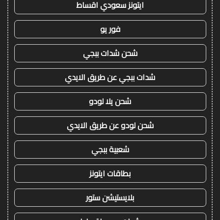
ايتونز سعودي اقساط
فور يو
شحن شدات ببجي
شدات ببجي عن طريق الايدي
شحن يلا لودو
شحن لودو عن طريق الايدي
شعبية ببجي
بطاقات ايتونز
بلايستيشن ستور