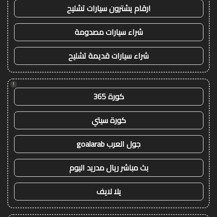
ارقام يشترون سيارات تشليح
شراء سيارات مصدومة
شراء سيارات قديمة تشليح
!
كورة 365
كورة سيتي
جول العرب goalarab
بث مباشر ريال مدريد اليوم
يلا لايف