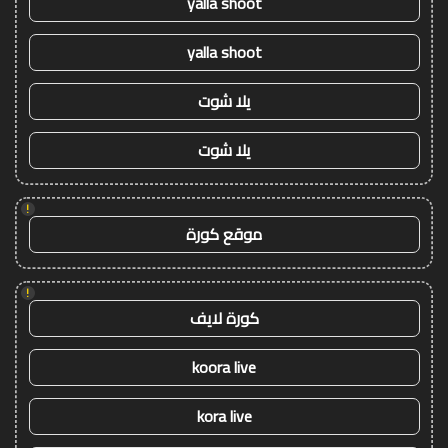
yalla shoot
yalla shoot
يلا شوت
يلا شوت
!
موقع كورة
!
كورة لايف
koora live
kora live