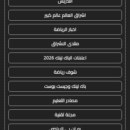
التدريس
اشراق العالم عالم كبير
اخبار الرياضة
منتدى الاشراق
اعلانات الباك لينك 2026
شوف رياضة
باك لينك وجيست بوست
مصادر التعليم
مجلة تقنية
يو ان بي الرياضي