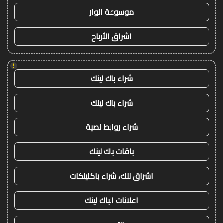
موسوعة انوار
اشراق الأرباح
!
شراء باك لينك
شراء باك لينك
شراء روابط نصية
باقات باك لينك
اشراق لنك، شراء باكلينكات
اعلانات الباك لينك