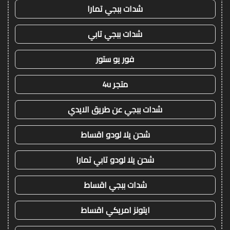
شدات ببجي تمارا
شدات ببجي تابي
فور يو ستور
متجر 4u
شدات ببجي عن طريق الايدي
شحن يلا لودو اقساط
شحن يلا لودو تابي تمارا
شدات ببجي اقساط
ايتونز امريكي اقساط