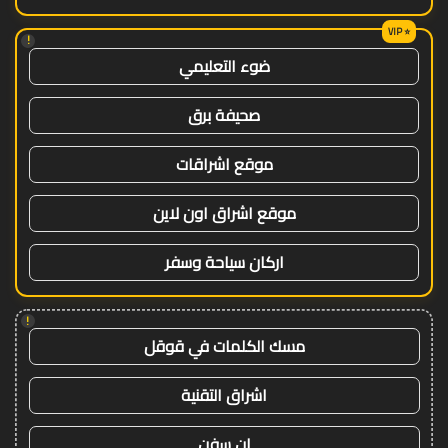
!
ضوء التعليمي
صحيفة برق
موقع اشراقات
موقع اشراق اون لاين
اركان سياحة وسفر
!
مسك الكلمات في قوقل
اشراق التقنية
ان سفن