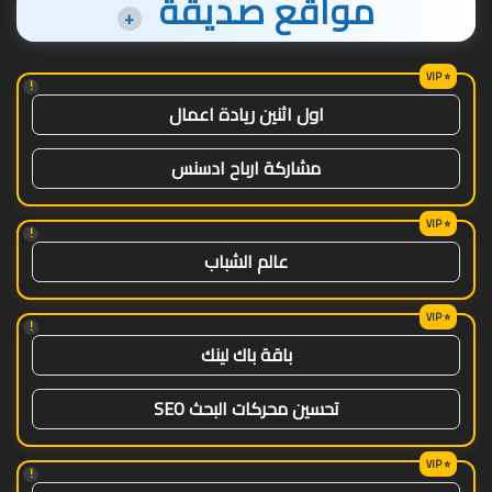
مواقع صديقة
+
!
اول اثنين ريادة اعمال
مشاركة ارباح ادسنس
!
عالم الشباب
!
باقة باك لينك
تحسين محركات البحث SEO
!