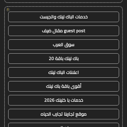
!
خدمات الباك لينك والجيست
guest post مقال ضيف
سوق العرب
باك لينك باقة 20
اعلانات الباك لينك
أقوى باقة باك لينك
خدمات با كلينك 2026
موقع تجاربنا تجارب الحياه