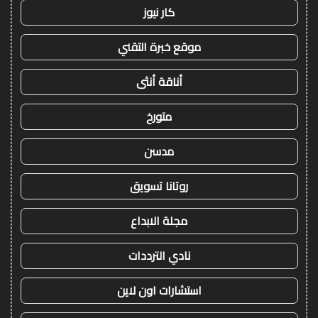
كار نيوز
موقع خبرة التقني
أناقة أنثى
متورخ
مدسن
روتانا تسويق
مجلة الابداع
نادي الترددات
استشارات اون لاين