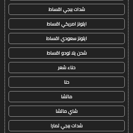
شدات ببجي اقساط
ايتونز امريكي اقساط
ايتونز سعودي اقساط
شحن يلا لودو اقساط
حناء شعر
حنا
ماتشا
شاي ماتشا
شدات ببجي تمارا