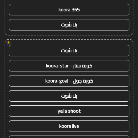
koora 365
يلا شوت
!
يلا شوت
كورة ستار - koora-star
كورة جول - koora-goal
يلا شوت
yalla shoot
koora live