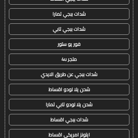
شدات ببجي تمارا
شدات ببجي تابي
فور يو ستور
متجر 4u
شدات ببجي عن طريق الايدي
شحن يلا لودو اقساط
شحن يلا لودو تابي تمارا
شدات ببجي اقساط
ايتونز امريكي اقساط