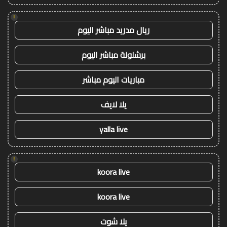
!
ريال مدريد مباشر اليوم
برشلونة مباشر اليوم
مباريات اليوم مباشر
يلا لايف
yalla live
!
koora live
koora live
يلا شوت