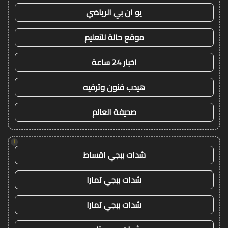
يو ان بي الرياضي
موقع حالة للتعليم
اخبار 24 ساعة
هيدب فنون وترفيه
صحيفة العالم
!
شدات ببجي اقساط
شدات ببجي تمارا
شدات ببجي تمارا