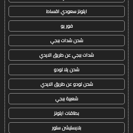
ايتونز سعودي اقساط
فور يو
شحن شدات ببجي
شدات ببجي عن طريق الايدي
شحن يلا لودو
شحن لودو عن طريق الايدي
شعبية ببجي
بطاقات ايتونز
بلايستيشن ستور