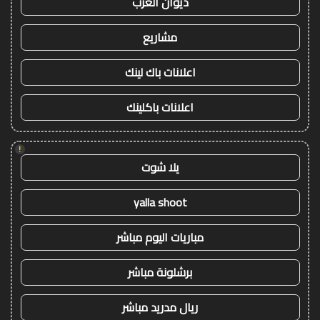
ديوان العرب
مشاريع
اعلانات باك لينك
اعلانات باكلينك
!
يلا شوت
yalla shoot
مباريات اليوم مباشر
برشلونة مباشر
ريال مدريد مباشر