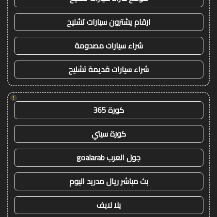
ارقام يشترون سيارات تشليح
شراء سيارات مصدومة
شراء سيارات قديمة تشليح
!
كورة 365
كورة سيتي
جول العرب goalarab
بث مباشر ريال مدريد اليوم
يلا لايف