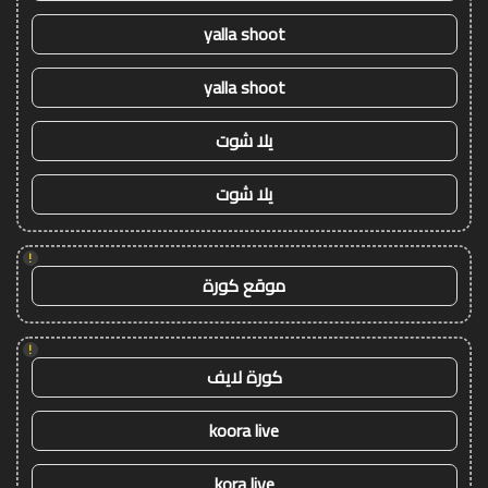
yalla shoot
yalla shoot
يلا شوت
يلا شوت
!
موقع كورة
!
كورة لايف
koora live
kora live