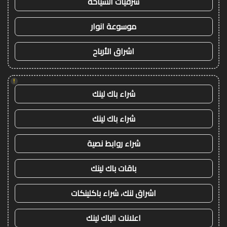
شرقيات السياحة
موسوعة انوار
اشراق الأرباح
!
شراء باك لينك
شراء باك لينك
شراء روابط نصية
باقات باك لينك
اشراق لنك، شراء باكلينكات
اعلانات الباك لينك