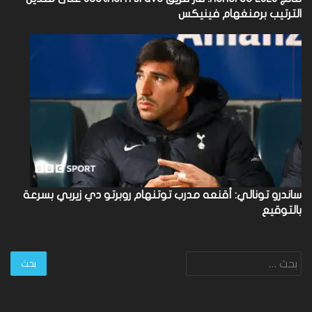
الترتيب برمنغهام فينيكس
ساندرو تونالي: أقنعه مدرب توتنهام روبرتو دي زيربي بسرعة
بالتوقيع
البحث
عن: