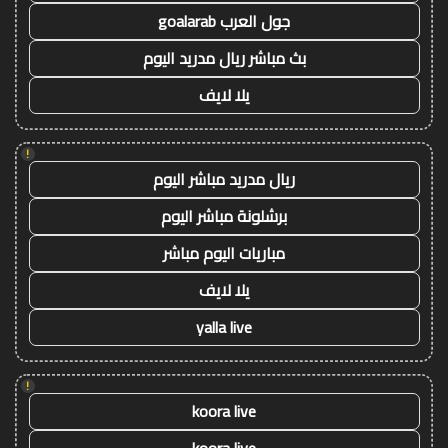
جول العرب goalarab
بث مباشر ريال مدريد اليوم
يلا لايف
!
ريال مدريد مباشر اليوم
برشلونة مباشر اليوم
مباريات اليوم مباشر
يلا لايف
yalla live
!
koora live