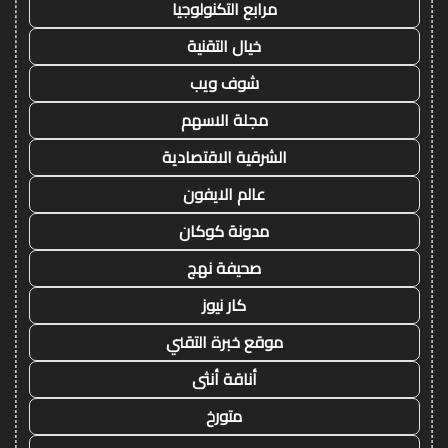
مرابع التكنولوجيا
خيال التقنية
شوف ويب
مجلة الاسهم
الشرقية الاقتصادية
عالم الايفون
مدونة كوكان
صحيفة نهج
كار نيوز
موقع خبرة التقني
أناقة أنثى
متورخ