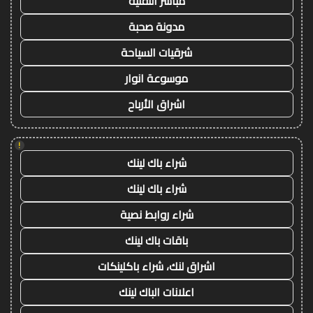
مباشر التقنية
مدونة صحبة
شرقيات السياحة
موسوعة انوار
اشراق الأرباح
!
شراء باك لينك
شراء باك لينك
شراء روابط نصية
باقات باك لينك
اشراق لنك، شراء باكلينكات
اعلانات الباك لينك