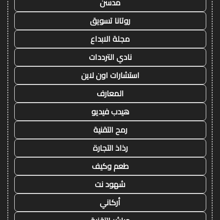
مدسن
روتانا تسويق
مجلة الابداع
نادي الترددات
استشارات اون لاين
المعارف
هيدب فيديو
رمح التقنية
رذاذ التجارة
طعم وكيف
شهود نت
أركاني