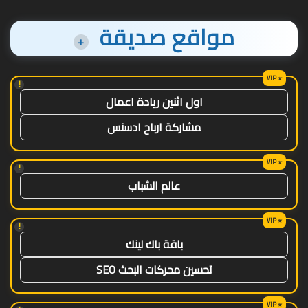
مواقع صديقة
+
!
اول اثنين ريادة اعمال
مشاركة ارباح ادسنس
!
عالم الشباب
!
باقة باك لينك
تحسين محركات البحث SEO