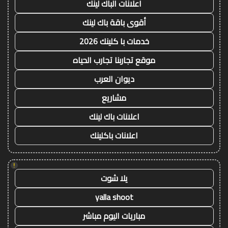
اعلانات الباك لينك
أقوى باقة باك لينك
خدمات با كلينك 2026
موقع تجاربنا تجارب الحياه
ديوان العرب
مشاريع
اعلانات باك لينك
اعلانات باكلينك
!
يلا شوت
yalla shoot
مباريات اليوم مباشر