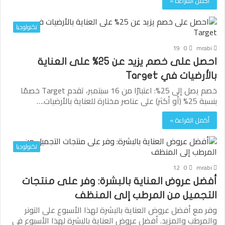
أكمل القراءة »
تكنولوجيا
19
0
mrabi
احصل على خصم يزيد عن 25% على العناية
بالأرضيات في Target
خصم يصل إلى 25%: اعتبارًا من 16 سبتمبر، تقدم Target خصمًا
بنسبة 25% (أو أكثر) على عناصر مختارة للعناية بالأرضيات.…
أكمل القراءة »
تكنولوجيا
12
0
mrabi
أفضل عروض العناية بالبشرة: وفر على منتجات
التجميل من المرطب إلى المنظف
وفر مع أفضل عروض العناية بالبشرة لهذا الأسبوع على التونر
والمرطب والمزيد. أفضل عروض العناية بالبشرة لهذا الأسبوع في