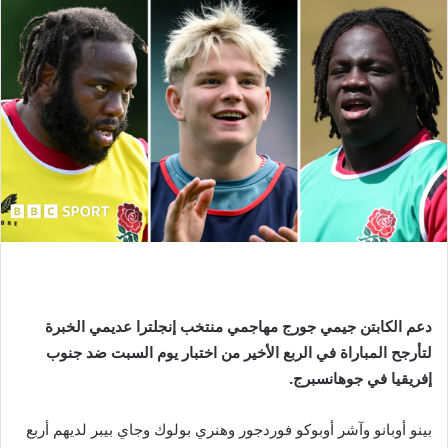
دعم الكابتن جيمي جورج مهاجمي منتخب إنجلترا عديمي الخبرة
لتأرجح المباراة في الربع الأخير من اختبار يوم السبت ضد جنوب
إفريقيا في جوهانسبرج.
بينو أوبانو وآشر أوبوكو فوردجور وهنري بولوك وجاي بيبر لديهم أربع