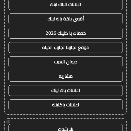
اعلانات الباك لينك
أقوى باقة باك لينك
خدمات با كلينك 2026
موقع تجاربنا تجارب الحياه
ديوان العرب
مشاريع
اعلانات باك لينك
اعلانات باكلينك
!
يلا شوت