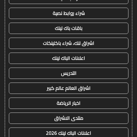
شراء روابط نصية
باقات باك لينك
اشراق لنك، شراء باكلينكات
اعلانات الباك لينك
التدريس
اشراق العالم عالم كبير
اخبار الرياضة
منتدى الاشراق
اعلانات الباك لينك 2026