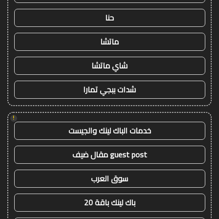
حنا
ماتشا
شاي ماتشا
شدات ببجي تمارا
!
خدمات الباك لينك والجيست
guest post مقال ضيف
سوق العرب
باك لينك باقة 20