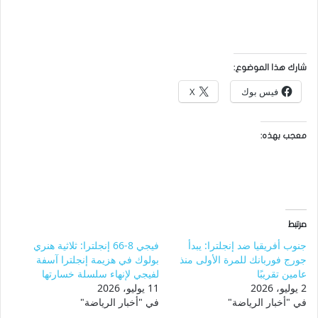
شارك هذا الموضوع:
فيس بوك
X
معجب بهذه:
مرتبط
جنوب أفريقيا ضد إنجلترا: يبدأ
فيجي 8-66 إنجلترا: ثلاثية هنري
جورج فوربانك للمرة الأولى منذ
بولوك في هزيمة إنجلترا آسفة
عامين تقريبًا
لفيجي لإنهاء سلسلة خسارتها
2 يوليو، 2026
11 يوليو، 2026
في "أخبار الرياضة"
في "أخبار الرياضة"