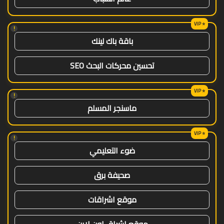
!
باقة باك لينك
تحسين محركات البحث SEO
!
ماسنجر المسلم
!
ضوء التعليمي
صحيفة برق
موقع اشراقات