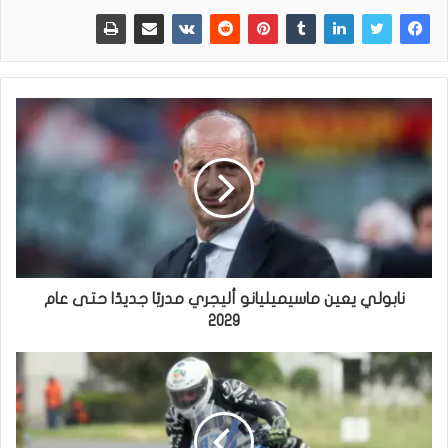
نابولي يعين ماسيميليانو أليجري مدربًا جديدًا حتى عام
2029