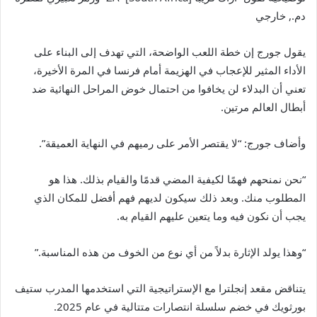
دم.
,
خارجي
يقول جورج إن خطة اللعب الواضحة، التي تهدف إلى البناء على
الأداء المثير للإعجاب في الهزيمة أمام فرنسا في المرة الأخيرة،
تعني أن البدلاء لن يخافوا من احتمال خوض المراحل النهائية ضد
أبطال العالم مرتين.
وأضاف جورج: “لا يقتصر الأمر على رميهم في النهاية العميقة”.
“نحن نمنحهم فهمًا لكيفية المضي قدمًا والقيام بذلك. هذا هو
المطلوب منك. وبعد ذلك سيكون لديهم فهم أفضل للمكان الذي
يجب أن نكون فيه وما يتعين عليهم القيام به.
“وهذا يولد الإثارة بدلاً من أي نوع من الخوف من هذه المناسبة.”
يتناقض مقعد إنجلترا مع الإستراتيجية التي استخدمها المدرب ستيف
بورثويك في خضم سلسلة انتصارات متتالية في عام 2025.