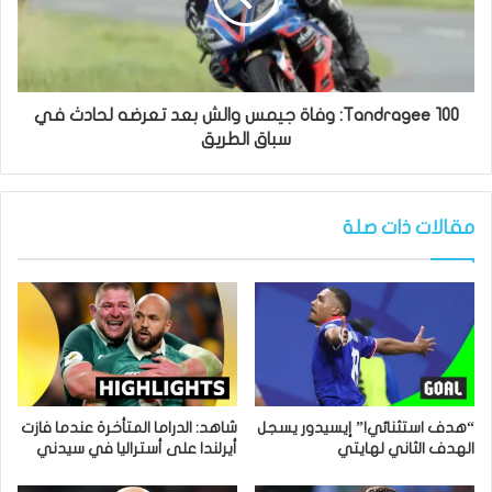
Tandragee 100: وفاة جيمس والش بعد تعرضه لحادث في
سباق الطريق
مقالات ذات صلة
“هدف استثنائي!” إيسيدور يسجل
شاهد: الدراما المتأخرة عندما فازت
الهدف الثاني لهايتي
أيرلندا على أستراليا في سيدني