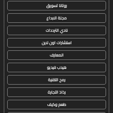
روتانا تسويق
مجلة الابداع
نادي الترددات
استشارات اون لاين
المعارف
هيدب فيديو
رمح التقنية
رذاذ التجارة
طعم وكيف