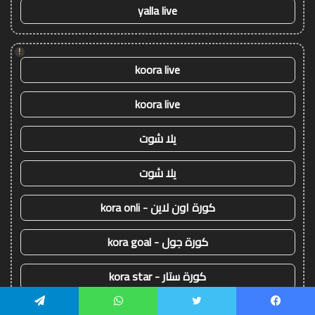
yalla live
!
koora live
koora live
يلا شوت
يلا شوت
كورة اون لاين - kora onli
كورة جول - kora goal
كورة ستار - kora star
سوريا لايف
يسبوك
تويتر
واتساب
تيلقرام