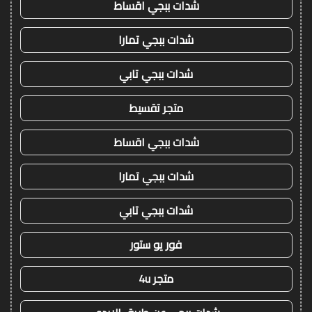
شدات ببجي اقساط
شدات ببجي تمارا
شدات ببجي تابي
متجر تقسيط
شدات ببجي اقساط
شدات ببجي تمارا
شدات ببجي تابي
فور يو ستور
متجر 4u