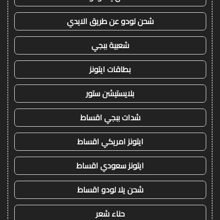
شحن لودو عن طريق الايدي
شعبية ببجي
بطاقات ايتونز
بلايستيشن ستور
شدات ببجي اقساط
ايتونز امريكي اقساط
ايتونز سعودي اقساط
شحن يلا لودو اقساط
حناء شعر