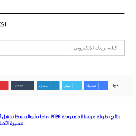
اكت
كتابة بريدك الإلكتروني...
شاركها
فيسبوك
تويتر
لينكدإن
نتائج بطولة فرنسا المفتوحة 2026: م
مسيرة الأحل