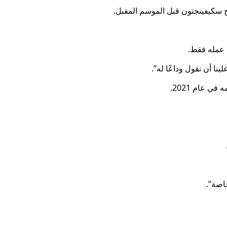
ل عمله فقط.
ينا أن نقول وداعًا له”.
اصة”.