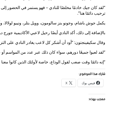
ترحيب دائمًا هنا”.
يكمل جوش باشام، وجونو بنز سالومون، وويل بتلر، ونيبو لولالا، و
بالإضافة إلى ذلك، أكد النادي أيضًا رحيل لاعبي الأكاديمية جور
وقال سكيفينجتون: “أود أن أشكر كل لاعب يغادر النادي على الت
“لقد لعبوا جميعًا دورهم، سواء كان ذلك عبر عدد من المواسم أو 
“إنه دائمًا وقت صعب لقول الوداع، خاصة لأولئك الذين كانوا معن
شارك هذا الموضوع:
فيس بوك
X
معجب بهذه: