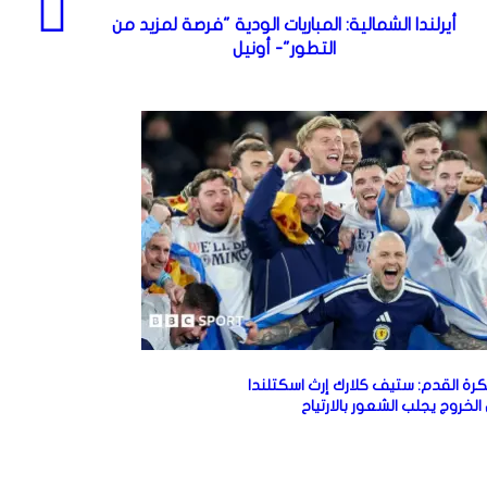
أيرلندا الشمالية: المباريات الودية "فرصة لمزيد من
التطور"- أونيل
كرة القدم: ستيف كلارك إرث اسكتلندا
لخروج يجلب الشعور بالارتياح