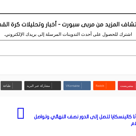
شاف المزيد من مربى سبورت - أخبار وتحليلات كرة الق
اشترك للحصول على أحدث التدوينات المرسلة إلى بريدك الإلكتروني.
بينتيريست
مشاركة عبر البريد
طباعة
اجا تشوالينسكا تذهل آنا كالينسكايا لتصل إلى الدور نصف النهائي وتواصل
ام