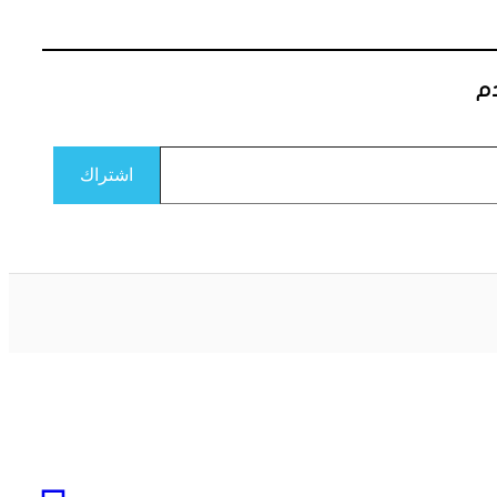
دم
اشتراك