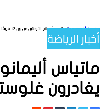
الرئيسية
/
أخبار الرياضة
/
ماتياس أليمانو: الأرجنتين من بين 12 فريقًا يغادرون غلوستر
أخبار الرياضة
يغادرون غلوستر
فيسبوك
تويتر
لينكدإن
بينتيريست