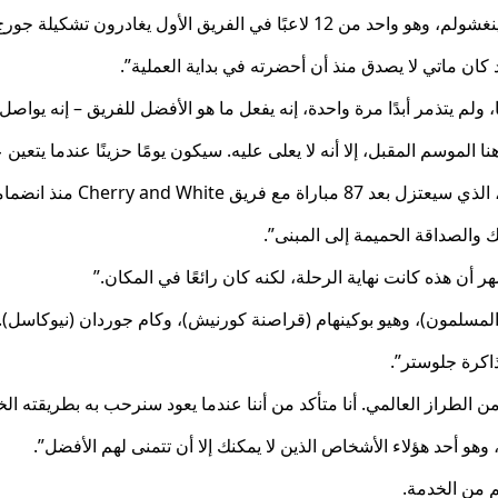
ان ماتي لا يصدق منذ أن أحضرته في بداية العملية”.
 ولم يتذمر أبدًا مرة واحدة، إنه يفعل ما هو الأفضل للفريق – إنه يواص
لموسم المقبل، إلا أنه لا يعلى عليه. سيكون يومًا حزينًا عندما يتعين عل
Cherr منذ انضمامه في عام 2021.
والصداقة الحميمة إلى المبنى”.
أن هذه كانت نهاية الرحلة، لكنه كان رائعًا في المكان.”
(المسلمون)، وهيو بوكينهام (قراصنة كورنيش)، وكام جوردان (نيوكاسل).
اكرة جلوستر”.
الطراز العالمي. أنا متأكد من أننا عندما يعود سنرحب به بطريقته الخ
و أحد هؤلاء الأشخاص الذين لا يمكنك إلا أن تتمنى لهم الأفضل”.
 من الخدمة.