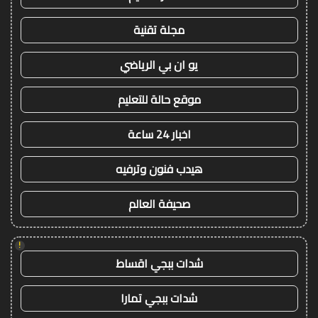
مجلة تقنية
يو ان بي الرياضي
موقع حالة للتعليم
اخبار 24 ساعة
هيدب فنون وترفيه
صحيفة العالم
!
شدات ببجي اقساط
شدات ببجي تمارا