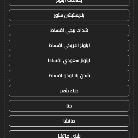
بلايستيشن ستور
شدات ببجي اقساط
ايتونز امريكي اقساط
ايتونز سعودي اقساط
شحن يلا لودو اقساط
حناء شعر
حنا
ماتشا
شاي ماتشا