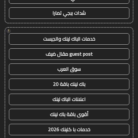
شدات ببجي تمارا
!
خدمات الباك لينك والجيست
guest post مقال ضيف
سوق العرب
باك لينك باقة 20
اعلانات الباك لينك
أقوى باقة باك لينك
خدمات با كلينك 2026