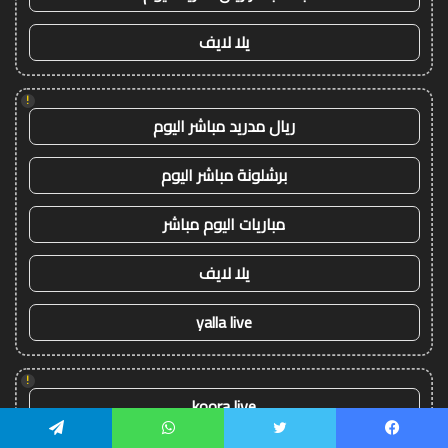
يلا لايف
!
ريال مدريد مباشر اليوم
برشلونة مباشر اليوم
مباريات اليوم مباشر
يلا لايف
yalla live
!
koora live
يسبوك
تويتر
واتساب
تيلقرام