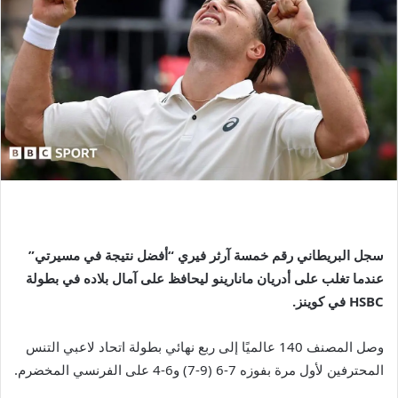
سجل البريطاني رقم خمسة آرثر فيري “أفضل نتيجة في مسيرتي”
عندما تغلب على أدريان مانارينو ليحافظ على آمال بلاده في بطولة
HSBC في كوينز.
وصل المصنف 140 عالميًا إلى ربع نهائي بطولة اتحاد لاعبي التنس
المحترفين لأول مرة بفوزه 7-6 (9-7) و6-4 على الفرنسي المخضرم.