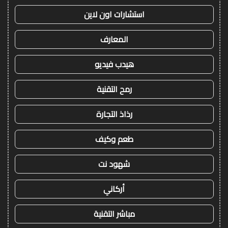
استشارات اون لاين
المعارف
هيدب فيديو
رمح التقنية
رذاذ التجارة
طعم وكيف
شهود نت
أركاني
مباشر التقنية