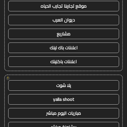
موقع تجاربنا تجارب الحياه
ديوان العرب
مشاريع
اعلانات باك لينك
اعلانات باكلينك
!
يلا شوت
yalla shoot
مباريات اليوم مباشر
برشلونة مباشر