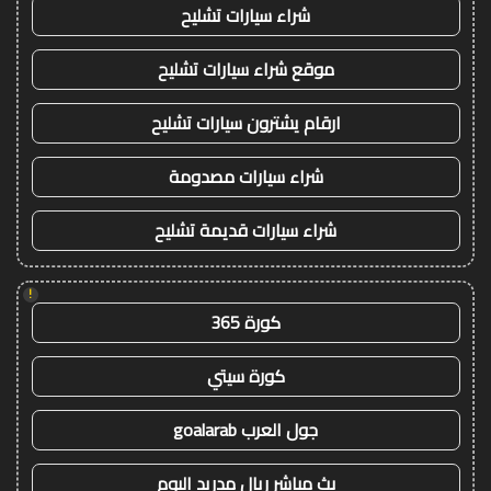
شراء سيارات تشليح
موقع شراء سيارات تشليح
ارقام يشترون سيارات تشليح
شراء سيارات مصدومة
شراء سيارات قديمة تشليح
!
كورة 365
كورة سيتي
جول العرب goalarab
بث مباشر ريال مدريد اليوم