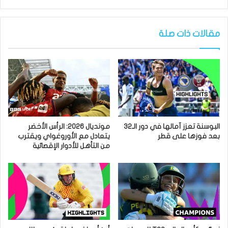
مقالات ذات صلة
البوسنة تعزز آمالها في دور الـ32
مونديال 2026: الرأس الأخضر
بعد فوزها على قطر
يتعادل مع الأوروغواي ويقترب
من التأهل للأدوار الإقصائية