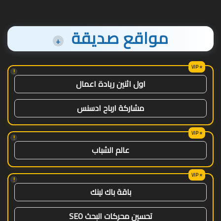
مواقع صديقة
+
!
اول اثنين ريادة اعمال
مشاركة ارباح ادسنس
!
عالم الشباب
!
باقة باك لينك
تحسين محركات البحث SEO