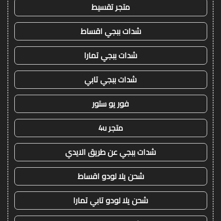
متجر تقسيط
شدات ببجي اقساط
شدات ببجي تمارا
شدات ببجي تابي
فور يو ستور
متجر 4u
شدات ببجي عن طريق الايدي
شحن يلا لودو اقساط
شحن يلا لودو تابي تمارا