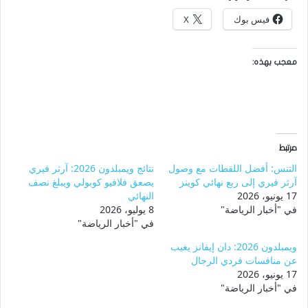
فيس بوك
X
معجب بهذه:
مرتبط
التنس: أفضل اللقطات مع وصول
نتائج ويمبلدون 2026: آرثر فيري
آرثر فيري إلى ربع نهائي كوينز
يصعق فلافيو كوبولي ويبلغ نصف
17 يونيو، 2026
النهائي
في "أخبار الرياضة"
8 يوليو، 2026
في "أخبار الرياضة"
ويمبلدون 2026: دان إيفانز يغيب
عن منافسات فردي الرجال
17 يونيو، 2026
في "أخبار الرياضة"