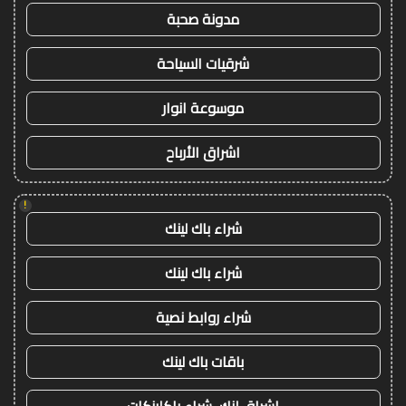
مدونة صحبة
شرقيات السياحة
موسوعة انوار
اشراق الأرباح
!
شراء باك لينك
شراء باك لينك
شراء روابط نصية
باقات باك لينك
اشراق لنك، شراء باكلينكات