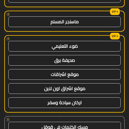
!
ماسنجر المسلم
!
ضوء التعليمي
صحيفة برق
موقع اشراقات
موقع اشراق اون لاين
اركان سياحة وسفر
!
مسك الكلمات في قوقل