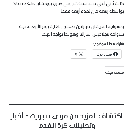
كانت ثاني أعلى مساهمة. تم رمي ضارب يوركشاير Sterre Kalis
بواسطة ربيعة خان لمدة أربعة فقط.
وسيواجه الفريقان مباراتين صعبتين للغاية يوم الأربعاء، حيث
ستواجه بنجلاديش أستراليا وهولندا تواجه الهند.
شارك هذا الموضوع:
فيس بوك
X
معجب بهذه:
اكتشاف المزيد من مربى سبورت - أخبار
وتحليلات كرة القدم