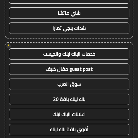
شاي ماتشا
شدات ببجي تمارا
!
خدمات الباك لينك والجيست
guest post مقال ضيف
سوق العرب
باك لينك باقة 20
اعلانات الباك لينك
أقوى باقة باك لينك