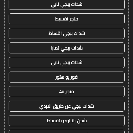
شدات ببجي تابي
متجر تقسيط
شدات ببجي اقساط
شدات ببجي تمارا
شدات ببجي تابي
فور يو ستور
متجر 4u
شدات ببجي عن طريق الايدي
شحن يلا لودو اقساط