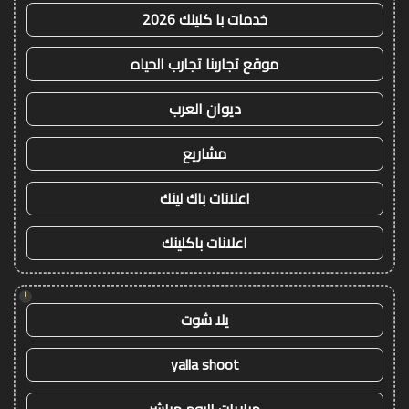
خدمات با كلينك 2026
موقع تجاربنا تجارب الحياه
ديوان العرب
مشاريع
اعلانات باك لينك
اعلانات باكلينك
!
يلا شوت
yalla shoot
مباريات اليوم مباشر