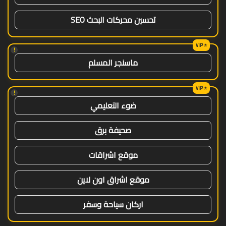
تحسين محركات البحث SEO
!
ماسنجر المسلم
!
ضوء التعليمي
صحيفة برق
موقع اشراقات
موقع اشراق اون لاين
اركان سياحة وسفر