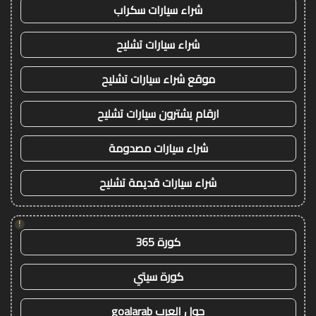
شراء سيارات سكراب
شراء سيارات تشليح
موقع شراء سيارات تشليح
ارقام يشترون سيارات تشليح
شراء سيارات مصدومة
شراء سيارات قديمة تشليح
!
كورة 365
كورة سيتي
جول العرب goalarab