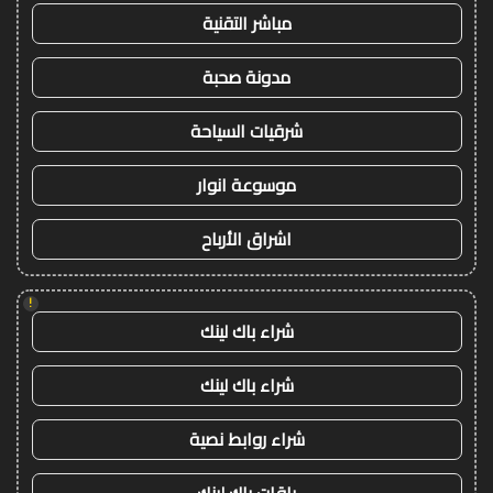
مباشر التقنية
مدونة صحبة
شرقيات السياحة
موسوعة انوار
اشراق الأرباح
!
شراء باك لينك
شراء باك لينك
شراء روابط نصية
باقات باك لينك