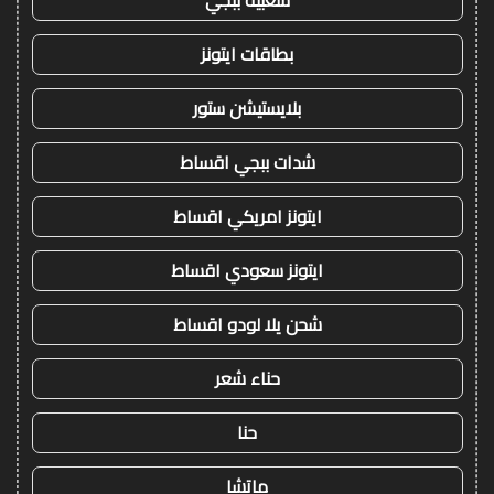
بطاقات ايتونز
بلايستيشن ستور
شدات ببجي اقساط
ايتونز امريكي اقساط
ايتونز سعودي اقساط
شحن يلا لودو اقساط
حناء شعر
حنا
ماتشا