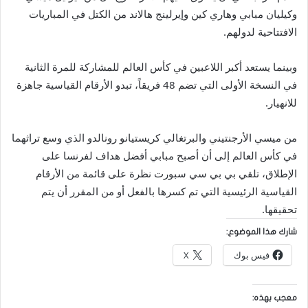
وكيليان مبابي وهاري كين وإيرلينج هالاند من الكتل في المباريات
الافتتاحية لدولهم.
وبينما يستعد أكبر اللاعبين في كأس العالم للمشاركة للمرة الثانية
في النسخة الأولى التي تضم 48 فريقاً، تبدو الأرقام القياسية جاهزة
للانهيار.
من ميسي الأرجنتيني والبرتغالي كريستيانو رونالدو الذي وسع تراثهما
في كأس العالم إلى أن أصبح مبابي أفضل هداف لفرنسا على
الإطلاق، تلقي بي بي سي سبورت نظرة على قائمة من الأرقام
القياسية الرئيسية التي تم كسرها بالفعل أو من المقرر أن يتم
تحقيقها.
شارك هذا الموضوع:
فيس بوك
X
معجب بهذه: