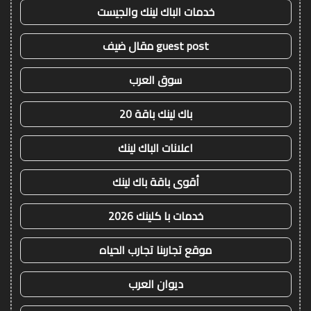
خدمات الباك لينك والجيست
guest post مقال ضيف
سوق العرب
باك لينك باقة 20
اعلانات الباك لينك
أقوى باقة باك لينك
خدمات با كلينك 2026
موقع تجاربنا تجارب الحياه
ديوان العرب