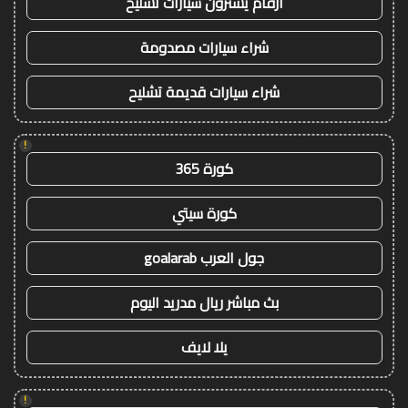
ارقام يشترون سيارات تشليح
شراء سيارات مصدومة
شراء سيارات قديمة تشليح
!
كورة 365
كورة سيتي
جول العرب goalarab
بث مباشر ريال مدريد اليوم
يلا لايف
!