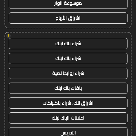
موسوعة انوار
اشراق الأرباح
!
شراء باك لينك
شراء باك لينك
شراء روابط نصية
باقات باك لينك
اشراق لنك، شراء باكلينكات
اعلانات الباك لينك
التدريس