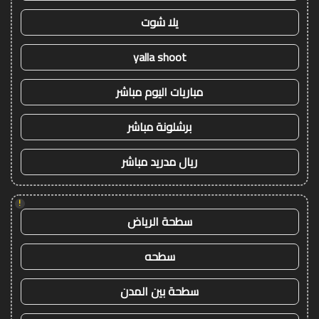
يلا شوت
yalla shoot
مباريات اليوم مباشر
برشلونة مباشر
ريال مدريد مباشر
!
سطحة الرياض
سطحه
سطحة بين المدن