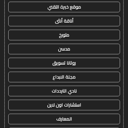
موقع خبرة التقني
أناقة أنثى
متورخ
مدسن
روتانا تسويق
مجلة الابداع
نادي الترددات
استشارات اون لاين
المعارف