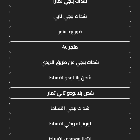
شدات ببجي تمارا
شدات ببجي تابي
فور يو ستور
متجر 4u
شدات ببجي عن طريق الايدي
شحن يلا لودو اقساط
شحن يلا لودو تابي تمارا
شدات ببجي اقساط
ايتونز امريكي اقساط
ايتونز سعودي اقساط