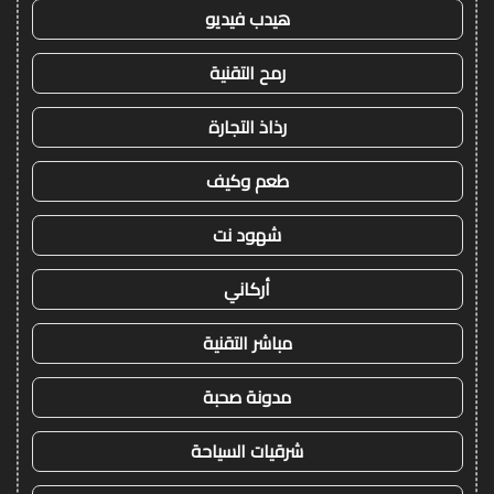
هيدب فيديو
رمح التقنية
رذاذ التجارة
طعم وكيف
شهود نت
أركاني
مباشر التقنية
مدونة صحبة
شرقيات السياحة