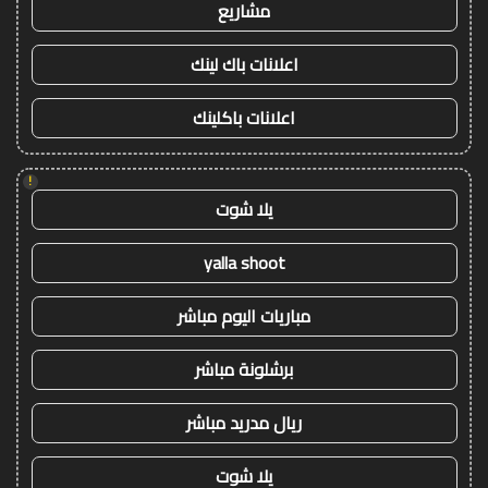
مشاريع
اعلانات باك لينك
اعلانات باكلينك
!
يلا شوت
yalla shoot
مباريات اليوم مباشر
برشلونة مباشر
ريال مدريد مباشر
يلا شوت