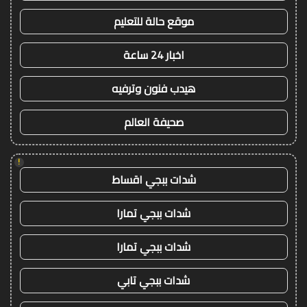
موقع حالة للتعليم
اخبار 24 ساعة
هيدب فنون وترفيه
صحيفة العالم
!
شدات ببجي اقساط
شدات ببجي تمارا
شدات ببجي تمارا
شدات ببجي تابي