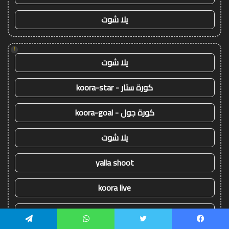
يلا شوت
!
يلا شوت
كورة ستار - koora-star
كورة جول - koora-goal
يلا شوت
yalla shoot
koora live
koora live
يسبوك
تويتر
واتساب
تيلقرام