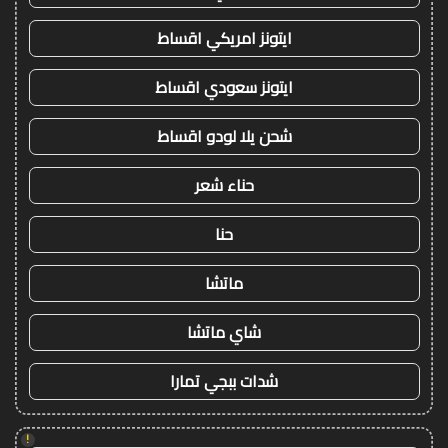
ايتونز امريكي اقساط
ايتونز سعودي اقساط
شحن يلا لودو اقساط
حناء شعر
حنا
ماتشا
شاي ماتشا
شدات ببجي تمارا
!