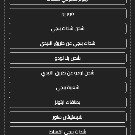
فور يو
شحن شدات ببجي
شدات ببجي عن طريق الايدي
شحن يلا لودو
شحن لودو عن طريق الايدي
شعبية ببجي
بطاقات ايتونز
بلايستيشن ستور
شدات ببجي اقساط