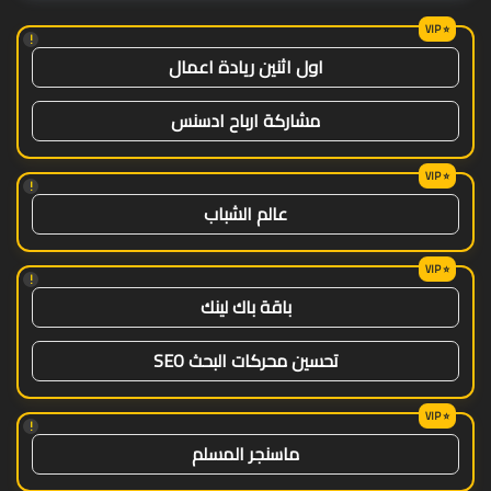
!
اول اثنين ريادة اعمال
مشاركة ارباح ادسنس
!
عالم الشباب
!
باقة باك لينك
تحسين محركات البحث SEO
!
ماسنجر المسلم