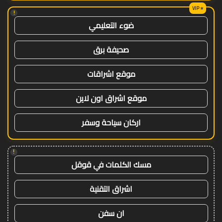
!
ضوء التعليمي
صحيفة برق
موقع اشراقات
موقع اشراق اون لاين
اركان سياحة وسفر
!
مسك الكلمات في قوقل
اشراق التقنية
ان سفن