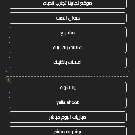
موقع تجاربنا تجارب الحياه
ديوان العرب
مشاريع
اعلانات باك لينك
اعلانات باكلينك
!
يلا شوت
yalla shoot
مباريات اليوم مباشر
برشلونة مباشر