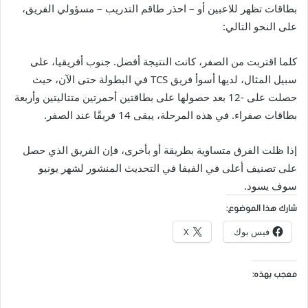
بطاقات تظهر للاعبين أو – احذر طاقم التدريب – مسؤولي الفريق،
على النحو التالي:
كلما اقتربت من الصفر، كانت النتيجة أفضل. جنوب أفريقيا، على
سبيل المثال، لديها أسوأ فريق TCS في البطولة حتى الآن، حيث
حصلت على -12 بعد حصولها على بطاقتين أحمرتين متتاليتين وأربعة
بطاقات صفراء. في هذه المرحلة، يبقى 14 فريقًا عند الصفر.
إذا ظلت الفرق متساوية بطريقة أو بأخرى، فإن الفريق الذي حصل
على تصنيف أعلى في الفيفا في التحديث المنشور لشهر يونيو
سوف يسود.
شارك هذا الموضوع:
فيس بوك
X
معجب بهذه: