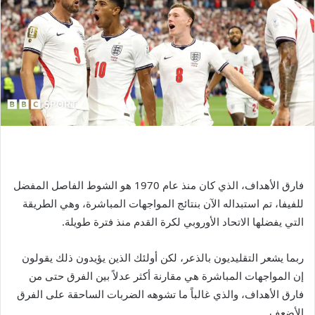
فارق الأهداف، الذي كان منذ عام 1970 هو الشوط الفاصل المفضل
للفيفا، تم استبداله الآن بنتائج المواجهات المباشرة، وهي الطريقة
التي يفضلها الاتحاد الأوروبي لكرة القدم منذ فترة طويلة.
ربما يشعر التقليديون بالذعر، لكن أولئك الذين يؤيدون ذلك يقولون
إن المواجهات المباشرة هي مقارنة أكثر عدلاً بين الفرق حتى من
فارق الأهداف، والذي غالباً ما تشوهه الضربات الساحقة على الفرق
الأضعف.