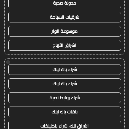
مدونة صحبة
شرقيات السياحة
موسوعة انوار
اشراق الأرباح
!
شراء باك لينك
شراء باك لينك
شراء روابط نصية
باقات باك لينك
اشراق لنك، شراء باكلينكات