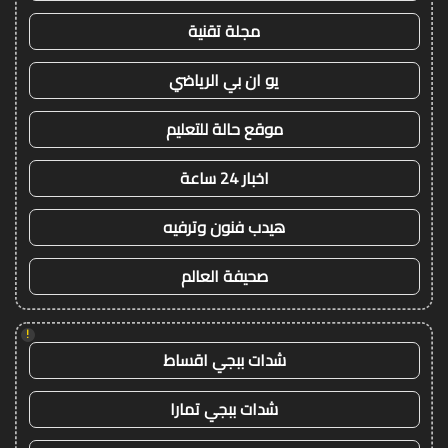
مجلة تقنية
يو ان بي الرياضي
موقع حالة للتعليم
اخبار 24 ساعة
هيدب فنون وترفيه
صحيفة العالم
!
شدات ببجي اقساط
شدات ببجي تمارا