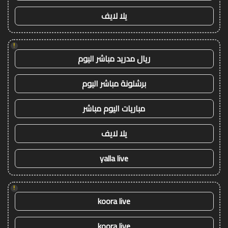
يلا لايف
!
ريال مدريد مباشر اليوم
برشلونة مباشر اليوم
مباريات اليوم مباشر
يلا لايف
yalla live
!
koora live
koora live