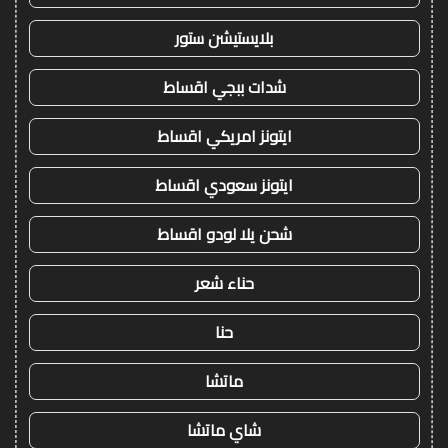
بلايستيشن ستور
شدات ببجي اقساط
ايتونز امريكي اقساط
ايتونز سعودي اقساط
شحن يلا لودو اقساط
حناء شعر
حنا
ماتشا
شاي ماتشا