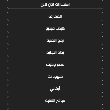
استشارات اون لاين
المعارف
هيدب فيديو
رمح التقنية
رذاذ التجارة
طعم وكيف
شهود نت
أركاني
مباشر التقنية