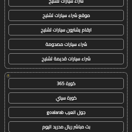
شراء سيارات تشليح
موقع شراء سيارات تشليح
ارقام يشترون سيارات تشليح
شراء سيارات مصدومة
شراء سيارات قديمة تشليح
!
كورة 365
كورة سيتي
جول العرب goalarab
بث مباشر ريال مدريد اليوم