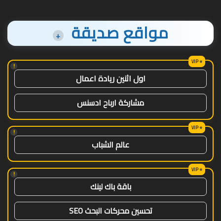
مواقع صديقة
+
!
اول اثنين ريادة اعمال
مشاركة ارباح ادسنس
!
عالم الشباب
!
باقة باك لينك
تحسين محركات البحث SEO