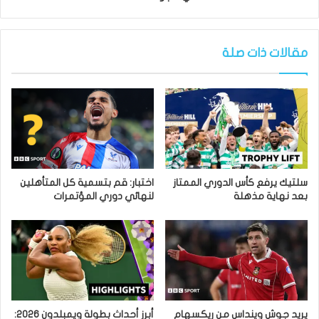
مقالات ذات صلة
سلتيك يرفع كأس الدوري الممتاز
اختبار: قم بتسمية كل المتأهلين
بعد نهاية مذهلة
لنهائي دوري المؤتمرات
يريد جوش وينداس من ريكسهام
أبرز أحداث بطولة ويمبلدون 2026: