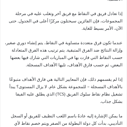
إذا تعادل فريق في النقاط مع فريق آخر وتغلب عليه في مرحلة
المجموعات، فإن الفائزين سيحتلون مركزًا أعلى في الجدول. حتى
الآن، الأمر بسيط للغاية.
عندما تكون فرق متعددة متساوية في النقاط، يتم إنشاء دوري صغير،
وإزالة النتائج ضد الفرق المتبقية. يتم ترتيب هذه الفرق المتعادلة
حسب النقاط التي فازت بها في المباريات التي شارك فيها بعضها
البعض، ثم حسب فارق الأهداف، تليها الأهداف المسجلة.
إذا لم يقسمهم ذلك، فإن المعايير التالية هي فارق الأهداف متبوعًا
بالأهداف المسجلة – للمجموعة بشكل عام. لا يزال المستوى؟ يبدأ
تشغيل نظام نقاط سلوك الفريق (TCS) الذي يطلق عليه الفيفا
بشكل جذاب.
ما يمكن الإشارة إليه عادةً باسم اللعب النظيف للفريق أو السجل
التأديبي، بدأت كل دولة البطولة من الصفر ويتم خصم نقاط لأي