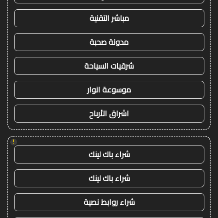
مباشر التقنية
مدونة صحبة
شرقيات السياحة
موسوعة انوار
اشراق الأرباح
!
شراء باك لينك
شراء باك لينك
شراء روابط نصية