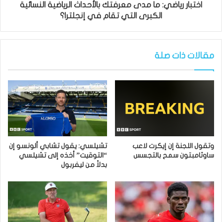
اختبار رياضي: ما مدى معرفتك بالأحداث الرياضية النسائية
الكبرى التي تقام في إنجلترا؟
مقالات ذات صلة
وتقول اللجنة إن إيكرت لاعب
تشيلسي: يقول تشابي ألونسو إن
ساوثامبتون سمح بالتجسس
“التوقيت” أخذه إلى تشيلسي
بدلاً من ليفربول