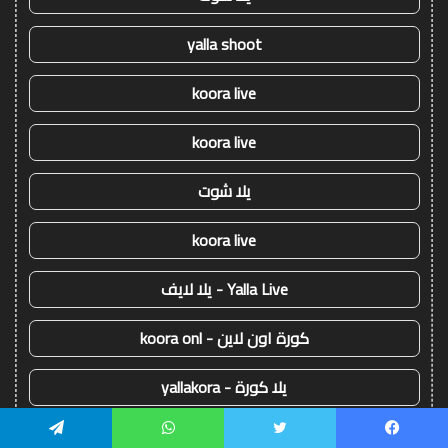
yalla shoot
koora live
koora live
يلا شوت
koora live
Yalla Live - يلا لايف
كورة اون لاين - koora onl
يلا كورة - yallakora
كورة 365 - kooora 365
يسبوك
تويتر
واتساب
تيلقرام