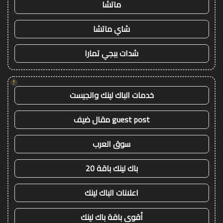
ماتشا
شاي ماتشا
شدات ببجي تمارا
!
خدمات الباك لينك والجيست
guest post مقال ضيف
سوق العرب
باك لينك باقة 20
اعلانات الباك لينك
أقوى باقة باك لينك