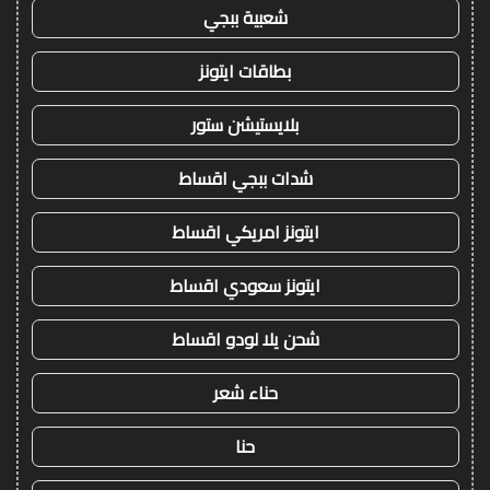
شعبية ببجي
بطاقات ايتونز
بلايستيشن ستور
شدات ببجي اقساط
ايتونز امريكي اقساط
ايتونز سعودي اقساط
شحن يلا لودو اقساط
حناء شعر
حنا