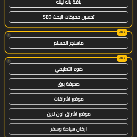
باقة باك لينك
تحسين محركات البحث SEO
!
ماسنجر المسلم
!
ضوء التعليمي
صحيفة برق
موقع اشراقات
موقع اشراق اون لاين
اركان سياحة وسفر