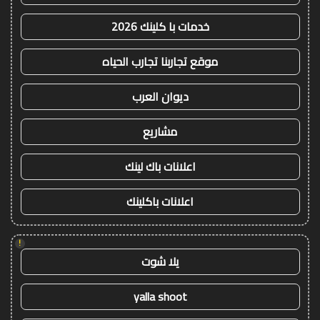
خدمات با كلينك 2026
موقع تجاربنا تجارب الحياه
ديوان العرب
مشاريع
اعلانات باك لينك
اعلانات باكلينك
!
يلا شوت
yalla shoot