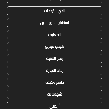
نادي الترددات
استشارات اون لاين
المعارف
هيدب فيديو
رمح التقنية
رذاذ التجارة
طعم وكيف
شهود نت
أركاني