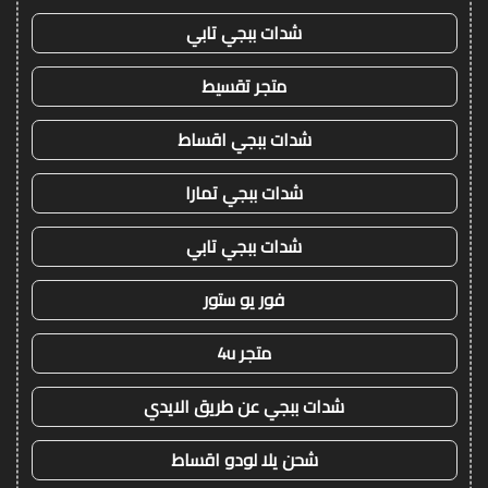
شدات ببجي تابي
متجر تقسيط
شدات ببجي اقساط
شدات ببجي تمارا
شدات ببجي تابي
فور يو ستور
متجر 4u
شدات ببجي عن طريق الايدي
شحن يلا لودو اقساط