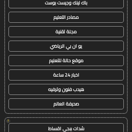
باك لينك وجيست بوست
مصادر التعليم
مجلة تقنية
يو ان بي الرياضي
موقع حالة للتعليم
اخبار 24 ساعة
هيدب فنون وترفيه
صحيفة العالم
!
شدات ببجي اقساط