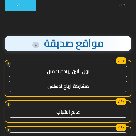
البحث
عن:
مواقع صديقة
+
!
اول اثنين ريادة اعمال
مشاركة ارباح ادسنس
!
عالم الشباب
!