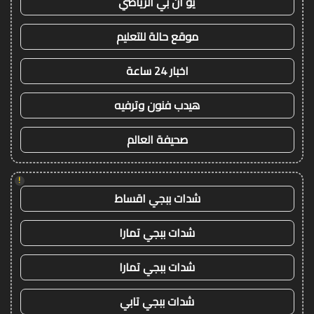
يو ان بي الرياضي
موقع حالة للتعليم
اخبار 24 ساعة
هيدب فنون وترفيه
صحيفة العالم
!
شدات ببجي اقساط
شدات ببجي تمارا
شدات ببجي تمارا
شدات ببجي تابي