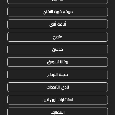
موقع خبرة التقني
أناقة أنثى
متورخ
مدسن
روتانا تسويق
مجلة الابداع
نادي الترددات
استشارات اون لاين
المعارف