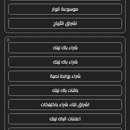
موسوعة انوار
اشراق الأرباح
!
شراء باك لينك
شراء باك لينك
شراء روابط نصية
باقات باك لينك
اشراق لنك، شراء باكلينكات
اعلانات الباك لينك