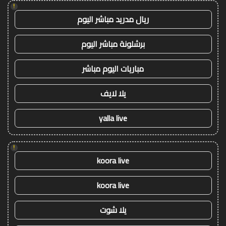
!
ريال مدريد مباشر اليوم
برشلونة مباشر اليوم
مباريات اليوم مباشر
يلا لايف
yalla live
!
koora live
koora live
يلا شوت