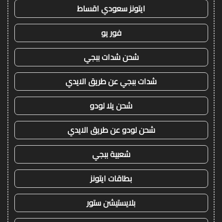
ايتونز سعودي اقساط
فور يو
شحن شدات ببجي
شدات ببجي عن طريق الايدي
شحن يلا لودو
شحن لودو عن طريق الايدي
شعبية ببجي
بطاقات ايتونز
بلايستيشن ستور