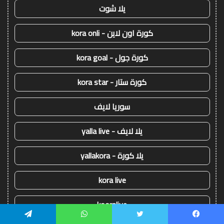
يلا شوت
كورة اون لاين - kora onli
كورة جول - kora goal
كورة ستار - kora star
سوريا لايف
يلا لايف - yalla live
يلا كورة - yallakora
kora live
kooralive
يسبوك
تويتر
واتساب
تيلقرام