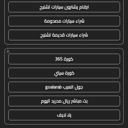
ارقام يشترون سيارات تشليح
شراء سيارات مصدومة
شراء سيارات قديمة تشليح
!
كورة 365
كورة سيتي
جول العرب goalarab
بث مباشر ريال مدريد اليوم
يلا لايف