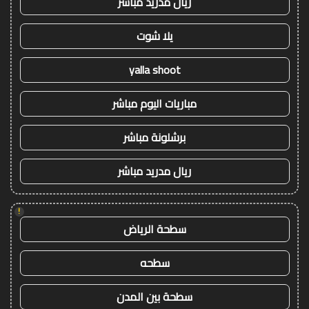
ريال مدريد مباشر
يلا شوت
yalla shoot
مباريات اليوم مباشر
برشلونة مباشر
ريال مدريد مباشر
!
سطحة الرياض
سطحه
سطحة بين المدن