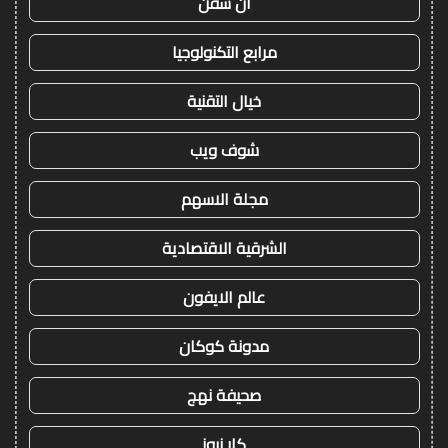
ان سفن
مرابع التكنولوجيا
خيال التقنية
شوف ويب
مجلة الاسهم
الشرقية الاقتصادية
عالم الايفون
مدونة كوكان
صحيفة نهج
كار نيوز