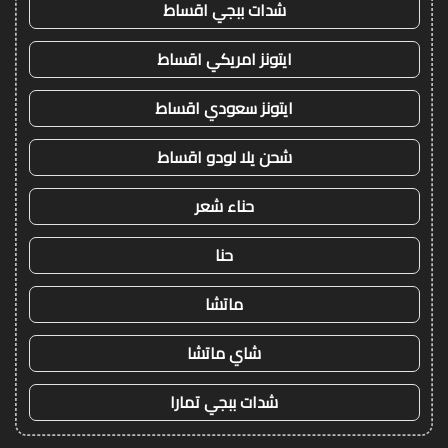
شدات ببجي اقساط
ايتونز امريكي اقساط
ايتونز سعودي اقساط
شحن يلا لودو اقساط
حناء شعر
حنا
ماتشا
شاي ماتشا
شدات ببجي تمارا