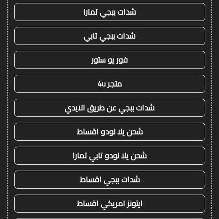
شدات ببجي تمارا
شدات ببجي تابي
فور يو ستور
متجر 4u
شدات ببجي عن طريق الايدي
شحن يلا لودو اقساط
شحن يلا لودو تابي تمارا
شدات ببجي اقساط
ايتونز امريكي اقساط