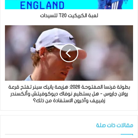
لعبة الكريكيت T20 للسيدات
بطولة فرنسا المفتوحة 2026: هزيمة يانيك سينر تفتح قرعة
رولان جاروس - هل يستطيع نوفاك ديوكوفيتش وألكسندر
زفيريف وآخرون الاستفادة من ذلك؟
مقالات ذات صلة