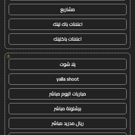
مشاريع
اعلانات باك لينك
اعلانات باكلينك
!
يلا شوت
yalla shoot
مباريات اليوم مباشر
برشلونة مباشر
ريال مدريد مباشر