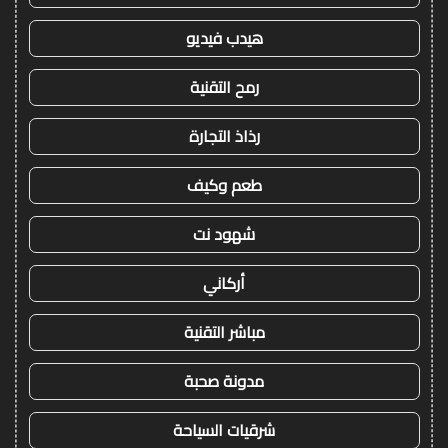
هيدب فيديو
رمح التقنية
رذاذ التجارة
طعم وكيف
شهود نت
أركاني
مباشر التقنية
مدونة صحبة
شرقيات السياحة