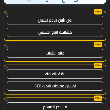
!
اول اثنين ريادة اعمال
مشاركة ارباح ادسنس
!
عالم الشباب
!
باقة باك لينك
تحسين محركات البحث SEO
!
ماسنجر المسلم