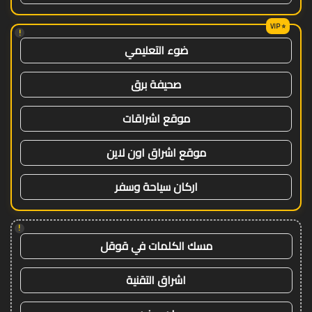
!
ضوء التعليمي
صحيفة برق
موقع اشراقات
موقع اشراق اون لاين
اركان سياحة وسفر
!
مسك الكلمات في قوقل
اشراق التقنية