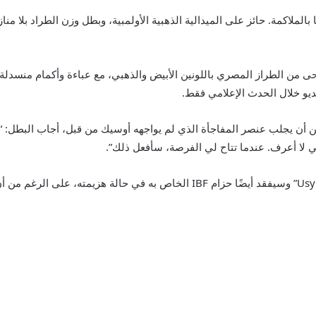
بالملاكمة. حائز على الميدالية الذهبية الأولمبية، وبطل وزن الطراد بلا منا
عمر 39 عاماً زياً مذهلاً مستوحى من الطراز المصري باللونين الأبيض والذهبي، مع عباءة وأ
ديو خلال الحدث الإعلامي فقط.
مكن أن يجلب عنصر المفاجأة الذي لم يواجهه أوسيك من قبل، أجاب البطل: