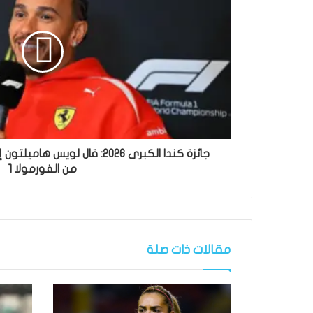
جائزة كندا الكبرى 2026: قال لو
من الفورمولا 1
مقالات ذات صلة