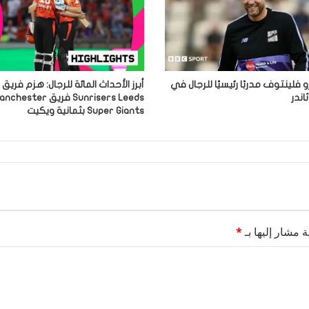
و فلينتوف مدربًا رئيسيًا للرجال في
أبرز الأحداث المائة للرجال: هزم فريق
اندر
Sunrisers Leeds فريق hester
Super Giants بثمانية ويكيت
ة مشار إليها بـ
*