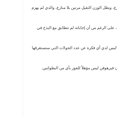
زع، وبطل الوزن الثقيل مرتين بلا منازع، والذي لم يهزم
كمام منسدلة، على الرغم من أن إجاباته لم تتطابق مع البذخ في
 “ليس لدي أي فكرة عن عدد الجولات التي ستستغرقها