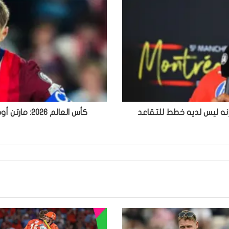
يس هاميلتون إنه ليس لديه خطط للتقاعد
كأس العالم 2026: مارتن أوديغارد يقود تشكيلة النرويج في كأس العالم