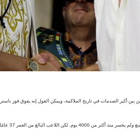
بين أكبر الصدمات في تاريخ الملاكمة، ويمكن القول إنه يفوق فوز باست
فاز الهولندي بـ