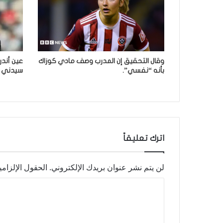
وقال التحقيق إن المدرب وصف مادي كوزاك
عين أندر
بأنه “نفسي”.
سيدني ث
اترك تعليقاً
لن يتم نشر عنوان بريدك الإلكتروني.
الحقول الإلزامي
ا
ل
ت