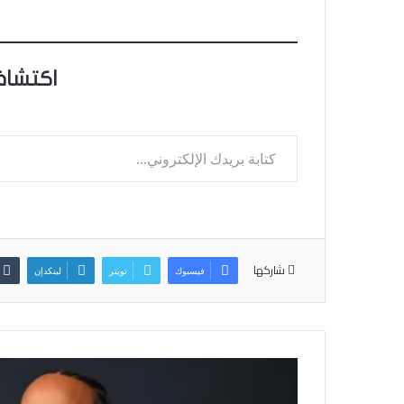
اكتشاف
كتابة بريدك الإلكتروني...
شاركها
فيسبوك
تويتر
لينكدإن