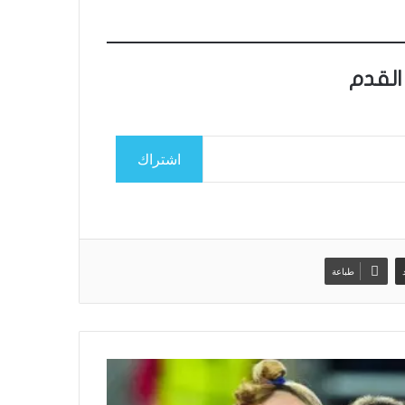
القدم
اشتراك
طباعة