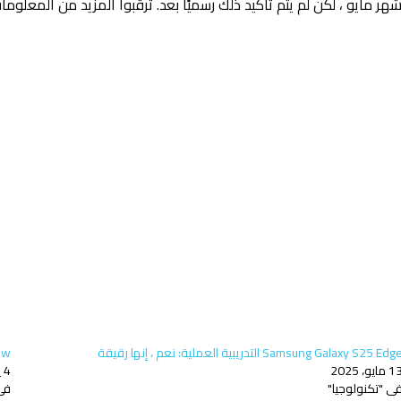
Samsung Galaxy S25 Edg التدريبية العملية: نعم ، إنها رقيقة
view
 مايو، 2025
4 يونيو، 2025
ي "تكنولوجيا"
في