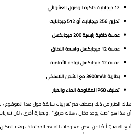
12 جيجابايت ذاكرة الوصول العشوائي
تخزين 256 جيجابايت أو 512 جيجابايت
عدسة خلفية رئيسية 200 ميجابكسل
عدسة 12 ميجابكسل واسعة النطاق
عدسة 12 ميجابكسل تواجه الأمامية
بطارية 3900mAh مع الشحن اللاسلكي
تصنيف IP68 لمقاومة الماء والغبار
أن هذا هو “حيث يوجد دخان ، هناك حريق” ، وبعبارة أخرى ، لأن تسربا