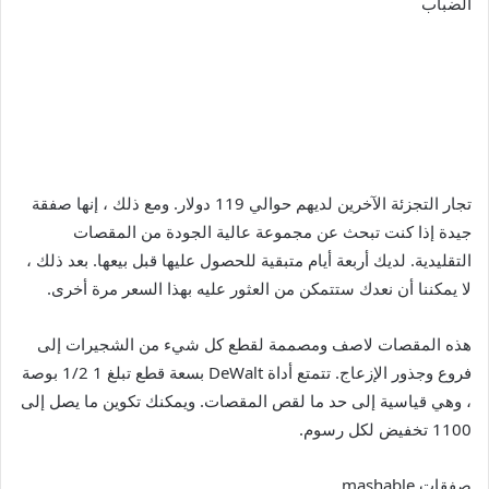
الضباب
تجار التجزئة الآخرين لديهم حوالي 119 دولار. ومع ذلك ، إنها صفقة
جيدة إذا كنت تبحث عن مجموعة عالية الجودة من المقصات
التقليدية. لديك أربعة أيام متبقية للحصول عليها قبل بيعها. بعد ذلك ،
لا يمكننا أن نعدك ستتمكن من العثور عليه بهذا السعر مرة أخرى.
هذه المقصات لاصف ومصممة لقطع كل شيء من الشجيرات إلى
فروع وجذور الإزعاج. تتمتع أداة DeWalt بسعة قطع تبلغ 1 1/2 بوصة
، وهي قياسية إلى حد ما لقص المقصات. ويمكنك تكوين ما يصل إلى
1100 تخفيض لكل رسوم.
صفقات mashable