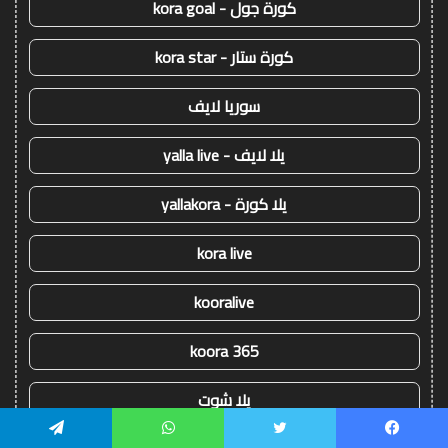
كورة جول - kora goal
كورة ستار - kora star
سوريا لايف
يلا لايف - yalla live
يلا كورة - yallakora
kora live
kooralive
koora 365
يلا شوت
يسبوك
تويتر
واتساب
تيلقرام