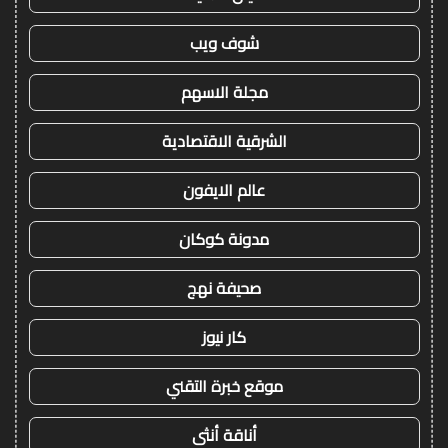
شوف ويب
مجلة الاسهم
الشرقية الاقتصادية
عالم الايفون
مدونة كوكان
صحيفة نهج
كار نيوز
موقع خبرة التقني
أناقة أنثى