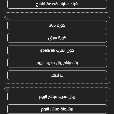
شراء سيارات قديمة تشليح
!
كورة 365
كورة سيتي
جول العرب goalarab
بث مباشر ريال مدريد اليوم
يلا لايف
!
ريال مدريد مباشر اليوم
برشلونة مباشر اليوم