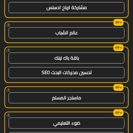
مشاركة ارباح ادسنس
!
عالم الشباب
!
باقة باك لينك
تحسين محركات البحث SEO
!
ماسنجر المسلم
!
ضوء التعليمي