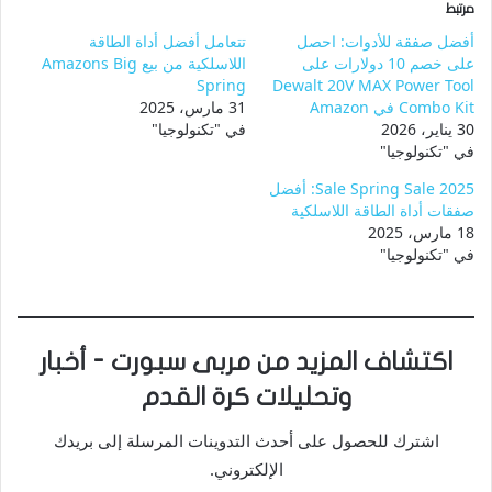
مرتبط
أفضل صفقة للأدوات: احصل
تتعامل أفضل أداة الطاقة
على خصم 10 دولارات على
اللاسلكية من بيع Amazons Big
Spring
Dewalt 20V MAX Power Tool
Combo Kit في Amazon
31 مارس، 2025
30 يناير، 2026
في "تكنولوجيا"
في "تكنولوجيا"
Sale Spring Sale 2025: أفضل
صفقات أداة الطاقة اللاسلكية
18 مارس، 2025
في "تكنولوجيا"
اكتشاف المزيد من مربى سبورت - أخبار
وتحليلات كرة القدم
اشترك للحصول على أحدث التدوينات المرسلة إلى بريدك
الإلكتروني.