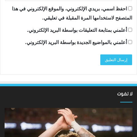
احفظ اسمي، بريدي الإلكتروني، والموقع الإلكتروني في هذا
المتصفح لاستخدامها المرة المقبلة في تعليقي.
أعلمني بمتابعة التعليقات بواسطة البريد الإلكتروني.
أعلمني بالمواضيع الجديدة بواسطة البريد الإلكتروني.
لا تفوت
نتائج
سان
Hundred
تون
2026:
أقن
فاز
مد
فريق
توت