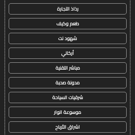
رذاذ التجارة
طعم وكيف
شهود نت
أركاني
مباشر التقنية
مدونة صحبة
شرقيات السياحة
موسوعة انوار
اشراق الأرباح