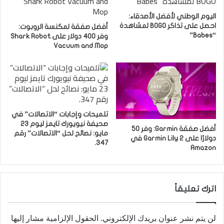
اليوم الوطني لأفضل الأصدقاء:
احصل على تذاكر BOGO لمشاهدة
أفضل صفقة لمكنسة الروبوت:
“Babes”
وفر 400 دولار على Shark Robot
Vacuum and Mop
تلميحات وإجابات “الاتصالات” في
صحيفة نيويورك تايمز ليوم 23
أفضل صفقة Garmin: وفر 50
مايو: نصائح لحل “الاتصالات” رقم
دولارًا على Garmin Lily 2 في
347.
Amazon
اترك تعليقاً
لن يتم نشر عنوان بريدك الإلكتروني.
الحقول الإلزامية مشار إليها