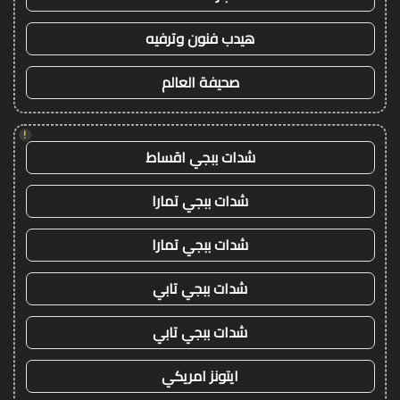
هيدب فنون وترفيه
صحيفة العالم
!
شدات ببجي اقساط
شدات ببجي تمارا
شدات ببجي تمارا
شدات ببجي تابي
شدات ببجي تابي
ايتونز امريكي