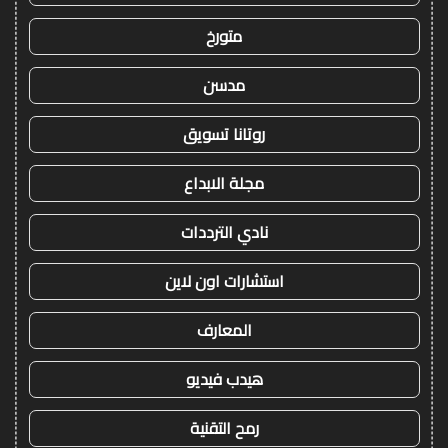
متورخ
مدسن
روتانا تسويق
مجلة الابداع
نادي الترددات
استشارات اون لاين
المعارف
هيدب فيديو
رمح التقنية