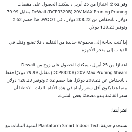
وفر 62 ٪:
اعتبارًا من 25 أبريل ، يمكنك الحصول على مقصات
DeWalt (DCPR320B) 20V MAX Pruning Pruning مقابل 79.99
دولار ، بانخفاض من 208.22 دولار ، في WOOT. هذا خصم 62 ٪
وتوفير 128.23 دولار.
إذا كنت بحاجة إلى مجموعة جديدة من التقليم ، فلا تضيع وقتك في
الذهاب إلى متجر الأجهزة.
اعتبارًا من 25 أبريل ، يمكنك الحصول على زوج من Dewalt
(DCPR320B) 20V Max Pruning Shears مقابل 79.99 دولارًا فقط
، بانخفاض عن 208.22 دولارًا. هذا خصم 62 ٪ وتوفير 128.23 دولار.
بينما هذا
يكون
أقل سعر رأيناه في هذه الأداة بالذات ، لاحظنا أن
سعر القائمة يبدو مضخمًا بعض الشيء.
انظر أيضا:
تستخدم حديقة Plantaform Smart Indoor Tech لتنمية النباتات مع