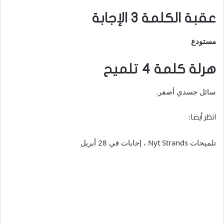
عقبة الكلمة 3 الإجابة
مستودع
هرلة كلمة 4 تلميح
سائل جسدي أصفر.
انظر أيضا:
تلميحات Nyt Strands ، إجابات في 28 أبريل