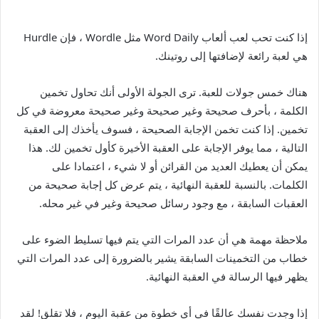
إذا كنت تحب لعب ألعاب Word Daily مثل Wordle ، فإن Hurdle
هي لعبة رائعة لإضافتها إلى روتينك.
هناك خمس جولات للعبة. ترى الجولة الأولى أنك تحاول تخمين
الكلمة ، بأحرف صحيحة وغير صحيحة وغير صحيحة معروضة في كل
تخمين. إذا كنت تخمن الإجابة الصحيحة ، فسوف يأخذك إلى العقبة
التالية ، مما يوفر الإجابة على العقبة الأخيرة كأول تخمين لك. هذا
يمكن أن يعطيك العديد من القرائن أو لا شيء ، اعتمادا على
الكلمات. بالنسبة للعقبة النهائية ، يتم عرض كل إجابة صحيحة من
العقبات السابقة ، مع وجود رسائل صحيحة وغير في غير محله.
ملاحظة مهمة هي أن عدد المرات التي يتم فيها تسليط الضوء على
خطاب من التخمينات السابقة يشير بالضرورة إلى عدد المرات التي
يظهر فيها الرسالة في العقبة النهائية.
إذا وجدت نفسك عالقًا في أي خطوة من عقبة اليوم ، فلا تقلق! لقد