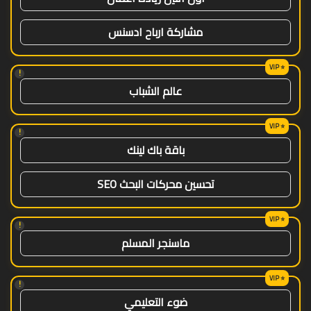
مشاركة ارباح ادسنس
!
عالم الشباب
!
باقة باك لينك
تحسين محركات البحث SEO
!
ماسنجر المسلم
!
ضوء التعليمي