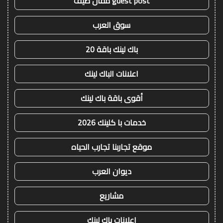
guest post مقال ضيف
سوق العرب
باك لينك باقة 20
اعلانات الباك لينك
أقوى باقة باك لينك
خدمات با كلينك 2026
موقع تجاربنا تجارب الحياه
ديوان العرب
مشاريع
اعلانات باك لينك