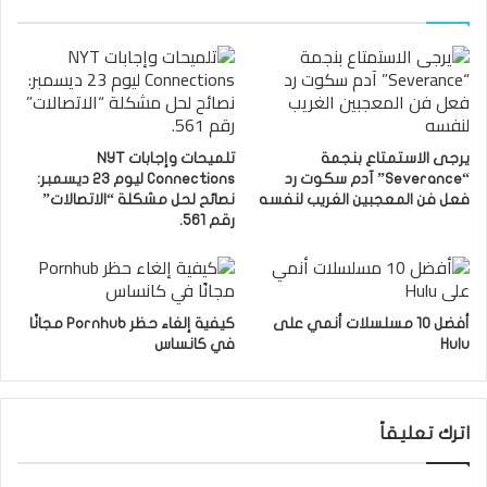
يرجى الاستمتاع بنجمة
تلميحات وإجابات NYT
“Severance” آدم سكوت رد
Connections ليوم 23 ديسمبر:
فعل فن المعجبين الغريب لنفسه
نصائح لحل مشكلة “الاتصالات”
رقم 561.
أفضل 10 مسلسلات أنمي على
كيفية إلغاء حظر Pornhub مجانًا
Hulu
في كانساس
اترك تعليقاً