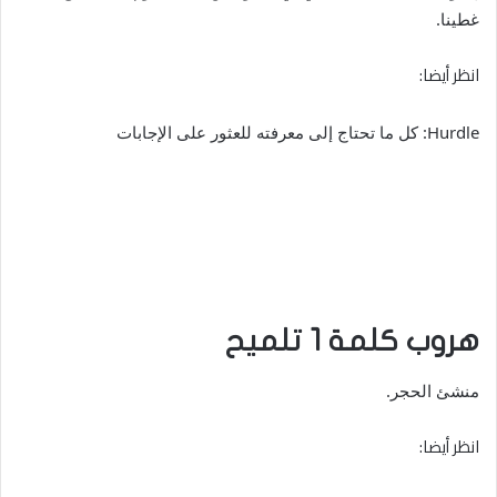
غطينا.
انظر أيضا:
Hurdle: كل ما تحتاج إلى معرفته للعثور على الإجابات
هروب كلمة 1 تلميح
منشئ الحجر.
انظر أيضا: