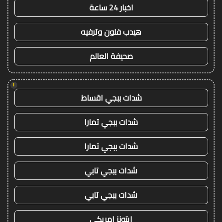
اخبار 24 ساعة
هيدب فنون وترفيه
صحيفة العالم
!
شدات ببجي اقساط
شدات ببجي تمارا
شدات ببجي تمارا
شدات ببجي تابي
شدات ببجي تابي
ايتونز امريكي