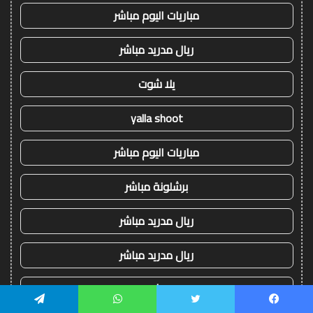
مباريات اليوم مباشر
ريال مدريد مباشر
يلا شوت
yalla shoot
مباريات اليوم مباشر
برشلونة مباشر
ريال مدريد مباشر
ريال مدريد مباشر
يلا شوت
يسبوك
تويتر
واتساب
تيلقرام