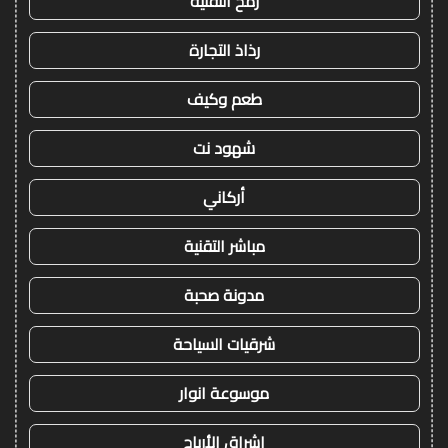
رمح التقنية
رذاذ التجارة
طعم وكيف
شهود نت
أركاني
مباشر التقنية
مدونة صحبة
شرقيات السياحة
موسوعة انوار
اشراق الأرباح