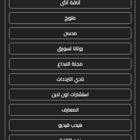
أناقة أنثى
متورخ
مدسن
روتانا تسويق
مجلة الابداع
نادي الترددات
استشارات اون لاين
المعارف
هيدب فيديو