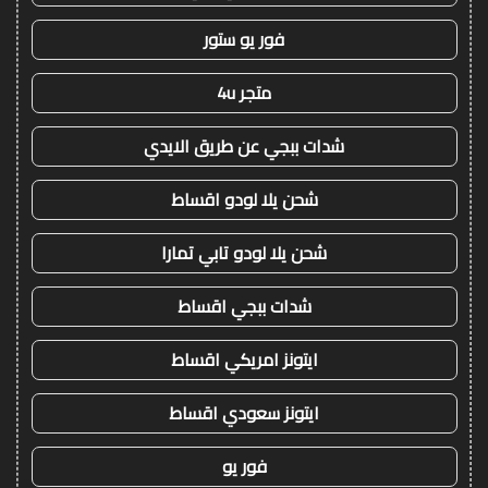
فور يو ستور
متجر 4u
شدات ببجي عن طريق الايدي
شحن يلا لودو اقساط
شحن يلا لودو تابي تمارا
شدات ببجي اقساط
ايتونز امريكي اقساط
ايتونز سعودي اقساط
فور يو