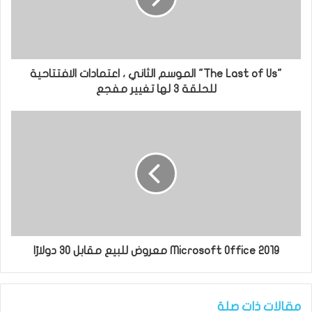
"The Last of Us" الموسم الثاني ، اعتمادات الافتتاحية
للحلقة 3 لها تغيير مفجع
Microsoft Office 2019 معروض للبيع مقابل 30 دولارًا
مقالات ذات صلة