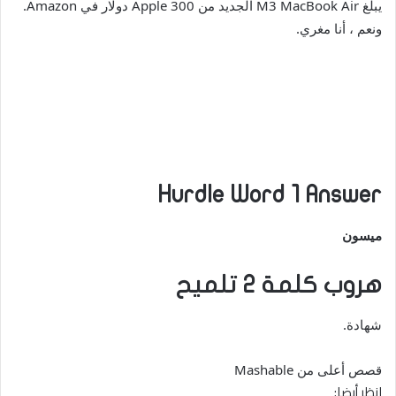
يبلغ M3 MacBook Air الجديد من Apple 300 دولار في Amazon.
ونعم ، أنا مغري.
Hurdle Word 1 Answer
ميسون
هروب كلمة 2 تلميح
شهادة.
قصص أعلى من Mashable
انظر أيضا: