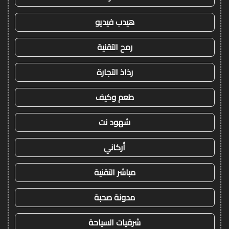
هيدب فيديو
رمح التقنية
رذاذ التجارة
طعم وكيف
شهود نت
أركاني
مباشر التقنية
مدونة صحبة
شرقيات السياحة