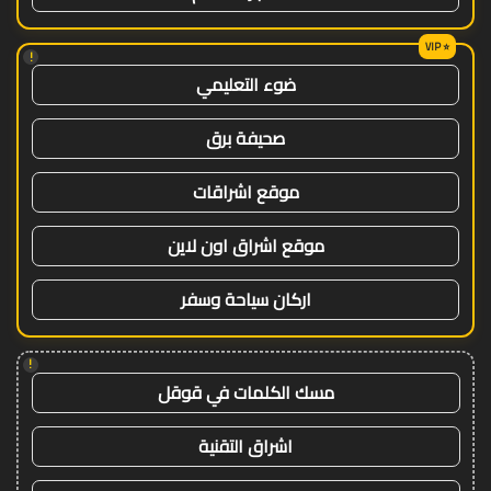
!
ضوء التعليمي
صحيفة برق
موقع اشراقات
موقع اشراق اون لاين
اركان سياحة وسفر
!
مسك الكلمات في قوقل
اشراق التقنية