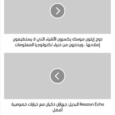
دوج إيلون موسك يكسرون الأشياء التي لا يستطيعون
إصلاحها ، ويحذرون من خبراء تكنولوجيا المعلومات
Amazon Echo البديل: جهازان ذكيان مع خيارات خصوصية
أفضل