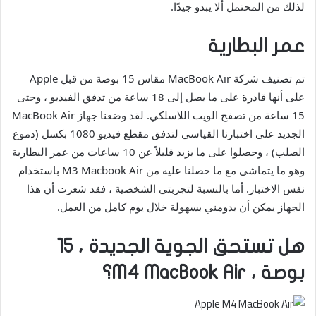
لذلك من المحتمل ألا يبدو جيدًا.
عمر البطارية
تم تصنيف شركة MacBook Air مقاس 15 بوصة من قبل Apple
على أنها قادرة على ما يصل إلى 18 ساعة من تدفق الفيديو ، وحتى
15 ساعة من تصفح الويب اللاسلكي. لقد وضعنا جهاز MacBook Air
الجديد على اختبارنا القياسي لتدفق مقطع فيديو 1080 بكسل (دموع
الصلب) ، وحصلوا على ما يزيد قليلاً عن 10 ساعات من عمر البطارية
وهو ما يتماشى مع ما حصلنا عليه من M3 Macbook Air باستخدام
نفس الاختبار. أما بالنسبة لتجربتي الشخصية ، فقد شعرت أن هذا
الجهاز يمكن أن يدومني بسهولة خلال يوم كامل من العمل.
هل تستحق الجوية الجديدة ، 15
بوصة ، M4 MacBook Air؟