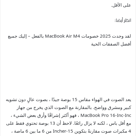
على الأقل.
انظر أيضا:
لقد وجدت 2025 خصومات MacBook Air M4 بالفعل – إليك جميع
أفضل الصفقات الحية
يعد الصوت في الهواء مقاس 15 بوصة جيدًا ، بصوت عالٍ دون تشويه
كبير ومشرق وواضح. بالمقارنة مع الصوت الذي يخرج من جهاز
MacBook Pro 16-Inc-Inc ، فهو أكثر إشراقًا وأرق بعض الشيء ،
مع أقل باس ، لكنه لا يزال رائعًا. لاحظ أن 13 بوصة تحتوي فقط على
4 مكبرات صوت مقارنةً بتكوين 15-Incher من 6 ما بين 6 ماصة ،