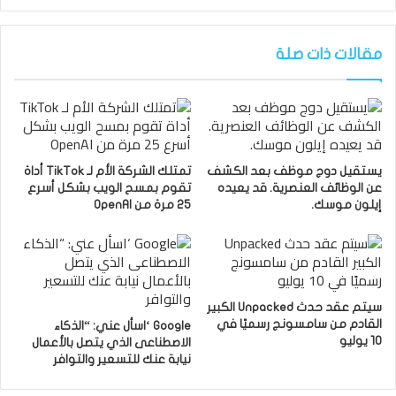
مقالات ذات صلة
يستقيل دوج موظف بعد الكشف
تمتلك الشركة الأم لـ TikTok أداة
عن الوظائف العنصرية. قد يعيده
تقوم بمسح الويب بشكل أسرع
إيلون موسك.
25 مرة من OpenAI
سيتم عقد حدث Unpacked الكبير
القادم من سامسونج رسميًا في
Google ‘اسأل عني: “الذكاء
10 يوليو
الاصطناعى الذي يتصل بالأعمال
نيابة عنك للتسعير والتوافر