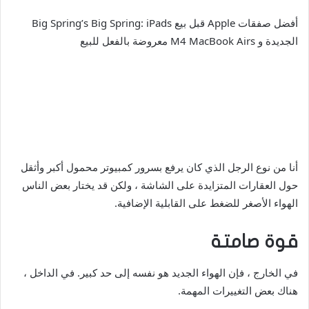
أفضل صفقات Apple قبل بيع Big Spring’s Big Spring: iPads
الجديدة و M4 MacBook Airs معروضة بالفعل للبيع
أنا من نوع الرجل الذي كان يرفع بسرور كمبيوتر محمول أكبر وأثقل
حول العقارات المتزايدة على الشاشة ، ولكن قد يختار بعض الناس
الهواء الأصغر للضغط على القابلية الإضافية.
قوة صامتة
في الخارج ، فإن الهواء الجديد هو نفسه إلى حد كبير. في الداخل ،
هناك بعض التغييرات المهمة.