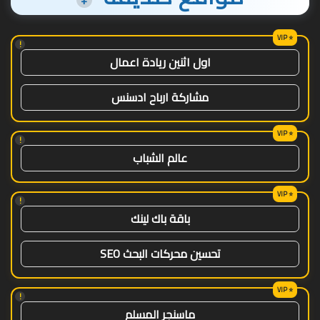
!
اول اثنين ريادة اعمال
مشاركة ارباح ادسنس
!
عالم الشباب
!
باقة باك لينك
تحسين محركات البحث SEO
!
ماسنجر المسلم