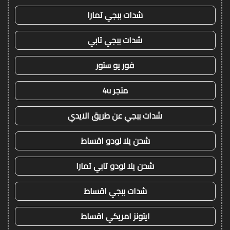
شدات ببجي تمارا
شدات ببجي تابي
فور يو ستور
متجر 4u
شدات ببجي عن طريق الايدي
شحن يلا لودو اقساط
شحن يلا لودو تابي تمارا
شدات ببجي اقساط
ايتونز امريكي اقساط