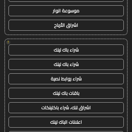
موسوعة انوار
اشراق الأرباح
!
شراء باك لينك
شراء باك لينك
شراء روابط نصية
باقات باك لينك
اشراق لنك، شراء باكلينكات
اعلانات الباك لينك