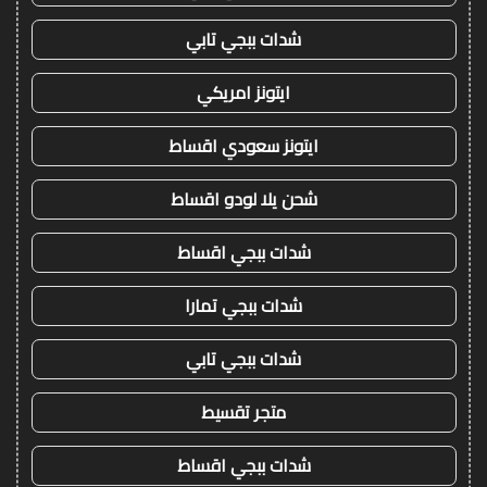
شدات ببجي تابي
ايتونز امريكي
ايتونز سعودي اقساط
شحن يلا لودو اقساط
شدات ببجي اقساط
شدات ببجي تمارا
شدات ببجي تابي
متجر تقسيط
شدات ببجي اقساط