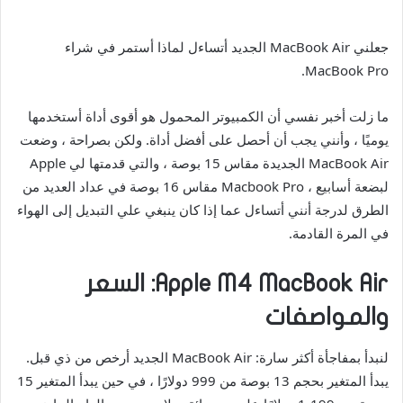
جعلني MacBook Air الجديد أتساءل لماذا أستمر في شراء
MacBook Pro.
ما زلت أخبر نفسي أن الكمبيوتر المحمول هو أقوى أداة أستخدمها
يوميًا ، وأنني يجب أن أحصل على أفضل أداة. ولكن بصراحة ، وضعت
MacBook Air الجديدة مقاس 15 بوصة ، والتي قدمتها لي Apple
لبضعة أسابيع ، Macbook Pro مقاس 16 بوصة في عداد العديد من
الطرق لدرجة أنني أتساءل عما إذا كان ينبغي علي التبديل إلى الهواء
في المرة القادمة.
Apple M4 MacBook Air: السعر
والمواصفات
لنبدأ بمفاجأة أكثر سارة: MacBook Air الجديد أرخص من ذي قبل.
يبدأ المتغير بحجم 13 بوصة من 999 دولارًا ، في حين يبدأ المتغير 15