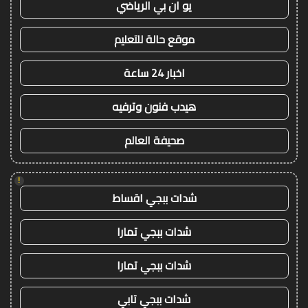
يو ان بي الرياضي
موقع حالة للتعليم
اخبار 24 ساعة
هيدب فنون وترفيه
صحيفة العالم
!
شدات ببجي اقساط
شدات ببجي تمارا
شدات ببجي تمارا
شدات ببجي تابي