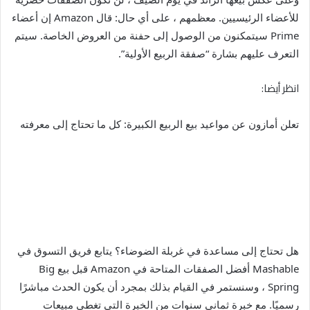
و
للأعضاء الرئيسيين. معظمهم ، على أي حال: قال Amazon إن أعضاء
Prime سيتمكنون من الوصول إلى حفنة من العروض الخاصة. سيتم
ي
التعرف عليهم بشارة “صفقة الربيع الأولية”.
ا
انظر أيضا:
ت
تعلن أمازون عن مواعيد بيع الربيع الكبيرة: كل ما تحتاج إلى معرفته
هل تحتاج إلى مساعدة في غربلة الضوضاء؟ يتابع فريق التسوق في
Mashable أفضل الصفقات المتاحة في Amazon قبل بيع Big
Spring ، وسنستمر في القيام بذلك بمجرد أن يكون الحدث مباشرًا
رسميًا. مع خبرة ثماني سنوات من الخبرة التي تغطي مبيعات