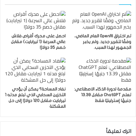
تم اختراق OpenAI العام الماضي،
احصل على محرك أقراص فلاش
وفقًا لتقرير جديد. ولم يخبر
عالي السرعة (1 تيرابايت) مقابل
الجمهور لهذا السبب.
خصم 35 دولارًا
مقدمة لدورة الذكاء الاصطناعي:
نفاد المساحة؟ يمكن أن يؤدي
تعلم ChatGPT مقابل 13.39
التخزين السحابي الذي تبلغ مدته 1
جنيهًا إسترلينيًا فقط
تيرابايت مقابل 120 دولارًا إلى حل
المشكلة
اترك تعليقاً