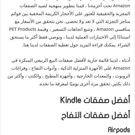
Amazon تحت أحزمةنا ، قمنا بتطوير منهجية لصيد الصفقات
المجربة والحقيقية للعثور على الأحجار الكريمة المخفية بين قوائم
متاجر التجزئة التي لا تعد ولا تحصى. نحن نتحقق من الأسعار مع
منافسي Amazon ، وتتبع اتجاهات التسعير ، وقيمة PET Products
استنادًا إلى الاختبارات العملية لدينا ، ونوصي فقط أكثر ما يستحق
الشراء. يمكنك قراءة المزيد حول تغطية الصفقات لدينا هنا.
أدناه ، لدينا قائمة جارية لأفضل صفقات البيع الربيعي المبكرة في
Amazon على الأجهزة المنزلية الذكية ، وأدوات التفاح ، وفراغات
الروبوت ، والمعدات الخارجية ، وأجهزة المطبخ ، والكتب ، وأكثر من
ذلك بكثير. تحقق مرة أخرى يوميًا لمعرفة ما نجده.
أفضل صفقات Kindle
أفضل صفقات التفاح
Airpods