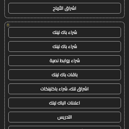
اشراق الأرباح
!
شراء باك لينك
شراء باك لينك
شراء روابط نصية
باقات باك لينك
اشراق لنك، شراء باكلينكات
اعلانات الباك لينك
التدريس