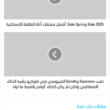
Sale Spring Sale 2025: أفضل صفقات أداة الطاقة اللاسلكية
لعب Dansby Swanson الفيروسي في طوكيو يشبه الذكاء
الاصطناعي ولكن لم يكن كذلك. أوضح بالضبط ما تراه.
مقالات ذات صلة