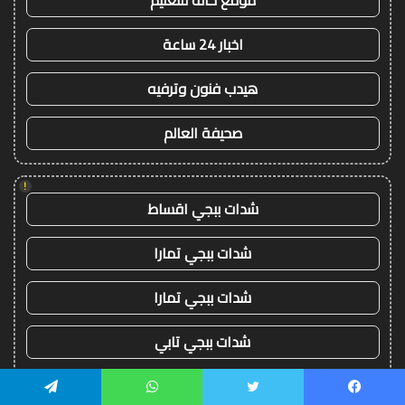
موقع حالة للتعليم
اخبار 24 ساعة
هيدب فنون وترفيه
صحيفة العالم
!
شدات ببجي اقساط
شدات ببجي تمارا
شدات ببجي تمارا
شدات ببجي تابي
شدات ببجي تابي
يسبوك
تويتر
واتساب
تيلقرام