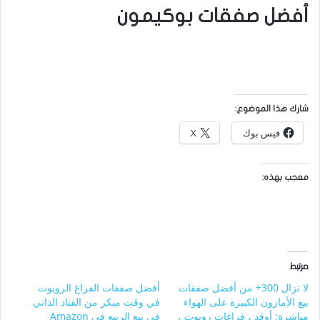
أفضل صفقات بوكيمون
شارك هذا الموضوع:
فيس بوك
X
معجب بهذه:
مرتبط
لا تزال 300+ من أفضل صفقات
أفضل صفقات الفراغ الروبوت
بيع الأمازون الكبيرة على الهواء
في وقت مبكر من الفتاد الذاتي
مباشرة: أوقد ، فراغات روبوت ،
في بيع الربيع في Amazon