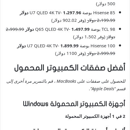
500 دولار)
Hisense 85 بوصة U7 QLED 4K TV-
1،297.96 دولار
2،199.99 دولار
(وفر 902.02 دولار)
TCL 98 بوصة Q65 QLED 4K TV-
1،497.99 دولار
2،999.99
دولار
(وفر 1،502 دولار)
Hisense 100 بوصة U7 QLED 4K TV-
1،899.99 دولار
2،999.99 دولار
(وفر 1100 دولار)
أفضل صفقات الكمبيوتر المحمول
للحصول على صفقات على MacBooks ، قم بالتمرير مرة أخرى إلى
قسم “Apple Deals”.
أجهزة الكمبيوتر المحمولة Windows
2 في 1 أجهزة الكمبيوتر المحمولة