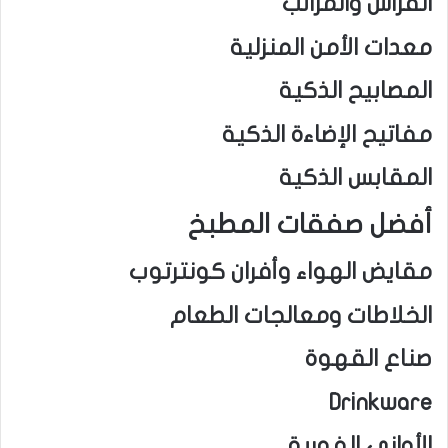
الفراش والمراتب
معدات الأمن المنزلية
المصابيح الذكية
مفاتيح الإضاءة الذكية
المقابس الذكية
أفضل صفقات المطبخ
مقايض الهواء وأفران كونترتوب
الخلاطات ومعالجات الطعام
صناع القهوة
Drinkware
الأواني الفورية