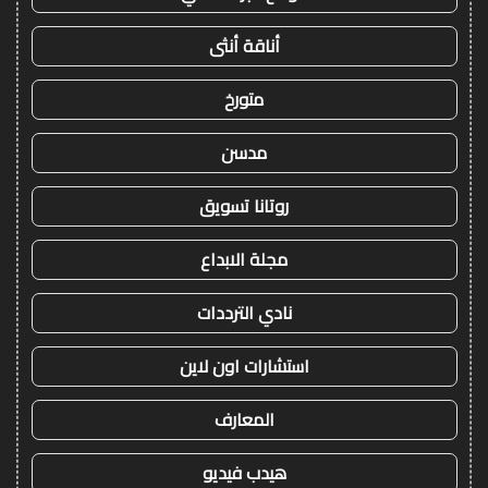
أناقة أنثى
متورخ
مدسن
روتانا تسويق
مجلة الابداع
نادي الترددات
استشارات اون لاين
المعارف
هيدب فيديو