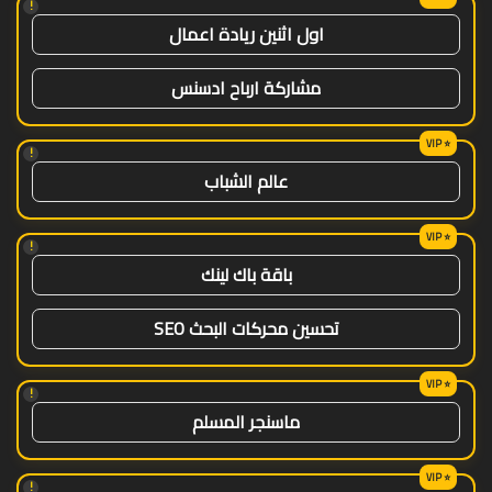
!
اول اثنين ريادة اعمال
مشاركة ارباح ادسنس
!
عالم الشباب
!
باقة باك لينك
تحسين محركات البحث SEO
!
ماسنجر المسلم
!