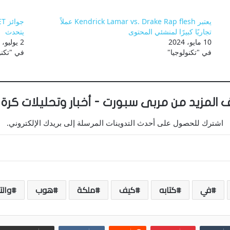
يعتبر Kendrick Lamar vs. Drake Rap flesh عملاً
تجاريًا كبيرًا لمنشئي المحتوى
يتحدث
10 مايو، 2024
2 يوليو، 2024
في "تكنولوجيا"
في "تكنو
 المزيد من مربى سبورت - أخبار وتحليلات كرة 
اشترك للحصول على أحدث التدوينات المرسلة إلى بريدك الإلكتروني.
في
كتابه
كيف
ملكة
هوب
والت