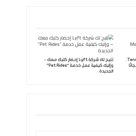
Tennessee vs. UCLA 2025 Livestream:
تتيح لك شركة Lyft إحضار كلبك معك –
وإليك كيفية عمل خدمة “Pet Rides”
الجديدة