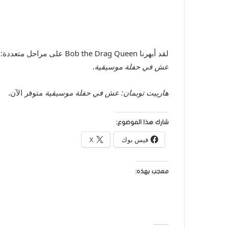
لقد أبهرنا Bob the Drag Queen على مراحل متعددة:
عش في حفلة موسيقية
.
هارييت توبمان: عش في حفلة موسيقية
متوفر الآن.
شارك هذا الموضوع:
فيس بوك
X
معجب بهذه: