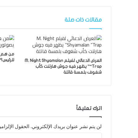
مقالات ذات صلة
من هم عم
للرئيس؟
العرض الدعائي لفيلم M. Night Shyamalan
“Trap” يظهر فيه جوش هارتنت كأب
شغوف بلمسة قاتلة
اترك تعليقاً
لن يتم نشر عنوان بريدك الإلكتروني.
الحقول الإلزامي
ا