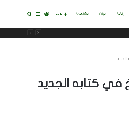
تسجيل
إضافة
بحث
تابعنا
 الرياضة
المباشر
مشاهدة
الدخول
عمود
عن
الجديد
جانبي
في كتابه الجديد