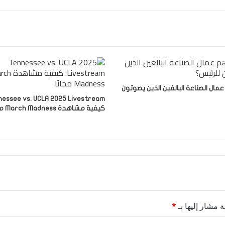
ال الصناعة البالغين الذين يصوتون
كيفية مشاهدة March Madness مجانًا
ة مشار إليها بـ
*