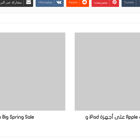
بينتيريست
مشاركة عبر البري
Amazon Big Spring Sale 2025: أفضل صفقات Apple على أجهزة iPad و
Amazon Big Spring Sale: أفضل ع