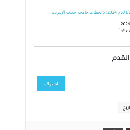
جوائز BET لعام 2024: 5 لحظات جامحة جعلت الإنترنت
لوجيا"
القدم
اشتراك
اريخ