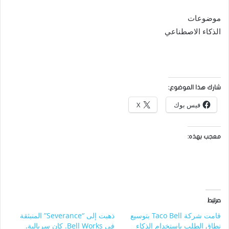
موضوعات
الذكاء الاصطناعي
شارك هذا الموضوع:
فيس بوك
X
معجب بهذه:
مرتبط
قامت شركة Taco Bell بتوسيع
ذهبت إلى “Severance” المنبثقة
نطاق الطلب باستخدام الذكاء
في Bell Works. كان سريالية.