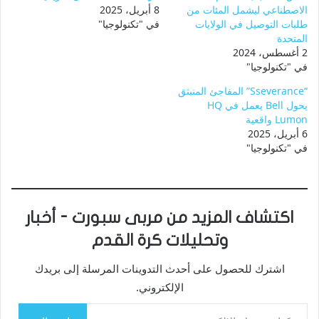
الاصطناعي ليشمل المئات من
8 أبريل، 2025
طلبات التوصيل في الولايات
في "تكنولوجيا"
المتحدة
2 أغسطس، 2024
في "تكنولوجيا"
“Sseverance” المفاجئ المنبثق
يحول Bell يعمل في HQ
Lumon واقعية
6 أبريل، 2025
في "تكنولوجيا"
اكتشاف المزيد من مربى سبورت - أخبار
وتحليلات كرة القدم
اشترك للحصول على أحدث التدوينات المرسلة إلى بريدك
الإلكتروني.
كتابة بريدك الإلكتروني...