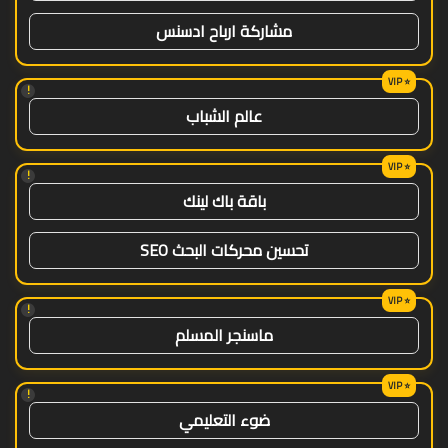
مشاركة ارباح ادسنس
!
عالم الشباب
!
باقة باك لينك
تحسين محركات البحث SEO
!
ماسنجر المسلم
!
ضوء التعليمي