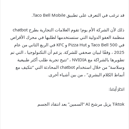
قد ترغب في التعرف على تطبيق Taco Bell Mobile.
ذلك لأن الشركة الأم يوم! تقوم العلامات التجارية بطرح chatbot
منظمة العفو الدولية التي ستستخدمها لطلبها في محرك الأقراص
في 500 Taco Bell و Pizza Hut و KFC في الربع الثاني من عام
2025 ، وفقًا لبيان صحفي للشركة. يزعم أن التكنولوجيا ، التي تم
تطويرها بالشراكة مع NVIDIA ، “تتيح تجربة طلب أكثر طبيعية
وسلاسة” من خلال استخدام chatbot المحادثة التي “تتكيف مع
أنماط الكلام البشري” ، من بين أشياء أخرى.
انظر أيضا:
Tiktok يزيل مرشح AI “السمين” بعد انتقاد الجسم