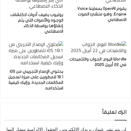
يقوم OpenAI بمعاينة Voice
Engine، وهو منشئ الصوت
يوتيوب يضيف أدوات لاكتشاف
الاصطناعي
الوجوه والأصوات التي يتم
إنشاؤها بواسطة الذكاء
الاصطناعي
Wordle اليوم: الجواب والتلميحات
في 22 أبريل 2025
يحتوي الإصدار التجريبي من iOS
18.1 للمطورين على ميزة تسجيل
المكالمات الجديدة. وإليك كيفية
استخدامه.
اترك تعليقاً
لن يتم نشر عنوان بريدك الإلكتروني.
الحقول الإلزامية مشار إليها