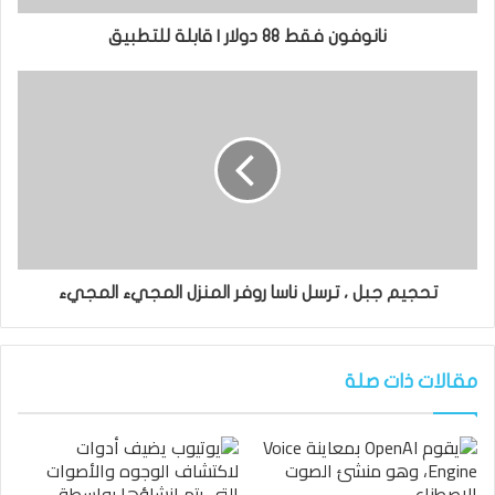
نانوفون فقط 88 دولار | قابلة للتطبيق
تحجيم جبل ، ترسل ناسا روفر المنزل المجيء المجيء
مقالات ذات صلة