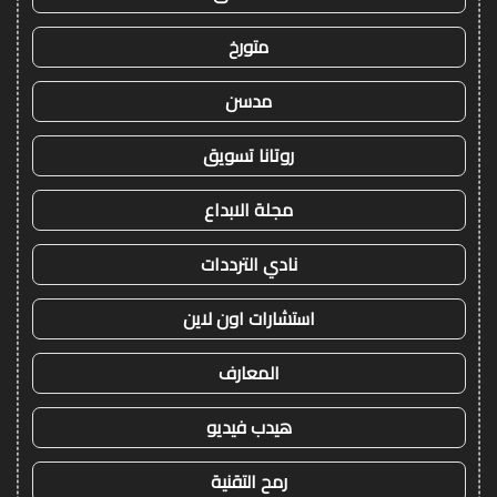
متورخ
مدسن
روتانا تسويق
مجلة الابداع
نادي الترددات
استشارات اون لاين
المعارف
هيدب فيديو
رمح التقنية