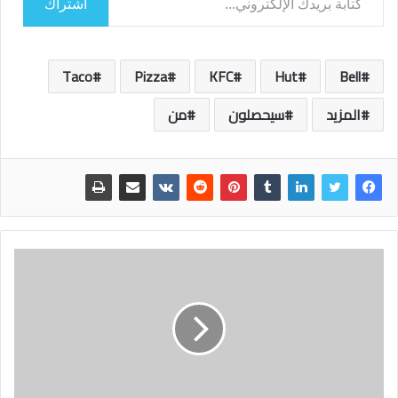
اشتراك
Taco
Pizza
KFC
Hut
Bell
المزيد
سيحصلون
من