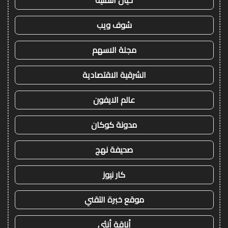
خيال التقنية
شوف ويب
مجلة الاسهم
الشرقية الاقتصادية
عالم الايفون
مدونة كوكان
صحيفة نهج
كار نيوز
موقع خبرة التقني
أناقة أنثى