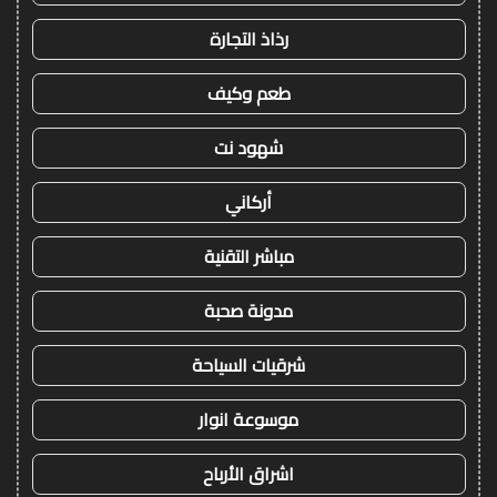
رذاذ التجارة
طعم وكيف
شهود نت
أركاني
مباشر التقنية
مدونة صحبة
شرقيات السياحة
موسوعة انوار
اشراق الأرباح