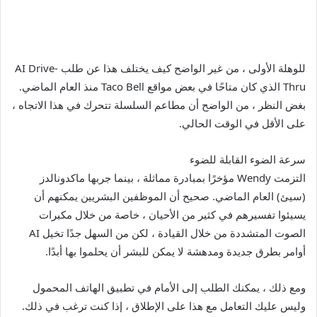
للوهلة الأولى ، من غير الواضح كيف يختلف هذا عن طلب AI Drive-
Thru الذي كان متاحًا في بعض مواقع Taco Bell منذ العام الماضي.
بغض النظر ، من الواضح أن مطاعم السلسلة تتحرك في هذا الاتجاه ،
على الأقل في الوقت الحالي.
سرعة الضوء القابلة للضوء
التزمت Wendy مؤخرًا بمبادرة مماثلة ، بينما جربها ماكدونالدز
(سيئ) العام الماضي. صحيح أن الموظفين البشريين يمكنهم أن
يسيئوا تفسيرهم في كثير من الأحيان ، خاصة من خلال مكبرات
الصوت المتشددة من خلال القيادة ، لكن من السهل جدًا تخيل AI
أوامر بطرق جديدة ومدهشة لا يمكن للبشر أن يحلموا بها أبدًا.
ومع ذلك ، يمكنك الطلب إلى الأمام في تطبيق الهاتف المحمول
وليس عليك التعامل مع هذا على الإطلاق ، إذا كنت ترغب في ذلك.