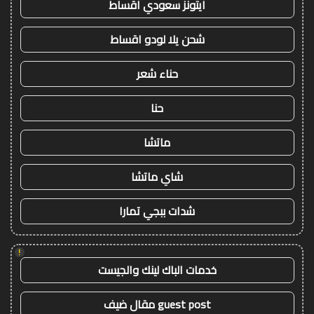
ايتونز سعودي اقساط
شحن يلا لودو اقساط
حناء شعر
حنا
ماتشا
شاي ماتشا
شدات ببجي تمارا
!
خدمات الباك لينك والجيست
guest post مقال ضيف