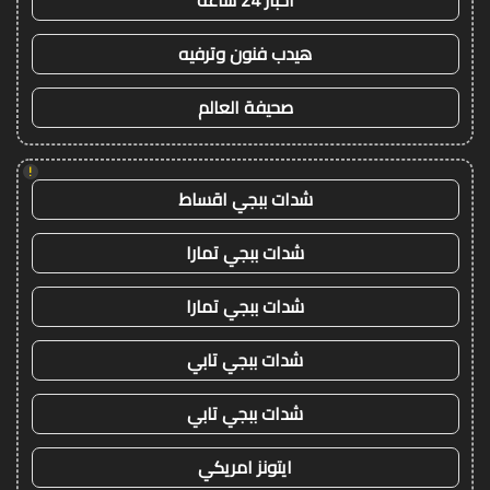
اخبار 24 ساعة
هيدب فنون وترفيه
صحيفة العالم
!
شدات ببجي اقساط
شدات ببجي تمارا
شدات ببجي تمارا
شدات ببجي تابي
شدات ببجي تابي
ايتونز امريكي