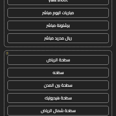
yalla shoot
مباريات اليوم مباشر
برشلونة مباشر
ريال مدريد مباشر
!
سطحة الرياض
سطحه
سطحة بين المدن
سطحة هيدروليك
سطحة شمال الرياض