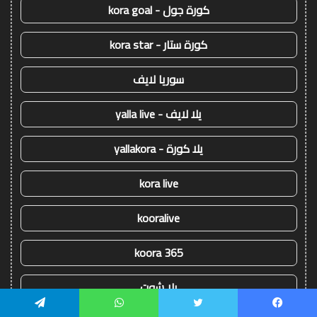
كورة جول - kora goal
كورة ستار - kora star
سوريا لايف
يلا لايف - yalla live
يلا كورة - yallakora
kora live
kooralive
koora 365
يلا شوت
يسبوك
تويتر
واتساب
تيلقرام