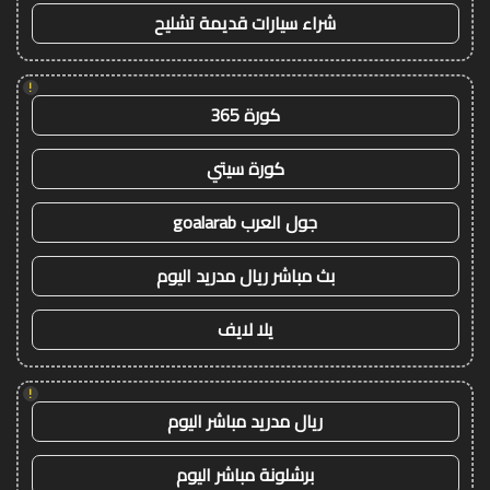
شراء سيارات قديمة تشليح
!
كورة 365
كورة سيتي
جول العرب goalarab
بث مباشر ريال مدريد اليوم
يلا لايف
!
ريال مدريد مباشر اليوم
برشلونة مباشر اليوم