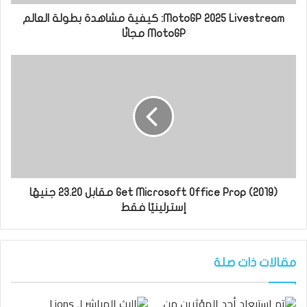
MotoGP 2025 Livestream: كيفية مشاهدة بطولة العالم
MotoGP مجانًا
Get Microsoft Office Prop (2019) مقابل 23.20 جنيهًا
إسترلينيًا فقط
مقالات ذات صلة