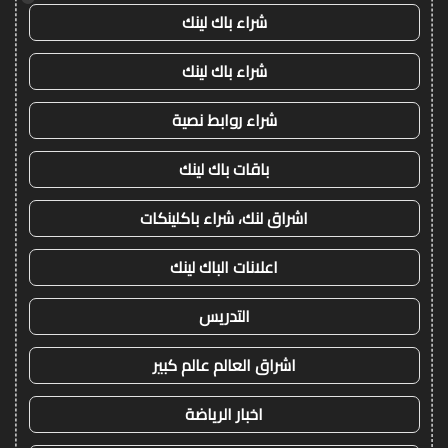
شراء باك لينك
شراء باك لينك
شراء روابط نصية
باقات باك لينك
اشراق لنك، شراء باكلينكات
اعلانات الباك لينك
التدريس
اشراق العالم عالم كبير
اخبار الرياضة