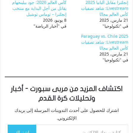
إنجلترا مقابل ألبانيا 2025
كأس العالم 2026: جود بيلينجهام
Livestream: شاهد تصفيات
يقاتل من أجل البداية مع منتخب
كأس العالم مجانًا
إنجلترا – توماس توشيل
21 مارس، 2025
8 يونيو، 2026
في "تكنولوجيا"
في "أخبار الرياضة"
Paraguay vs. Chile 2025
Livestream: شاهد تصفيات
كأس العالم مجانًا
21 مارس، 2025
في "تكنولوجيا"
اكتشاف المزيد من مربى سبورت - أخبار
وتحليلات كرة القدم
اشترك للحصول على أحدث التدوينات المرسلة إلى بريدك
الإلكتروني.
كتابة بريدك الإلكتروني...
اشتراك