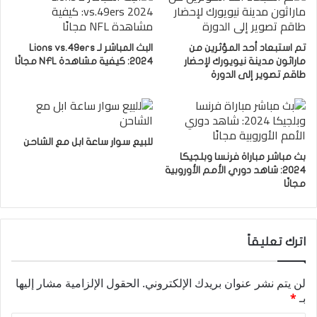
تم استبعاد أحد المؤثرين من
البث المباشر لـ Lions vs.49ers
ماراثون مدينة نيويورك لإحضار
2024: كيفية مشاهدة NFL مجانًا
طاقم تصوير إلى الدورة
للبيع سوار ساعة ابل مع الشاحن
بث مباشر مباراة فرنسا وبلجيكا
2024: شاهد دوري الأمم الأوروبية
مجانًا
اترك تعليقاً
لن يتم نشر عنوان بريدك الإلكتروني.
الحقول الإلزامية مشار إليها
بـ
*