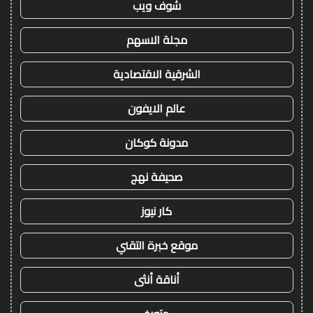
شوف ويب
مجلة الاسهم
الشرقية الاقتصادية
عالم الايفون
مدونة كوكان
صحيفة نهج
كار نيوز
موقع خبرة التقني
أناقة أنثى