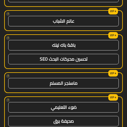
!
عالم الشباب
!
باقة باك لينك
تحسين محركات البحث SEO
!
ماسنجر المسلم
!
ضوء التعليمي
صحيفة برق