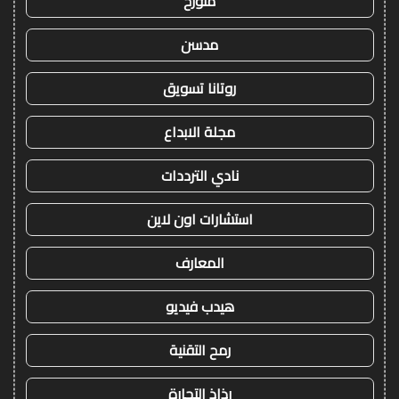
متورخ
مدسن
روتانا تسويق
مجلة الابداع
نادي الترددات
استشارات اون لاين
المعارف
هيدب فيديو
رمح التقنية
رذاذ التجارة