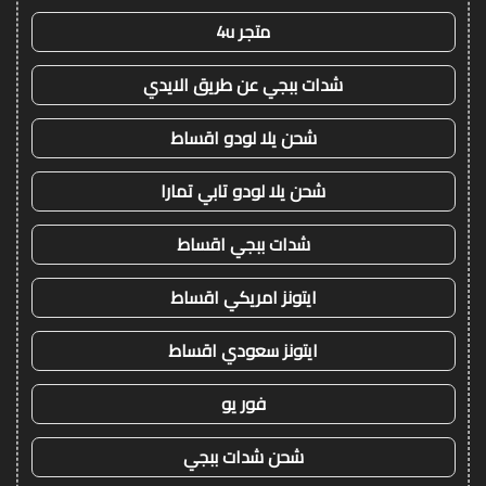
متجر 4u
شدات ببجي عن طريق الايدي
شحن يلا لودو اقساط
شحن يلا لودو تابي تمارا
شدات ببجي اقساط
ايتونز امريكي اقساط
ايتونز سعودي اقساط
فور يو
شحن شدات ببجي