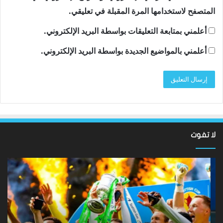
المتصفح لاستخدامها المرة المقبلة في تعليقي.
أعلمني بمتابعة التعليقات بواسطة البريد الإلكتروني.
أعلمني بالمواضيع الجديدة بواسطة البريد الإلكتروني.
لا تفوت
لقد
ألع
عادت
الك
الدوري
الاسكتلندي
الإ
الممتاز
إيم
–
كا