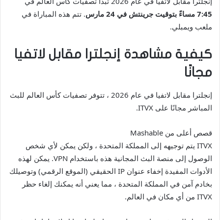
إنجلترا مقابل لاتفيا في عام 2026 تبدأ تصفيات كأس العالم في
7:45 مساءً بتوقيت جرينتش في 24 مارس
. تتم هذه المباراة في
ملعب ويمبلي.
كيفية مشاهدة إنجلترا مقابل لاتفيا
مجانًا
إنجلترا مقابل لاتفيا في عام 2026 ، تتوفر تصفيات كأس العالم للبث
المباشر مجانًا على ITVX.
قصص أعلى من Mashable
ITVX يتم توجيهه إلى المملكة المتحدة ، ولكن يمكن لأي شخص
الوصول إلى منصة البث المجانية هذه باستخدام VPN. يمكن لهذه
الأدوات المفيدة إخفاء عنوان IP الحقيقي (الموقع الرقمي) وتوصيلك
بخادم آمن في المملكة المتحدة ، مما يعني أنه يمكنك إلغاء حظر
ITVX من أي مكان في العالم.