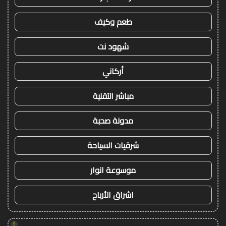
طعم وكيف
شهود نت
أركاني
مباشر التقنية
مدونة صحبة
شرقيات السياحة
موسوعة انوار
اشراق الأرباح
!