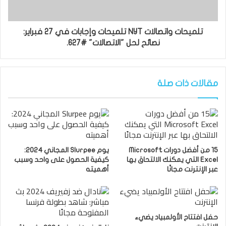
تلميحات واتصالات NYT تلميحات وإجابات في 27 فبراير:
نصائح لحل "الاتصالات" #627.
مقالات ذات صلة
15 من أفضل دورات Microsoft
يوم Slurpee المجاني 2024:
Excel التي يمكنك الالتحاق بها
كيفية الحصول على واحد وسبب
عبر الإنترنت مجانًا
أهميته
حفل افتتاح الأولمبياد يضيء