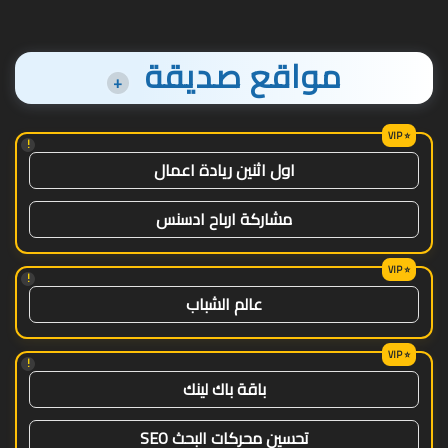
مواقع صديقة
+
!
اول اثنين ريادة اعمال
مشاركة ارباح ادسنس
!
عالم الشباب
!
باقة باك لينك
تحسين محركات البحث SEO