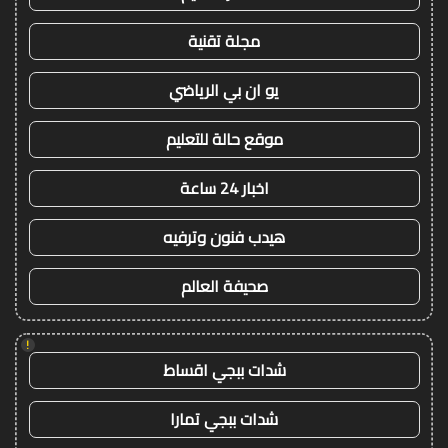
مجلة تقنية
يو ان بي الرياضي
موقع حالة للتعليم
اخبار 24 ساعة
هيدب فنون وترفيه
صحيفة العالم
!
شدات ببجي اقساط
شدات ببجي تمارا