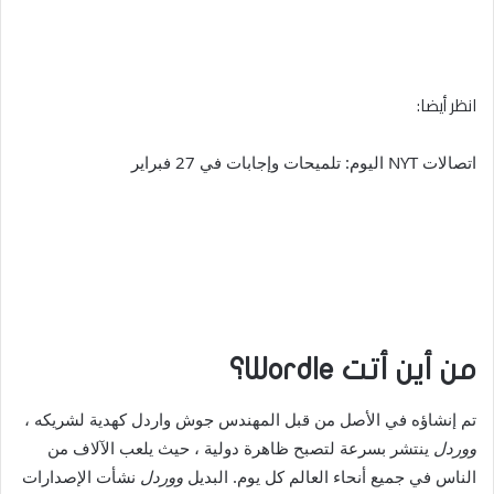
انظر أيضا:
اتصالات NYT اليوم: تلميحات وإجابات في 27 فبراير
من أين أتت Wordle؟
تم إنشاؤه في الأصل من قبل المهندس جوش واردل كهدية لشريكه ،
ووردل
ينتشر بسرعة لتصبح ظاهرة دولية ، حيث يلعب الآلاف من
الناس في جميع أنحاء العالم كل يوم. البديل
ووردل
نشأت الإصدارات