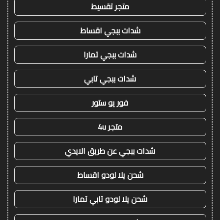
متجر تقسيط
شدات ببجي اقساط
شدات ببجي تمارا
شدات ببجي تابي
فور يو ستور
متجر 4u
شدات ببجي عن طريق الايدي
شحن يلا لودو اقساط
شحن يلا لودو تابي تمارا