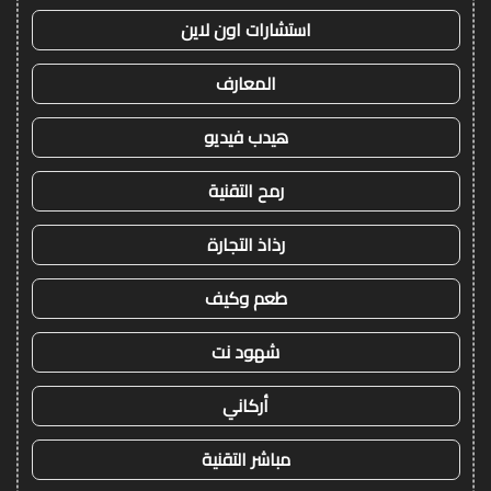
استشارات اون لاين
المعارف
هيدب فيديو
رمح التقنية
رذاذ التجارة
طعم وكيف
شهود نت
أركاني
مباشر التقنية