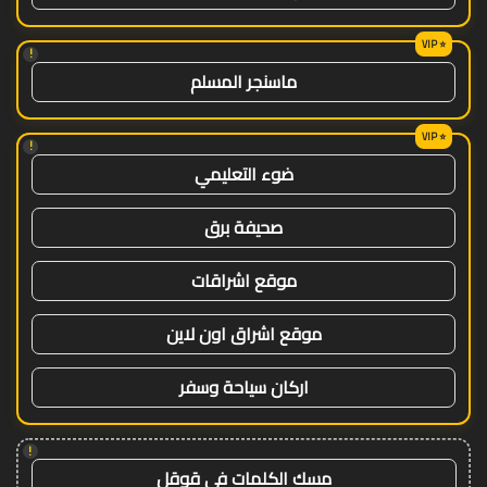
!
ماسنجر المسلم
!
ضوء التعليمي
صحيفة برق
موقع اشراقات
موقع اشراق اون لاين
اركان سياحة وسفر
!
مسك الكلمات في قوقل