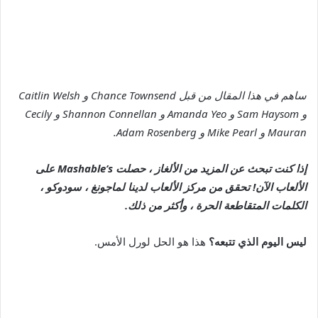
ساهم في هذا المقال من قبل Chance Townsend و Caitlin Welsh
و Sam Haysom و Amanda Yeo و Shannon Connellan و Cecily
Mauran و Mike Pearl و Adam Rosenberg.
إذا كنت تبحث عن المزيد من الألغاز ، حصلت Mashable’s على
الألعاب الآن!
تحقق من مركز الألعاب لدينا
لماجونغ ، سودوكو ،
الكلمات المتقاطعة الحرة ، وأكثر من ذلك.
ليس اليوم الذي تتبعه؟
هذا هو الحل لورل الأمس.