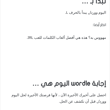
تبدأ بـ …
اليوم
ووردل
يبدأ بالحرف L.
انظر أيضا:
مهووس به؟ هذه هي أفضل ألعاب الكلمات للعب IRL.
إجابة wordle اليوم هي …
احصل على أخيرك الأخيرة الآن ، لأنها فرصتك الأخيرة لحل اليوم
ووردل
قبل أن نكشف عن الحل.