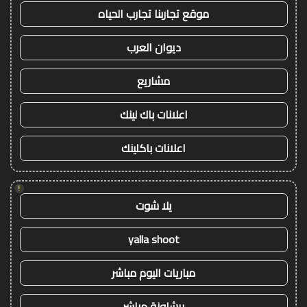
موقع تجاربنا تجارب الحياه
ديوان العرب
مشاريع
اعلانات باك لينك
اعلانات باكلينك
!
يلا شوت
yalla shoot
مباريات اليوم مباشر
برشلونة مباشر