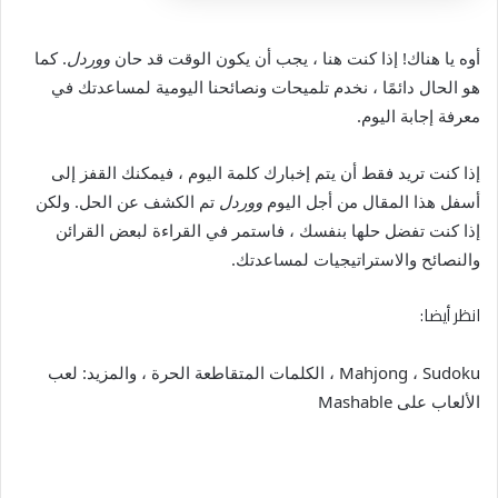
أوه يا هناك! إذا كنت هنا ، يجب أن يكون الوقت قد حان
ووردل
. كما
هو الحال دائمًا ، نخدم تلميحات ونصائحنا اليومية لمساعدتك في
معرفة إجابة اليوم.
إذا كنت تريد فقط أن يتم إخبارك كلمة اليوم ، فيمكنك القفز إلى
أسفل هذا المقال من أجل اليوم
ووردل
تم الكشف عن الحل. ولكن
إذا كنت تفضل حلها بنفسك ، فاستمر في القراءة لبعض القرائن
والنصائح والاستراتيجيات لمساعدتك.
انظر أيضا:
Mahjong ، Sudoku ، الكلمات المتقاطعة الحرة ، والمزيد: لعب
الألعاب على Mashable