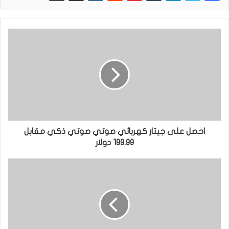
احصل على جيتار كهربائي صوتي صوتي ذكي مقابل
199.99 دولار