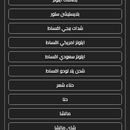
بلايستيشن ستور
شدات ببجي اقساط
ايتونز امريكي اقساط
ايتونز سعودي اقساط
شحن يلا لودو اقساط
حناء شعر
حنا
ماتشا
شاي ماتشا