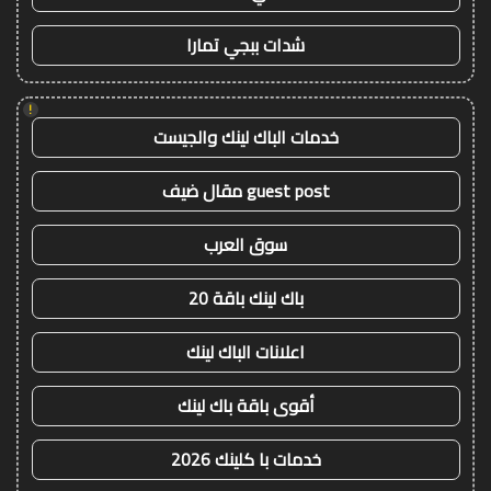
شدات ببجي تمارا
!
خدمات الباك لينك والجيست
guest post مقال ضيف
سوق العرب
باك لينك باقة 20
اعلانات الباك لينك
أقوى باقة باك لينك
خدمات با كلينك 2026