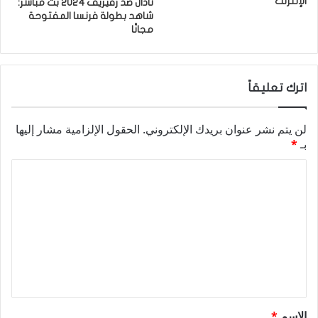
الإنترنت
نادال ضد زفيريف 2024 بث مباشر:
شاهد بطولة فرنسا المفتوحة
مجانًا
اترك تعليقاً
لن يتم نشر عنوان بريدك الإلكتروني.
الحقول الإلزامية مشار إليها
بـ
*
ا
ل
ت
ع
ل
ي
ق
الاسم
*