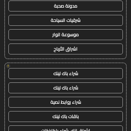
مدونة صحبة
شرقيات السياحة
موسوعة انوار
اشراق الأرباح
!
شراء باك لينك
شراء باك لينك
شراء روابط نصية
باقات باك لينك
اشراق لنك، شراء باكلينكات