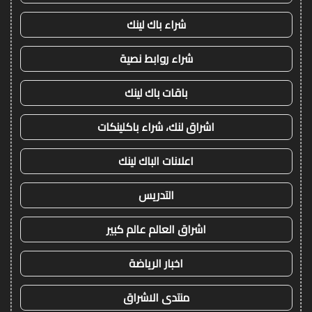
شراء باك لينك
شراء روابط نصية
باقات باك لينك
اشراق لنك، شراء باكلينكات
اعلانات الباك لينك
التدريس
اشراق العالم عالم كبير
اخبار الرياضة
منتدى الاشراق