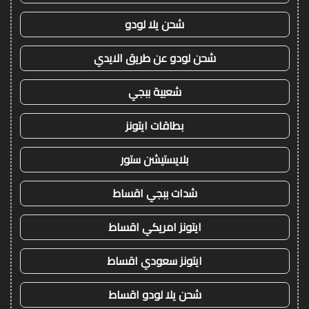
شحن يلا لودو
شحن لودو عن طريق الايدي
شعبية ببجي
بطاقات ايتونز
بلايستيشن ستور
شدات ببجي اقساط
ايتونز امريكي اقساط
ايتونز سعودي اقساط
شحن يلا لودو اقساط