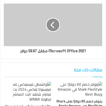
Microsoft Office 2021 مقابل 59.97 دولار
مقالات ذات صلة
يتوفر خصم 60 دولارًا على Shark
FlexStyle في Amazon وBest