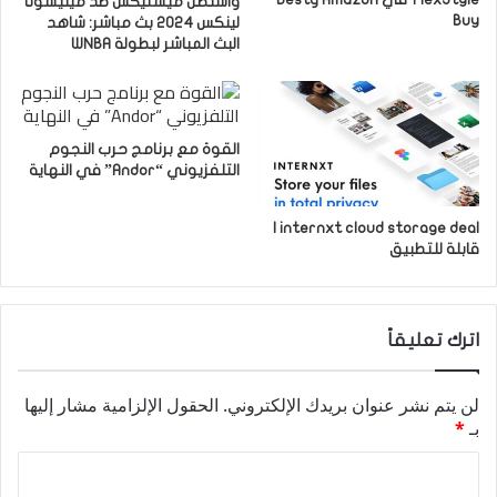
واشنطن ميستيكس ضد مينيسوتا
Buy
لينكس 2024 بث مباشر: شاهد
البث المباشر لبطولة WNBA
القوة مع برنامج حرب النجوم
التلفزيوني “Andor” في النهاية
internxt cloud storage deal |
قابلة للتطبيق
اترك تعليقاً
لن يتم نشر عنوان بريدك الإلكتروني.
الحقول الإلزامية مشار إليها
بـ
*
ا