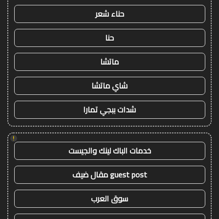
حناء شعر
حنا
ماتشا
شاي ماتشا
شدات ببجي تمارا
!
خدمات الباك لينك والجيست
guest post مقال ضيف
سوق العرب