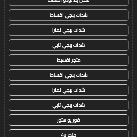
شحن يلا لودو اقساط
شدات ببجي اقساط
شدات ببجي تمارا
شدات ببجي تابي
متجر تقسيط
شدات ببجي اقساط
شدات ببجي تمارا
شدات ببجي تابي
فور يو ستور
متجر 4u