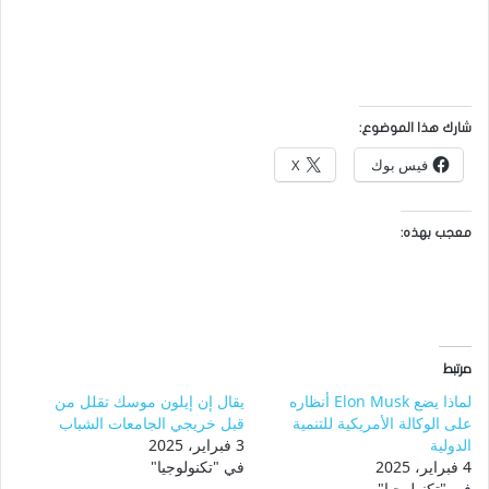
شارك هذا الموضوع:
فيس بوك
X
معجب بهذه:
مرتبط
لماذا يضع Elon Musk أنظاره
يقال إن إيلون موسك تقلل من
على الوكالة الأمريكية للتنمية
قبل خريجي الجامعات الشباب
الدولية
3 فبراير، 2025
4 فبراير، 2025
في "تكنولوجيا"
في "تكنولوجيا"