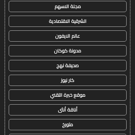
مجلة الاسهم
الشرقية الاقتصادية
عالم الايفون
مدونة كوكان
صحيفة نهج
كار نيوز
موقع خبرة التقني
أناقة أنثى
متورخ