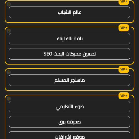
!
عالم الشباب
!
باقة باك لينك
تحسين محركات البحث SEO
!
ماسنجر المسلم
!
ضوء التعليمي
صحيفة برق
موقع اشراقات