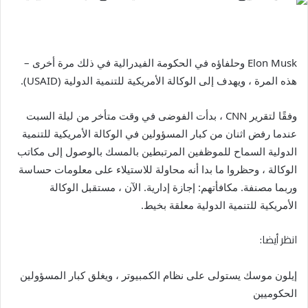
Elon Musk وحلفاؤه في الحكومة الفيدرالية في ذلك مرة أخرى –
هذه المرة ، ويهدف إلى الوكالة الأمريكية للتنمية الدولية (USAID).
وفقًا لتقرير CNN ، بدأت الفوضى في وقت متأخر من ليلة السبت
عندما رفض اثنان من كبار المسؤولين في الوكالة الأمريكية للتنمية
الدولية السماح للموظفين المرتبطين بالمسك بالوصول إلى مكاتب
الوكالة ، وحظروا ما بدا أنه محاولة للاستيلاء على معلومات حساسة
وربما مصنفة. مكافأتهم: إجازة إدارية. الآن ، مستقبل الوكالة
الأمريكية للتنمية الدولية معلقة بخيط.
انظر أيضا:
إيلون موسك يستولى على نظام الكمبيوتر ، ويغلق كبار المسؤولين
الحكوميين