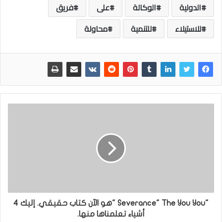
الدولية
الوكالة
على
فريق
للاستيلاء
للتنمية
محاولة
"Severance" The You You "هو الآن كتاب حقيقي. إليك 4
أشياء تعلمناها منها.