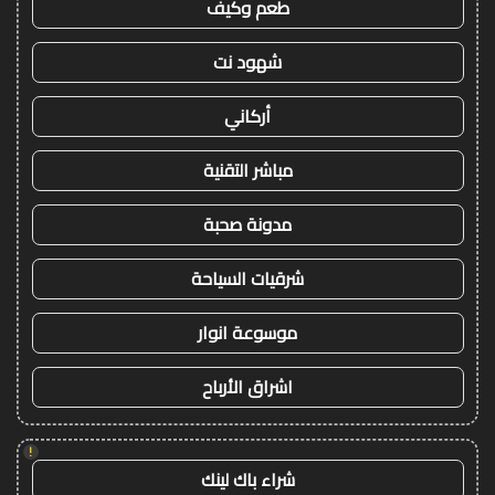
طعم وكيف
شهود نت
أركاني
مباشر التقنية
مدونة صحبة
شرقيات السياحة
موسوعة انوار
اشراق الأرباح
!
شراء باك لينك