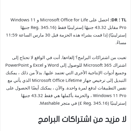
TL ؛ DR:
احصل على Microsoft Office for Life و Windows 11
Pro مقابل 43.32 جنيهًا إسترلينيًا فقط (Reg. 345.16 جنيهًا
إسترلينيًا) إذا قمت بشراء هذه الحزمة قبل 30 مارس الساعة 11:59
مساءً.
تعبت من اشتراكات البرامج؟ إلغاءها. أنت في الواقع لا تحتاج إلى
اشتراك Microsoft 365 للوصول إلى Word و Excel و PowerPoint
وجميع أدوات الإنتاجية الأخرى التي تعتمد عليها. بدلاً من ذلك ، يمكنك
التبديل إلى ترخيص جهاز Microsoft Office Lifetime الذي يأتي مع
نفس التطبيقات لدفع لمرة واحدة. والآن ، يمكنك أيضًا الحصول على
Windows 11 Pro ، والحزمة بأكملها هي فقط 43.32 جنيهًا
إسترلينيًا (Reg. 345.16 £) في متجر Mashable.
لا مزيد من اشتراكات البرامج