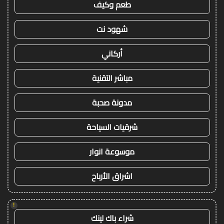
طعم وكيف
شهود نت
أركاني
مباشر التقنية
مدونة صحبة
شرقيات السياحة
موسوعة انوار
اشراق الأرباح
!
شراء باك لينك