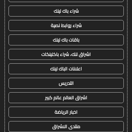
شراء باك لينك
شراء روابط نصية
باقات باك لينك
اشراق لنك، شراء باكلينكات
اعلانات الباك لينك
التدريس
اشراق العالم عالم كبير
اخبار الرياضة
منتدى الاشراق