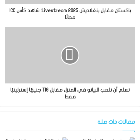
باكستان مقابل بنغلاديش 2025 Livestream: شاهد كأس ICC
مجانًا
تعلم أن تلعب البيانو في المنزل مقابل 118 جنيهًا إسترلينيًا
فقط
مقالات ذات صلة