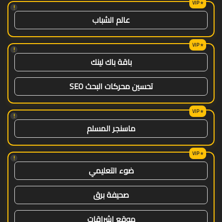
!
عالم الشباب
!
باقة باك لينك
تحسين محركات البحث SEO
!
ماسنجر المسلم
!
ضوء التعليمي
صحيفة برق
موقع اشراقات