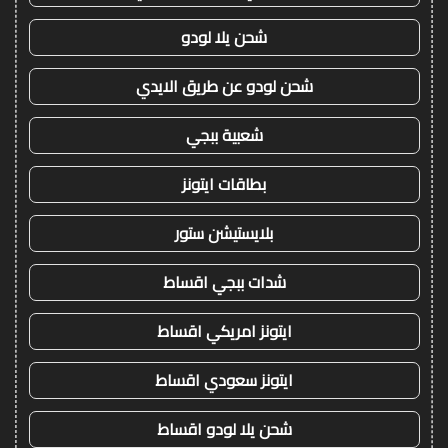
شحن يلا لودو
شحن لودو عن طريق الايدي
شعبية ببجي
بطاقات ايتونز
بلايستيشن ستور
شدات ببجي اقساط
ايتونز امريكي اقساط
ايتونز سعودي اقساط
شحن يلا لودو اقساط