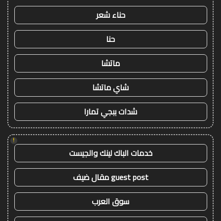
حناء شعر
حنا
ماتشا
شاي ماتشا
شدات ببجي تمارا
!
خدمات الباك لينك والجيست
guest post مقال ضيف
سوق العرب