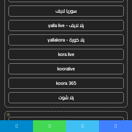
سوريا لايف
يلا لايف - yalla live
يلا كورة - yallakora
kora live
kooralive
koora 365
يلا شوت
!
يلا شوت
يسبوك
تويتر
واتساب
تيلقرام