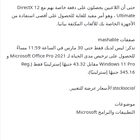
حتى أن اللاعبين يحصلون على دفعة خاصة بهم مع DirectX 12
Ultimate ، وهو أمر مفيد للغاية للحصول على أقصى استفادة من
الأجهزة الخاصة بك للألعاب المكثفة بيانيا.
صفقات mashable
تذكر: ليس لديك فقط حتى 30 مارس في الساعة 11:59 مساءً
للحصول على ترخيص مدى الحياة لـ Microsoft Office Pro 2021 و
Windows 11 Pro مقابل 43.32 جنيهًا إسترلينيًا فقط (Reg.
345.16 جنيهًا إسترلينيًا).
stacksocial
الأسعار عرضة للتغيير.
موضوعات
التطبيقات والبرامج Microsoft