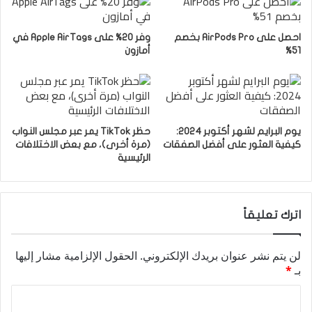
احصل على AirPods Pro بخصم
وفر 20% على Apple AirTags في
51%
أمازون
يوم البرايم لشهر أكتوبر 2024:
حظر TikTok يمر عبر مجلس النواب
كيفية العثور على أفضل الصفقات
(مرة أخرى)، مع بعض الاختلافات
الرئيسية
اترك تعليقاً
لن يتم نشر عنوان بريدك الإلكتروني.
الحقول الإلزامية مشار إليها
بـ
*
ا