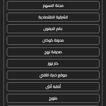
مجلة الاسهم
الشرقية الاقتصادية
عالم الايفون
مدونة كوكان
صحيفة نهج
كار نيوز
موقع خبرة التقني
أناقة أنثى
متورخ