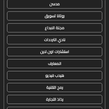
مدسن
روتانا تسويق
مجلة الابداع
نادي الترددات
استشارات اون لاين
المعارف
هيدب فيديو
رمح التقنية
رذاذ التجارة