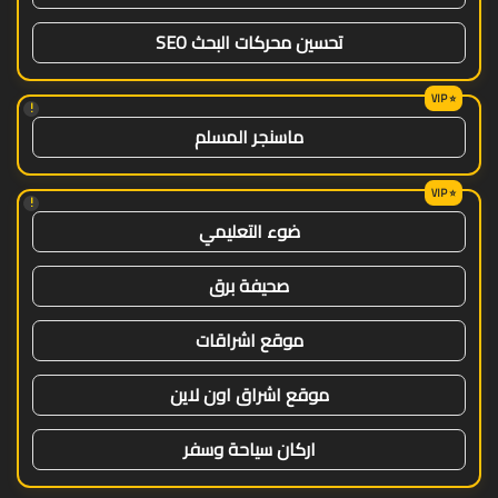
تحسين محركات البحث SEO
!
ماسنجر المسلم
!
ضوء التعليمي
صحيفة برق
موقع اشراقات
موقع اشراق اون لاين
اركان سياحة وسفر