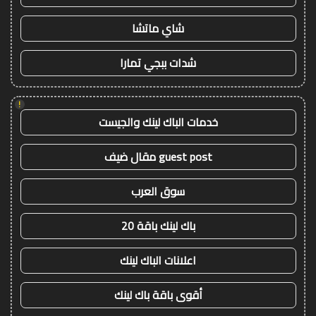
شاي ماتشا
شدات ببجي تمارا
!
خدمات الباك لينك والجيست
guest post مقال ضيف
سوق العرب
باك لينك باقة 20
اعلانات الباك لينك
أقوى باقة باك لينك