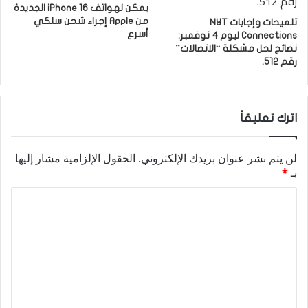
يمكن لهواتف iPhone 16 الجديدة
من Apple إجراء شحن سلكي
تلميحات وإجابات NYT
أسرع
Connections ليوم 4 نوفمبر:
نصائح لحل مشكلة “الاتصالات”
رقم 512.
اترك تعليقاً
لن يتم نشر عنوان بريدك الإلكتروني.
الحقول الإلزامية مشار إليها
بـ
*
ا
ل
ت
ع
ل
ي