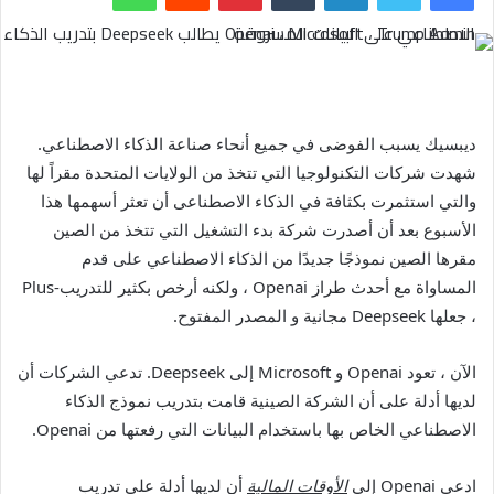
ديبسيك يسبب الفوضى في جميع أنحاء صناعة الذكاء الاصطناعي.
شهدت شركات التكنولوجيا التي تتخذ من الولايات المتحدة مقراً لها
والتي استثمرت بكثافة في الذكاء الاصطناعى أن تعثر أسهمها هذا
الأسبوع بعد أن أصدرت شركة بدء التشغيل التي تتخذ من الصين
مقرها الصين نموذجًا جديدًا من الذكاء الاصطناعي على قدم
المساواة مع أحدث طراز Openai ، ولكنه أرخص بكثير للتدريب-Plus
، جعلها Deepseek مجانية و المصدر المفتوح.
الآن ، تعود Openai و Microsoft إلى Deepseek. تدعي الشركات أن
لديها أدلة على أن الشركة الصينية قامت بتدريب نموذج الذكاء
الاصطناعي الخاص بها باستخدام البيانات التي رفعتها من Openai.
ادعى Openai إلى
الأوقات المالية
أن لديها أدلة على تدريب