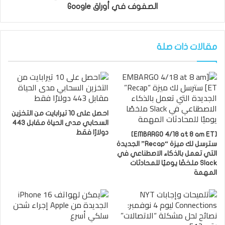
الصفوف في أوراق Google
مقالات ذات صلة
احصل على 10 تيرابايت من التخزين
السحابي مدى الحياة مقابل 443
دولارًا فقط
[EMBARGO 4/18 at 8 am ET]
سترسل لك ميزة “Recap” الجديدة
التي تعمل بالذكاء الاصطناعي في
Slack ملخصًا يوميًا للمحادثات
المهمة