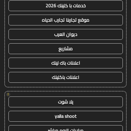
خدمات با كلينك 2026
موقع تجاربنا تجارب الحياه
ديوان العرب
مشاريع
اعلانات باك لينك
اعلانات باكلينك
!
يلا شوت
yalla shoot
مباريات اليوم مباشر