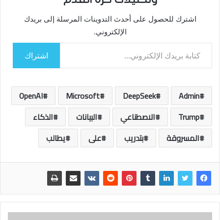
اشترك للحصول على أحدث التدوينات المرسلة إلى بريدك
الإلكتروني.
كتابة بريدك الإلكتروني...
اشتراك
OpenAI
Microsoft
DeepSeek
Admin
Trump
الاصطناعي
البيانات
الذكاء
المسروقة
بتدريب
على
يطالب