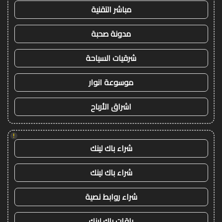
مباشر التقنية
مدونة صحبة
شرقيات السياحة
موسوعة انوار
اشراق الأرباح
!
شراء باك لينك
شراء باك لينك
شراء روابط نصية
باقات باك لينك