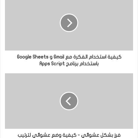
كيفية استخدام الفكرة مع Gmail و Google Sheets
باستخدام برنامج Apps Script
فرز بشكل عشوائي - كيفية وضع عشوائي لترتيب