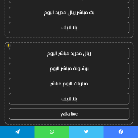
بث مباشر ريال مدريد اليوم
يلا لايف
!
ريال مدريد مباشر اليوم
برشلونة مباشر اليوم
مباريات اليوم مباشر
يلا لايف
yalla live
!
يسبوك
تويتر
واتساب
تيلقرام