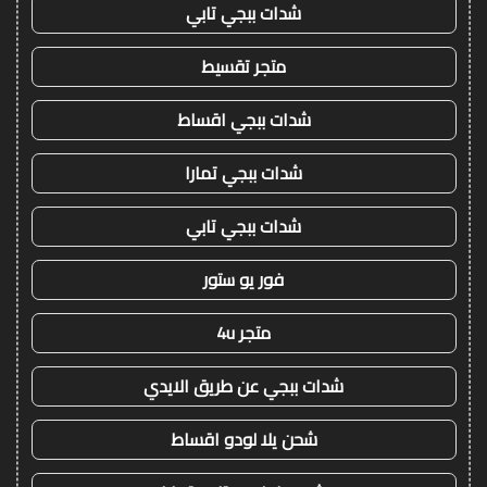
شدات ببجي تابي
متجر تقسيط
شدات ببجي اقساط
شدات ببجي تمارا
شدات ببجي تابي
فور يو ستور
متجر 4u
شدات ببجي عن طريق الايدي
شحن يلا لودو اقساط