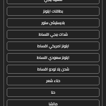
بطاقات ايتونز
بلايستيشن ستور
شدات ببجي اقساط
ايتونز امريكي اقساط
ايتونز سعودي اقساط
شحن يلا لودو اقساط
حناء شعر
حنا
ماتشا