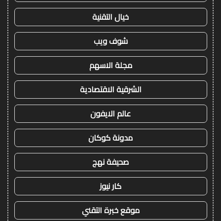
خيال التقنية
شوف ويب
مجلة الاسهم
الشرقية الاقتصادية
عالم الايفون
مدونة كوكان
صحيفة نهج
كار نيوز
موقع خبرة التقني