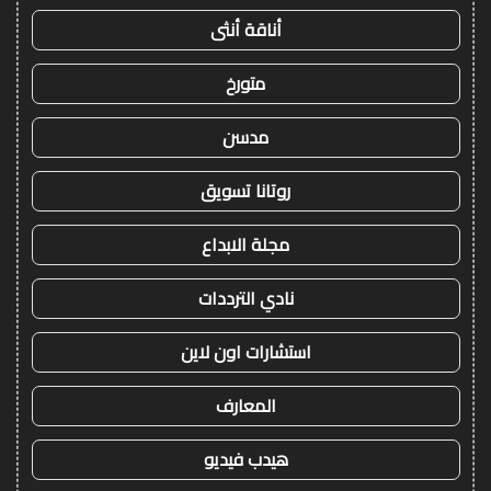
أناقة أنثى
متورخ
مدسن
روتانا تسويق
مجلة الابداع
نادي الترددات
استشارات اون لاين
المعارف
هيدب فيديو