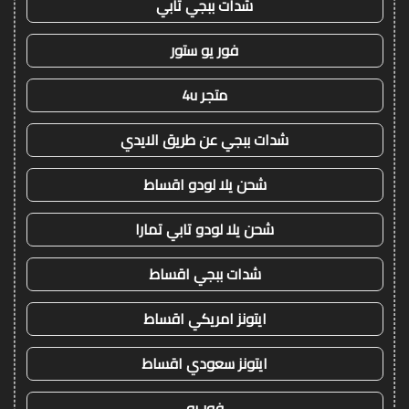
شدات ببجي تابي
فور يو ستور
متجر 4u
شدات ببجي عن طريق الايدي
شحن يلا لودو اقساط
شحن يلا لودو تابي تمارا
شدات ببجي اقساط
ايتونز امريكي اقساط
ايتونز سعودي اقساط
فور يو