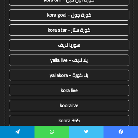
كورة جول - kora goal
كورة ستار - kora star
سوريا لايف
يلا لايف - yalla live
يلا كورة - yallakora
kora live
kooralive
koora 365
يلا شوت
يسبوك
تويتر
واتساب
تيلقرام