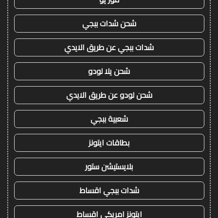
شحن شدات ببجي
شدات ببجي عن طريق الايدي
شحن يلا لودو
شحن لودو عن طريق الايدي
شعبية ببجي
بطاقات ايتونز
بلايستيشن ستور
شدات ببجي اقساط
ايتونز امريكي اقساط