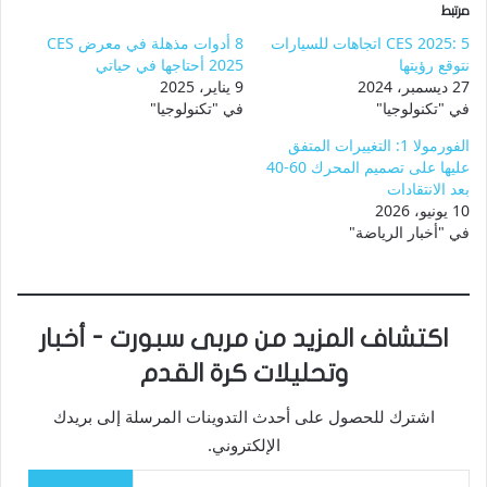
مرتبط
CES 2025: 5 اتجاهات للسيارات
8 أدوات مذهلة في معرض CES
نتوقع رؤيتها
2025 أحتاجها في حياتي
27 ديسمبر، 2024
9 يناير، 2025
في "تكنولوجيا"
في "تكنولوجيا"
الفورمولا 1: التغييرات المتفق
عليها على تصميم المحرك 60-40
بعد الانتقادات
10 يونيو، 2026
في "أخبار الرياضة"
اكتشاف المزيد من مربى سبورت - أخبار
وتحليلات كرة القدم
اشترك للحصول على أحدث التدوينات المرسلة إلى بريدك
الإلكتروني.
كتابة بريدك الإلكتروني...