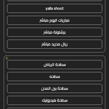
yalla shoot
مباريات اليوم مباشر
برشلونة مباشر
ريال مدريد مباشر
!
سطحة الرياض
سطحه
سطحة بين المدن
سطحة هيدروليك