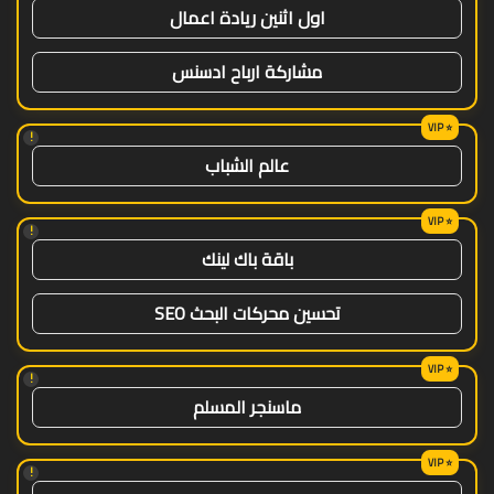
اول اثنين ريادة اعمال
مشاركة ارباح ادسنس
!
عالم الشباب
!
باقة باك لينك
تحسين محركات البحث SEO
!
ماسنجر المسلم
!