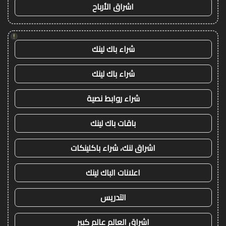
اشراق الأرباح
!
شراء باك لينك
شراء باك لينك
شراء روابط نصية
باقات باك لينك
اشراق لنك، شراء باكلينكات
اعلانات الباك لينك
التدريس
اشراق العالم عالم كبير