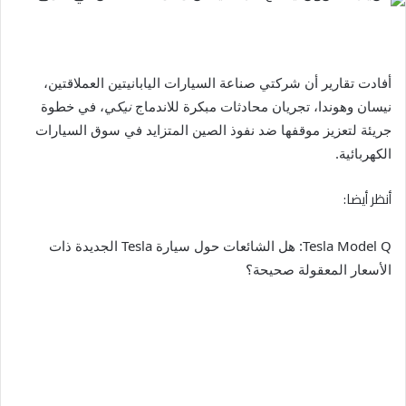
أفادت تقارير أن شركتي صناعة السيارات اليابانيتين العملاقتين،
نيسان وهوندا، تجريان محادثات مبكرة للاندماج
نيكي
، في خطوة
جريئة لتعزيز موقفها ضد نفوذ الصين المتزايد في سوق السيارات
الكهربائية.
أنظر أيضا:
Tesla Model Q: هل الشائعات حول سيارة Tesla الجديدة ذات
الأسعار المعقولة صحيحة؟