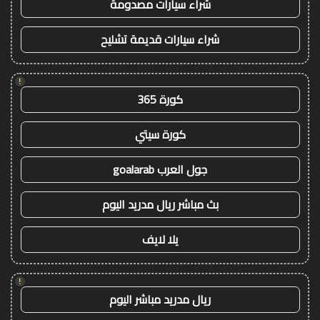
شراء سيارات مصدومة
شراء سيارات قديمة تشليح
!
كورة 365
كورة سيتي
جول العرب goalarab
بث مباشر ريال مدريد اليوم
يلا لايف
!
ريال مدريد مباشر اليوم