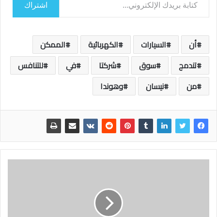
اشتراك
أن
السيارات
الكهربائية
الممكن
تندمج
سوق
شركتا
في
للتنافس
من
نيسان
وهوندا