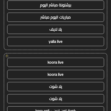
برشلونة مباشر اليوم
مباريات اليوم مباشر
يلا لايف
yalla live
!
koora live
koora live
يلا شوت
يلا شوت
كورة اون لاين - kora onli