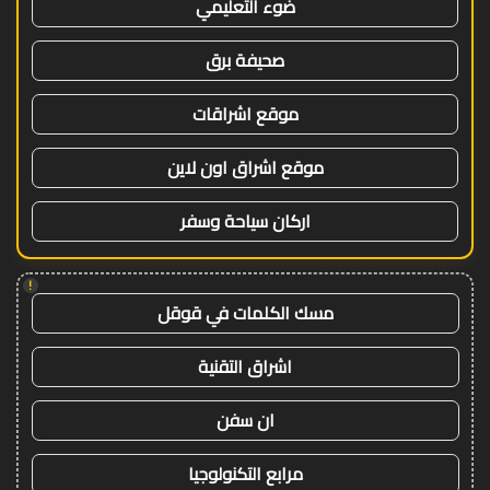
ضوء التعليمي
صحيفة برق
موقع اشراقات
موقع اشراق اون لاين
اركان سياحة وسفر
!
مسك الكلمات في قوقل
اشراق التقنية
ان سفن
مرابع التكنولوجيا