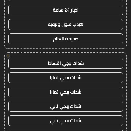
اخبار 24 ساعة
هيدب فنون وترفيه
صحيفة العالم
!
شدات ببجي اقساط
شدات ببجي تمارا
شدات ببجي تمارا
شدات ببجي تابي
شدات ببجي تابي