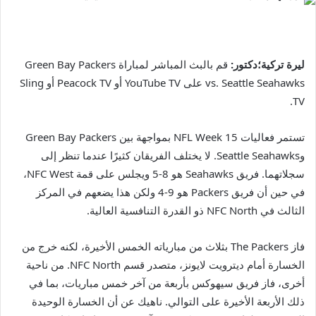
ليرة تركية؛دكتور:
قم بالبث المباشر لمباراة Green Bay Packers
vs. Seattle Seahawks على YouTube TV أو Peacock TV أو Sling
TV.
تستمر فعاليات NFL Week 15 بمواجهة بين Green Bay Packers
وSeattle Seahawks. لا يختلف الفريقان كثيرًا عندما تنظر إلى
سجلاتهما. فريق Seahawks هو 8-5 ويجلس على قمة NFC West،
في حين أن فريق Packers هو 9-4 ولكن هذا يضعهم في المركز
الثالث في NFC North ذو القدرة التنافسية العالية.
فاز The Packers بثلاث من مبارياته الخمس الأخيرة، لكنه خرج من
الخسارة أمام ديترويت لايونز، متصدر قسم NFC North. من ناحية
أخرى، فاز فريق سيهوكس بأربعة من آخر خمس مباريات، بما في
ذلك الأربعة الأخيرة على التوالي. ناهيك عن أن الخسارة الوحيدة