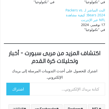
في "تكنولوجيا"
في "تكنولوجيا"
البث المباشر لـ Packers vs.
Bears 2024: كيفية مشاهدة
NFL عبر الإنترنت
17 نوفمبر، 2024
في "تكنولوجيا"
اكتشاف المزيد من مربى سبورت - أخبار
وتحليلات كرة القدم
اشترك للحصول على أحدث التدوينات المرسلة إلى بريدك
الإلكتروني.
كتابة بريدك الإلكتروني...
اشتراك
NFL
Packers
vs.Seahawks
الإنترنت