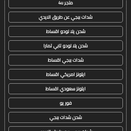
متجر 4u
شدات ببجي عن طريق الايدي
شحن يلا لودو اقساط
شحن يلا لودو تابي تمارا
شدات ببجي اقساط
ايتونز امريكي اقساط
ايتونز سعودي اقساط
فور يو
شحن شدات ببجي