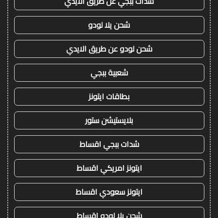
شدات ببجي عن طريق الايدي
شحن يلا لودو
شحن لودو عن طريق الايدي
شعبية ببجي
بطاقات ايتونز
بلايستيشن ستور
شدات ببجي اقساط
ايتونز امريكي اقساط
ايتونز سعودي اقساط
شحن يلا لودو اقساط