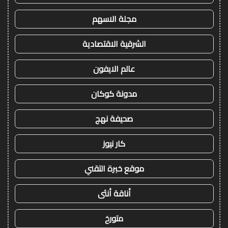
مجلة الاسهم
الشرقية الاقتصادية
عالم الايفون
مدونة كوكان
صحيفة نهج
كار نيوز
موقع خبرة التقني
أناقة أنثى
متورخ