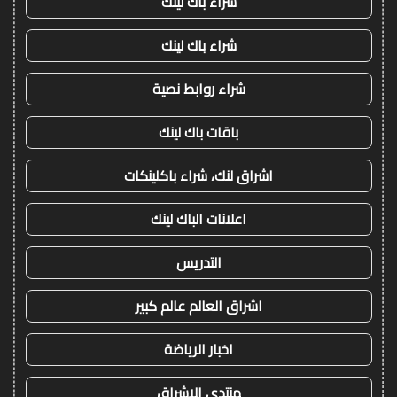
شراء باك لينك
شراء باك لينك
شراء روابط نصية
باقات باك لينك
اشراق لنك، شراء باكلينكات
اعلانات الباك لينك
التدريس
اشراق العالم عالم كبير
اخبار الرياضة
منتدى الاشراق