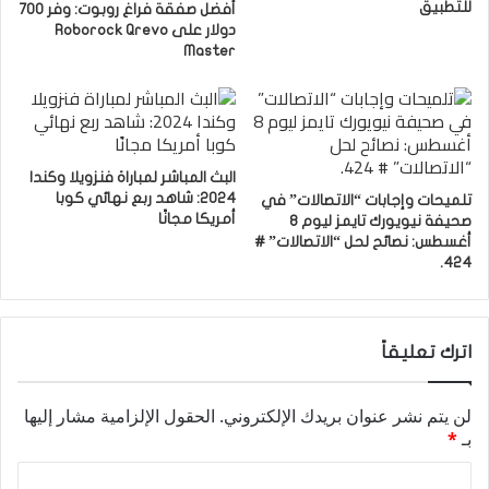
للتطبيق
أفضل صفقة فراغ روبوت: وفر 700
دولار على Roborock Qrevo
Master
البث المباشر لمباراة فنزويلا وكندا
2024: شاهد ربع نهائي كوبا
تلميحات وإجابات “الاتصالات” في
أمريكا مجانًا
صحيفة نيويورك تايمز ليوم 8
أغسطس: نصائح لحل “الاتصالات” #
424.
اترك تعليقاً
لن يتم نشر عنوان بريدك الإلكتروني.
الحقول الإلزامية مشار إليها
بـ
*
ا