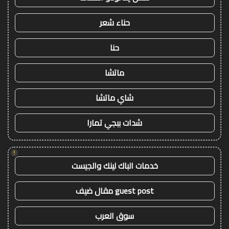
حناء شعر
حنا
ماتشا
شاي ماتشا
شدات ببجي تمارا
!
خدمات الباك لينك والجيست
guest post مقال ضيف
سوق العرب