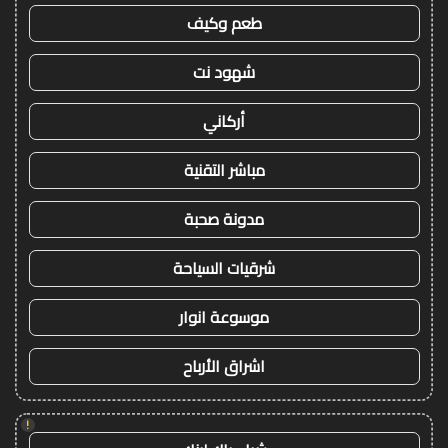
طعم وكيف
شهود نت
أركاني
مباشر التقنية
مدونة صحبة
شرقيات السياحة
موسوعة انوار
اشراق الأرباح
!