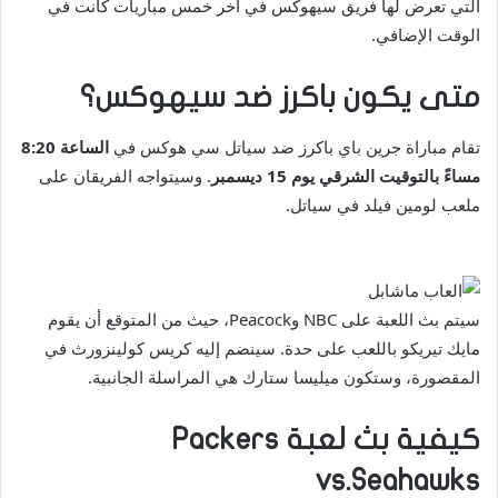
التي تعرض لها فريق سيهوكس في آخر خمس مباريات كانت في
الوقت الإضافي.
متى يكون باكرز ضد سيهوكس؟
تقام مباراة جرين باي باكرز ضد سياتل سي هوكس في
الساعة 8:20
مساءً بالتوقيت الشرقي يوم 15 ديسمبر
. وسيتواجه الفريقان على
ملعب لومين فيلد في سياتل.
سيتم بث اللعبة على NBC وPeacock، حيث من المتوقع أن يقوم
مايك تيريكو باللعب على حدة. سينضم إليه كريس كولينزورث في
المقصورة، وستكون ميليسا ستارك هي المراسلة الجانبية.
كيفية بث لعبة Packers
vs.Seahawks