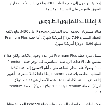
إمكانية الوصول إلى جميع ألعاب NFL، بما في ذلك الألعاب خارج
السوق والعرض على الشاشة المقسمة.
لا إعلانات: تلفزيون الطاووس
هناك مستويان لخدمة البث المباشر Peacock على NBC. تبلغ تكلفة
الخطة المميزة 7.99 دولارًا أمريكيًا شهريًا، أما خطة Premium Plus
فتبلغ 13.99 دولارًا أمريكيًا شهريًا.
تتمثل ميزة خطة Premium Plus في عدم وجود إعلانات، ولكن هذا لا
ينطبق على الأحداث الرياضية المباشرة. كما توفر خطة Premium
Plus وصولاً على مدار الساعة طوال أيام الأسبوع إلى قناة NBC
المحلية الخاصة بك. تقدم Peacock أيضًا عامًا كاملاً بسعر 10 أشهر
إذا تم دفع السنة الكاملة مقدمًا. هذه الأسعار هي 79.99 دولارًا
أمريكيًا لخطة Premium و139.99 دولارًا أمريكيًا لخطة Premium
Plus.
يمكن لطلاب الجامعات الحصول على خطة Peacock المميزة مقابل