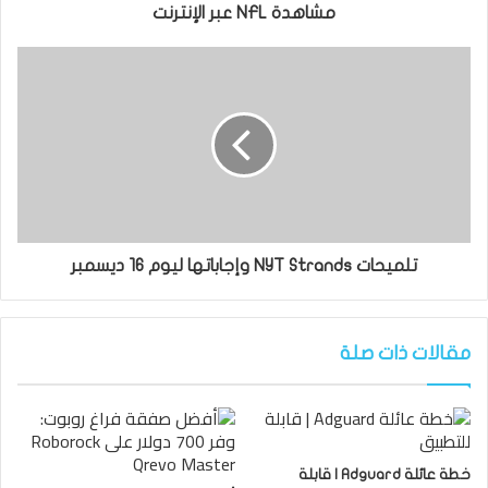
مشاهدة NFL عبر الإنترنت
تلميحات NYT Strands وإجاباتها ليوم 16 ديسمبر
مقالات ذات صلة
خطة عائلة Adguard | قابلة