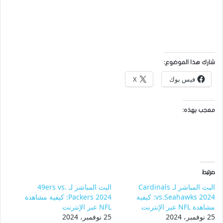
شارك هذا الموضوع:
فيس بوك
X
معجب بهذه:
مرتبط
البث المباشر لـ Cardinals
البث المباشر لـ 49ers vs.
vs.Seahawks 2024: كيفية
Packers 2024: كيفية مشاهدة
مشاهدة NFL عبر الإنترنت
NFL عبر الإنترنت
25 نوفمبر، 2024
25 نوفمبر، 2024