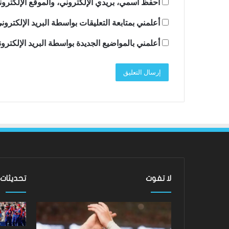
احفظ اسمي، بريدي الإلكتروني، والموقع الإلكترون
أعلمني بمتابعة التعليقات بواسطة البريد الإلكترون
أعلمني بالمواضيع الجديدة بواسطة البريد الإلكترو
لا تفوت
تحديثات
ليفربول:
نتائج
هارفي
Hundred
إليوت
2026: