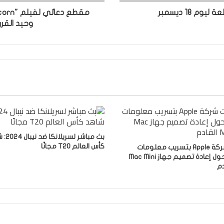
وحيد القر
بث مباشر لس
كأس العالم T20 مجانًا
قامت شركة Apple بتسريب معلومات
جديدة حول إعادة تصميم جهاز Mac Mini