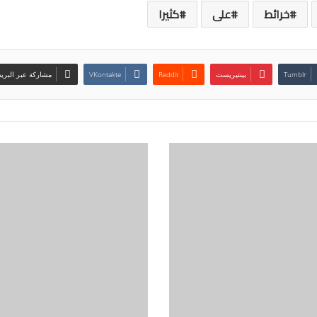
خرائط
على
كثيرا
بينتيريست
مشاركة عبر البريد