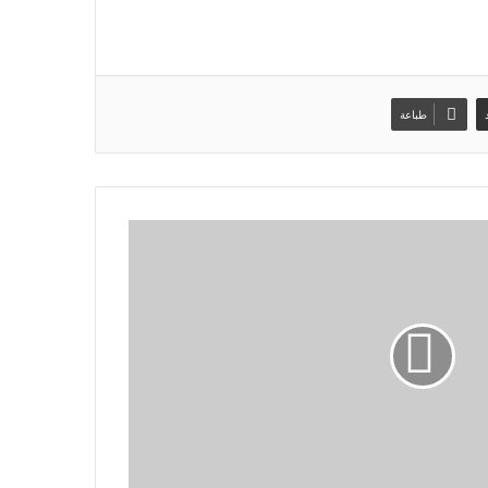
طباعة