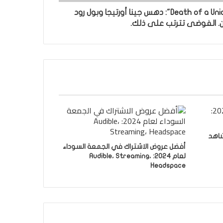
مقطع دعائي لفيلم "Death of a Unicorn": دهس جينا أورتيجا وبول رود
ن. الفوضى تترتب على ذلك.
ريلانكا ضد نيبال 2024: شاهد
أفضل عروض الاشتراك في الجمعة السوداء
لعام 2024: Audible، Streaming،
Headspace