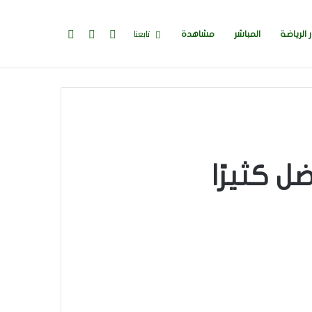
تسجيل
إضافة
بحث
تابعنا
ر الرياضة
المباشر
مشاهدة
الدخول
عمود
عن
جانبي