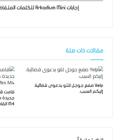
إجابات Arkadium Mini للكلمات المتقاطعة ليوم 18 ديسمبر
مقالات ذات صلة
Yelp صفع جوجل للتو بدعوى قضائية.
إليكم السبب.
M4 القادم