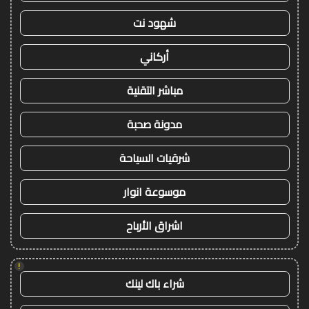
شهود نت
أركاني
مباشر التقنية
مدونة صحبة
شرقيات السياحة
موسوعة انوار
اشراق الأرباح
!
شراء باك لينك