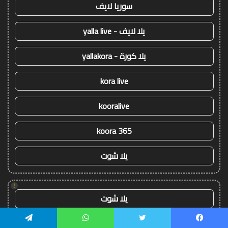
سوريا لايف
يلا لايف - yalla live
يلا كورة - yallakora
kora live
kooralive
koora 365
يلا شوت
!
يلا شوت
كورة ستار - koora-star
يسبوك
تويتر
واتساب
تيلقرام