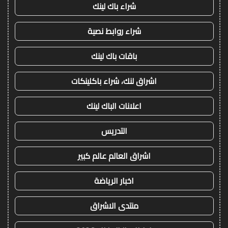
شراء باك لينك
شراء روابط نصية
باقات باك لينك
اشراق لنك، شراء باكلينكات
اعلانات الباك لينك
التدريس
اشراق العالم عالم كبير
اخبار الرياضة
منتدى الاشراق