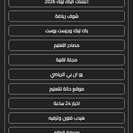
اعلانات الباك لينك 2026
شوف رياضة
باك لينك وجيست بوست
مصادر التعليم
مجلة تقنية
يو ان بي الرياضي
موقع حالة للتعليم
اخبار 24 ساعة
هيدب فنون وترفيه
صحيفة العالم