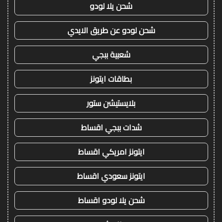
شحن يلا لودو
شحن لودو عن طريق الايدي
شعبية ببجي
بطاقات ايتونز
بلايستيشن ستور
شدات ببجي اقساط
ايتونز امريكي اقساط
ايتونز سعودي اقساط
شحن يلا لودو اقساط