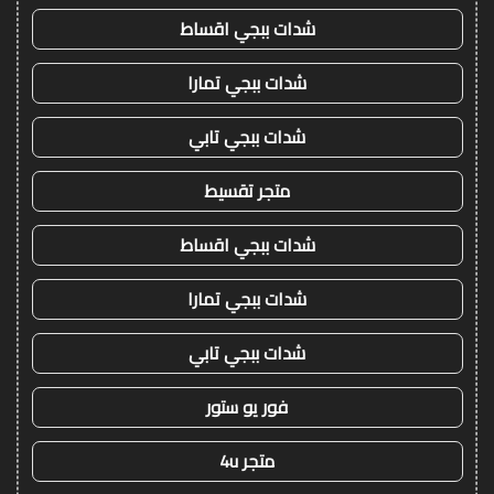
شدات ببجي اقساط
شدات ببجي تمارا
شدات ببجي تابي
متجر تقسيط
شدات ببجي اقساط
شدات ببجي تمارا
شدات ببجي تابي
فور يو ستور
متجر 4u