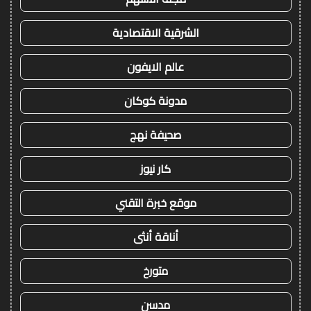
الشرقية الاقتصادية
عالم الايفون
مدونة كوكان
صحيفة نهج
كار نيوز
موقع خبرة التقني
أناقة أنثى
متورخ
مدسن