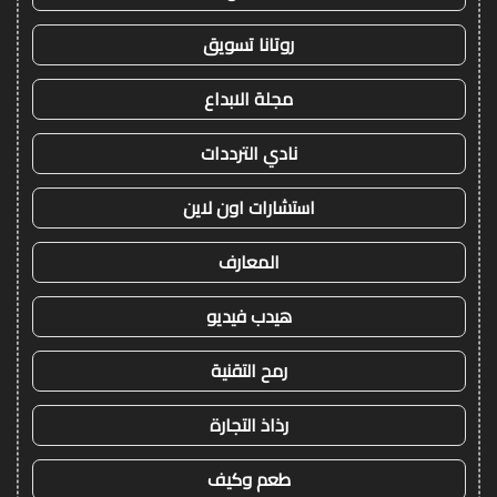
روتانا تسويق
مجلة الابداع
نادي الترددات
استشارات اون لاين
المعارف
هيدب فيديو
رمح التقنية
رذاذ التجارة
طعم وكيف