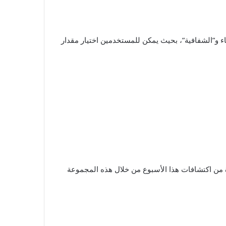
من الجيل الثاني. لديهم أوضاع إلغاء الضوضاء و”الشفافية”، بحيث يمكن للمستخدمين اختيار مقدار
يق أقصى استفادة من اكتشافات هذا الأسبوع من خلال هذه المجموعة