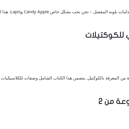
لصديق الموضة: اح
ي للكوكتيلات
من المعرفة بالكوكتيل. يتضمن هذا الكتاب الشامل وصفات للكلاسيكيات (فك
عة من 2