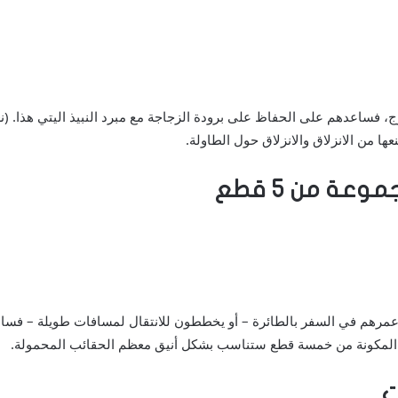
خارج، فساعدهم على الحفاظ على برودة الزجاجة مع مبرد النبيذ اليتي هذا. 
ا من الانزلاق والانزلاق حول الطاولة.
ن عمرهم في السفر بالطائرة – أو يخططون للانتقال لمسافات طويلة – فسا
عة المكونة من خمسة قطع ستناسب بشكل أنيق معظم الحقائب المحمولة.
ت