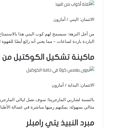
الائتمان: اليتي / أمازون
من أجل النزهة: سيسمح لهم كوب اليتي هذا بالاستمتاع
الباردة باردة لساعات – مما يعني أنه رائع أيضًا للقهوة 
ماكينة تشكيل الكوكتيل من الف
الائتمان: البداية / أمازون
بالنسبة لشاربي المارجريتا: سوف تصل ليالي المارجري
مثالي بسهولة. يمكنهم رميها مباشرة في غسالة الأطباق
مبرد النبيذ يتي رامبلر