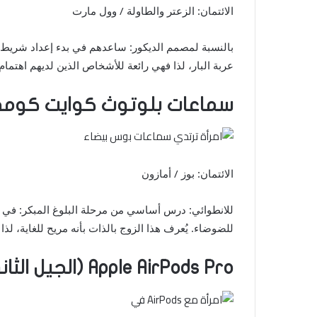
الائتمان: الزعتر والطاولة / وول مارت
بالنسبة لمصمم الديكور: ساعدهم في بدء إعداد شريط ا
عربة البار، لذا فهي رائعة للأشخاص الذين لديهم اهتما
سماعات بلوتوث كوايت كومف
الائتمان: بوز / أمازون
للانطوائي: درس أساسي من مرحلة البلوغ المبكر: في
للضوضاء. يُعرف هذا الزوج بالذات بأنه مريح للغاية، 
Apple AirPods Pro (الجيل الثاني)