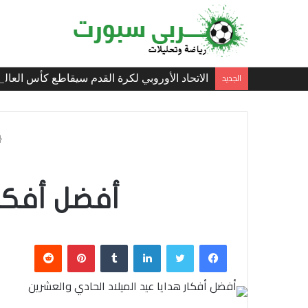
الجديد
الاتحاد الأوروبي لكرة القدم سيقاطع كأس العالم 
أفضل أفكار
فيسبوك
تويتر
لينكدإن
بينتيريست