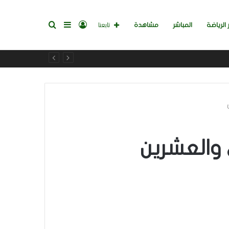
تسجيل
إضافة
بحث
تابعنا
 الرياضة
المباشر
مشاهدة
الدخول
عمود
عن
جانبي
 والعشرين