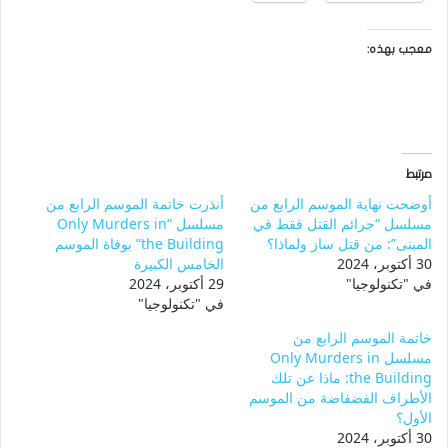
معجب بهذه:
مرتبط
أوضحت نهاية الموسم الرابع من
أنذرت خاتمة الموسم الرابع من
مسلسل “جرائم القتل فقط في
مسلسل “Only Murders in
المبنى”: من قتل ساز ولماذا؟
the Building” بوفاة الموسم
30 أكتوبر، 2024
الخامس الكبيرة
في "تكنولوجيا"
29 أكتوبر، 2024
في "تكنولوجيا"
خاتمة الموسم الرابع من
مسلسل Only Murders in
the Building: ماذا عن تلك
الأطراف الفضفاضة من الموسم
الأول؟
30 أكتوبر، 2024