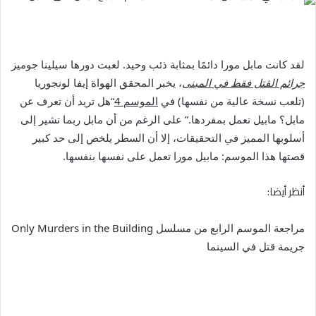
لقد كانت مابل مورا دائمًا بمثابة ذئب وحيد. لعبت دورها سيلينا جوميز
جرائم القتل فقط في المبنى
، يخبر المحقق الهواة إيفا لونجوريا
(تلعب نسخة عالية من نفسها) في
الموسم 4
“هل تريد أن تعرف عن
مابل؟ مابيل تعمل بمفردها.” على الرغم من أن مابل ربما تشير إلى
أسلوبها المميز في التحقيقات، إلا أن السطر يلخص إلى حد كبير
قصتها هذا الموسم: مابيل مورا تعمل على نفسها بنفسها.
أنظر أيضا:
مراجعة الموسم الرابع من مسلسل Only Murders in the Building
جريمة قتل في السينما