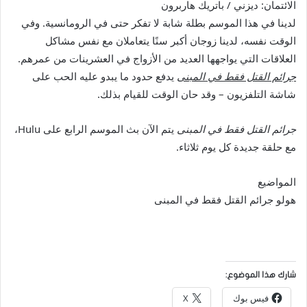
الائتمان: ديزني / باتريك هاربرون
لدينا في هذا الموسم بطلة شابة لا تفكر حتى في الرومانسية. وفي
الوقت نفسه، لدينا زوجان أكبر سنًا يتعاملان مع نفس مشاكل
العلاقات التي يواجهها العديد من الأزواج في العشرينات من عمرهم.
جرائم القتل فقط في المبنى
يدفع حدود ما يبدو عليه الحب على
شاشة التلفزيون – وقد حان الوقت للقيام بذلك.
جرائم القتل فقط في المبنى
يتم الآن بث الموسم الرابع على Hulu،
مع حلقة جديدة كل يوم ثلاثاء.
المواضيع
هولو جرائم القتل فقط في المبنى
شارك هذا الموضوع:
فيس بوك
X