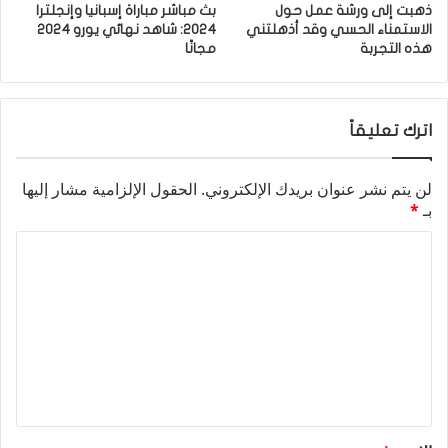
ذهبت إلى ورشة عمل حول
بث مباشر مباراة إسبانيا وإنجلترا
الاستمناء الحسي وقد أذهلتني
2024: شاهد نهائي يورو 2024
هذه التجربة
مجانًا
اترك تعليقاً
لن يتم نشر عنوان بريدك الإلكتروني.
الحقول الإلزامية مشار إليها
بـ
*
ا
ل
ت
ع
ل
ي
ق