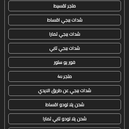
متجر تقسيط
شدات ببجي اقساط
شدات ببجي تمارا
شدات ببجي تابي
فور يو ستور
متجر 4u
شدات ببجي عن طريق الايدي
شحن يلا لودو اقساط
شحن يلا لودو تابي تمارا