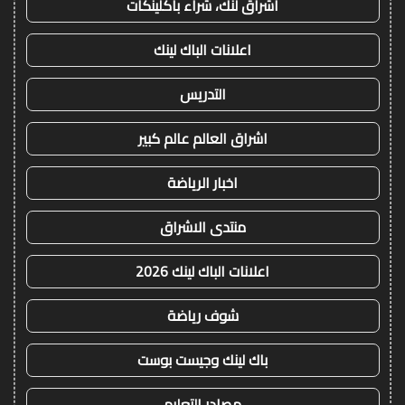
اشراق لنك، شراء باكلينكات
اعلانات الباك لينك
التدريس
اشراق العالم عالم كبير
اخبار الرياضة
منتدى الاشراق
اعلانات الباك لينك 2026
شوف رياضة
باك لينك وجيست بوست
مصادر التعليم