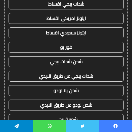
شدات ببجي اقساط
ايتونز امريكي اقساط
ايتونز سعودي اقساط
فور يو
شحن شدات ببجي
شدات ببجي عن طريق الايدي
شحن يلا لودو
شحن لودو عن طريق الايدي
شعبية ببجي
يسبوك
تويتر
واتساب
تيلقرام