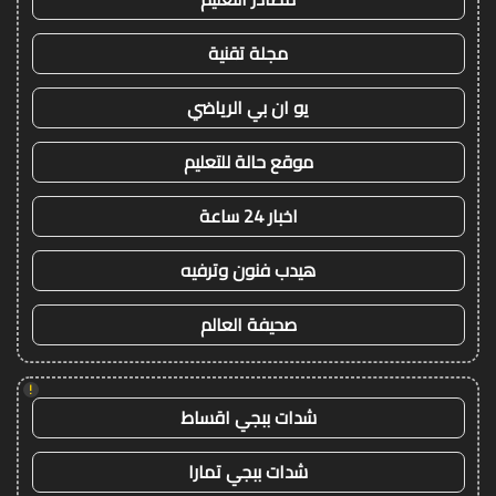
مجلة تقنية
يو ان بي الرياضي
موقع حالة للتعليم
اخبار 24 ساعة
هيدب فنون وترفيه
صحيفة العالم
!
شدات ببجي اقساط
شدات ببجي تمارا