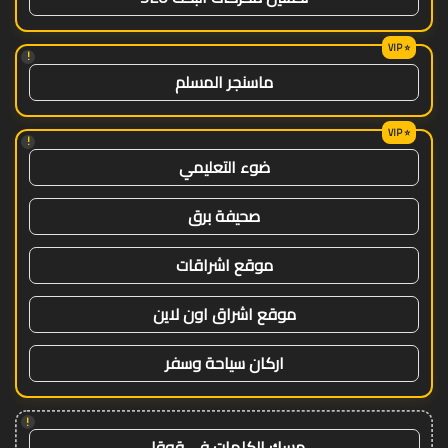
!
ماسنجر المسلم
!
ضوء التعليمي
صحيفة برق
موقع اشراقات
موقع اشراق اون لاين
اركان سياحة وسفر
!
مسك الكلمات في قوقل