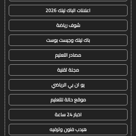
اعلانات الباك لينك 2026
شوف رياضة
باك لينك وجيست بوست
مصادر التعليم
مجلة تقنية
يو ان بي الرياضي
موقع حالة للتعليم
اخبار 24 ساعة
هيدب فنون وترفيه