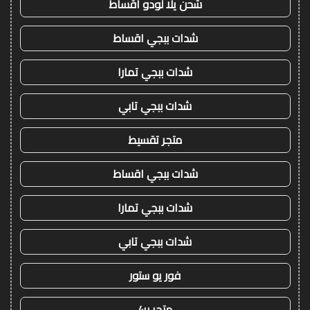
شحن يلا لودو اقساط
شدات ببجي اقساط
شدات ببجي تمارا
شدات ببجي تابي
متجر تقسيط
شدات ببجي اقساط
شدات ببجي تمارا
شدات ببجي تابي
فور يو ستور
متجر 4u