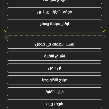
موقع اشراق اون لاين
اركان سياحة وسفر
!
مسك الكلمات في قوقل
اشراق التقنية
ان سفن
مرابع التكنولوجيا
خيال التقنية
شوف ويب