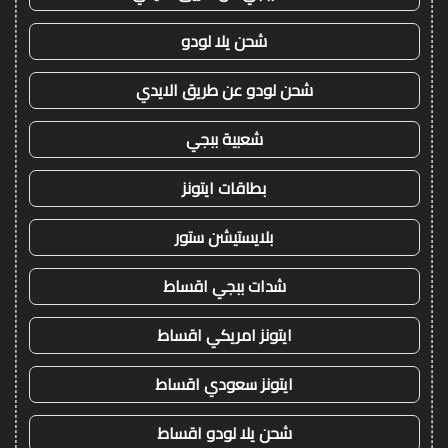
شحن يلا لودو
شحن لودو عن طريق الايدي
شعبية ببجي
بطاقات ايتونز
بلايستيشن ستور
شدات ببجي اقساط
ايتونز امريكي اقساط
ايتونز سعودي اقساط
شحن يلا لودو اقساط