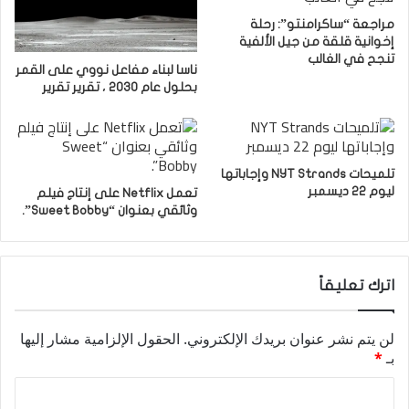
مراجعة “ساكرامنتو”: رحلة
إخوانية قلقة من جيل الألفية
تنجح في الغالب
ناسا لبناء مفاعل نووي على القمر
بحلول عام 2030 ، تقرير تقرير
تلميحات NYT Strands وإجاباتها
ليوم 22 ديسمبر
تعمل Netflix على إنتاج فيلم
وثائقي بعنوان “Sweet Bobby”.
اترك تعليقاً
لن يتم نشر عنوان بريدك الإلكتروني.
الحقول الإلزامية مشار إليها
بـ
*
ا