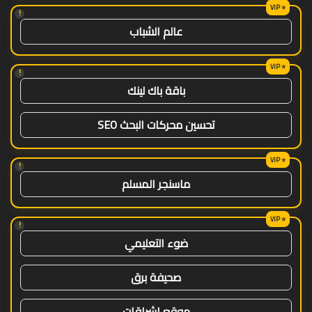
!
عالم الشباب
!
باقة باك لينك
تحسين محركات البحث SEO
!
ماسنجر المسلم
!
ضوء التعليمي
صحيفة برق
موقع اشراقات