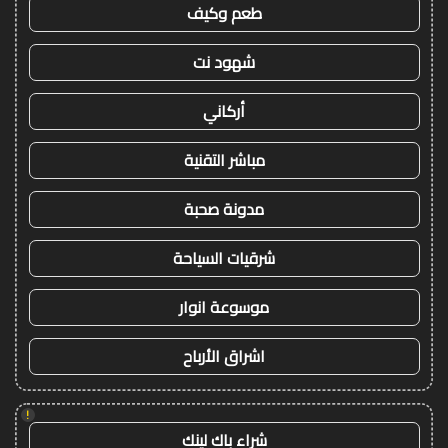
طعم وكيف
شهود نت
أركاني
مباشر التقنية
مدونة صحبة
شرقيات السياحة
موسوعة انوار
اشراق الأرباح
!
شراء باك لينك