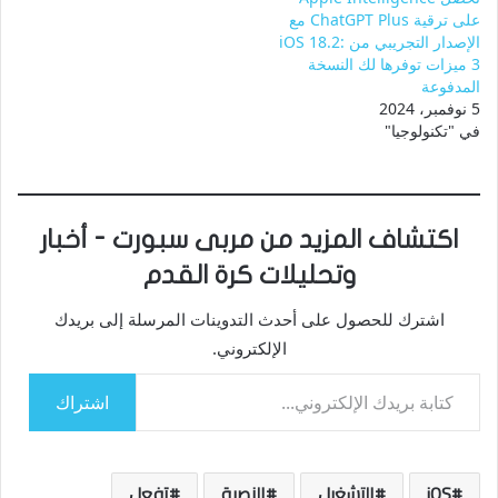
على ترقية ChatGPT Plus مع
الإصدار التجريبي من iOS 18.2:
3 ميزات توفرها لك النسخة
المدفوعة
5 نوفمبر، 2024
في "تكنولوجيا"
اكتشاف المزيد من مربى سبورت - أخبار
وتحليلات كرة القدم
اشترك للحصول على أحدث التدوينات المرسلة إلى بريدك
الإلكتروني.
كتابة بريدك الإلكتروني...
اشتراك
iOS
التشغيل
النصية
تفعل