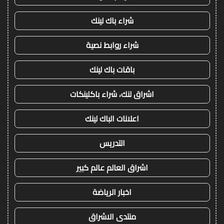
شراء باك لينك
شراء روابط نصية
باقات باك لينك
اشراق لنك، شراء باكلينكات
اعلانات الباك لينك
التدريس
اشراق العالم عالم كبير
اخبار الرياضة
منتدى الاشراق