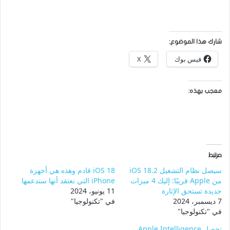
شارك هذا الموضوع:
فيس بوك
X
معجب بهذه:
مرتبط
سيصل نظام التشغيل iOS 18.2
iOS 18 قادم وهذه هي أجهزة
من Apple قريبًا: إليك 4 ميزات
iPhone التي نعتقد أنها ستدعمها
جديدة تستحق الإثارة
11 يونيو، 2024
7 ديسمبر، 2024
في "تكنولوجيا"
في "تكنولوجيا"
تحصل Apple Intelligence