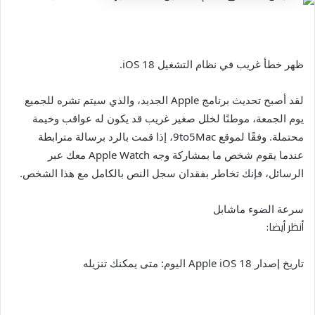
ظهر خطأ غريب في نظام التشغيل iOS 18.
لقد أصبح تحديث برنامج Apple الجديد، والذي سيتم نشره للجميع
يوم الجمعة، موطنًا لخلل صغير غريب قد يكون له عواقب وخيمة
محتملة. وفقًا لموقع 9to5Mac، إذا قمت بالرد برسالة مترابطة
عندما يقوم شخص ما بمشاركة وجه Apple Watch معك عبر
الرسائل، فإنك تخاطر بفقدان سجل النص بالكامل مع هذا الشخص.
سرعة الضوء ماشابل
أنظر أيضا:
تاريخ إصدار Apple iOS 18 اليوم: متى يمكنك تنزيله