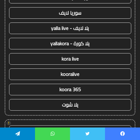
سوريا لايف
يلا لايف - yalla live
يلا كورة - yallakora
kora live
kooralive
koora 365
يلا شوت
!
يلا شوت
يسبوك
تويتر
واتساب
تيلقرام