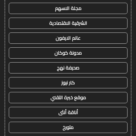
مجلة الاسهم
الشرقية الاقتصادية
عالم الايفون
مدونة كوكان
صحيفة نهج
كار نيوز
موقع خبرة التقني
أناقة أنثى
متورخ