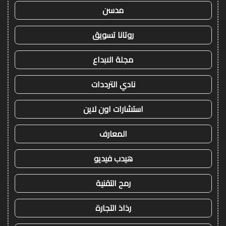
مدسن
روتانا تسويق
مجلة الابداع
نادي الترددات
استشارات اون لاين
المعارف
هيدب فيديو
رمح التقنية
رذاذ التجارة