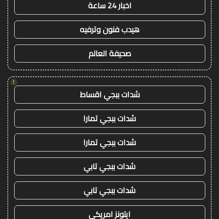
اخبار 24 ساعة
هيدب فنون وترفيه
صحيفة العالم
!
شدات ببجي اقساط
شدات ببجي تمارا
شدات ببجي تمارا
شدات ببجي تابي
شدات ببجي تابي
ايتونز امريكي