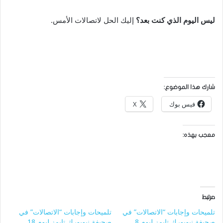
ليس اليوم الذي كنت بعد؟
إليك الحل لاتصالات الأمس.
شارك هذا الموضوع:
فيس بوك
X
معجب بهذه:
مرتبط
تلميحات وإجابات “الاتصالات” في
تلميحات وإجابات “الاتصالات” في
صحيفة نيويورك تايمز ليوم 8
صحيفة نيويورك تايمز ليوم 18