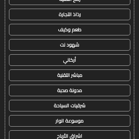
رذاذ التجارة
طعم وكيف
شهود نت
أركاني
مباشر التقنية
مدونة صحبة
شرقيات السياحة
موسوعة انوار
اشراق الأرباح