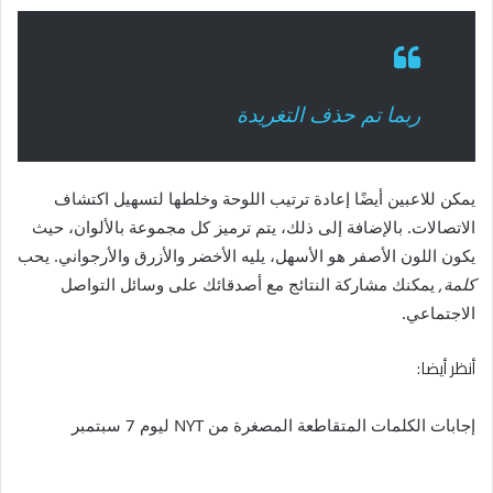
ربما تم حذف التغريدة
يمكن للاعبين أيضًا إعادة ترتيب اللوحة وخلطها لتسهيل اكتشاف
الاتصالات. بالإضافة إلى ذلك، يتم ترميز كل مجموعة بالألوان، حيث
يكون اللون الأصفر هو الأسهل، يليه الأخضر والأزرق والأرجواني. يحب
كلمة,
يمكنك مشاركة النتائج مع أصدقائك على وسائل التواصل
الاجتماعي.
أنظر أيضا:
إجابات الكلمات المتقاطعة المصغرة من NYT ليوم 7 سبتمبر