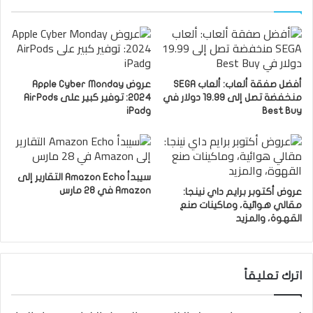
أفضل صفقة ألعاب: ألعاب SEGA
عروض Apple Cyber ​​Monday
منخفضة تصل إلى 19.99 دولار في
2024: توفير كبير على AirPods
Best Buy
وiPad
سيبدأ Amazon Echo التقارير إلى
Amazon في 28 مارس
عروض أكتوبر برايم داي نينجا:
مقالي هوائية، وماكينات صنع
القهوة، والمزيد
اترك تعليقاً