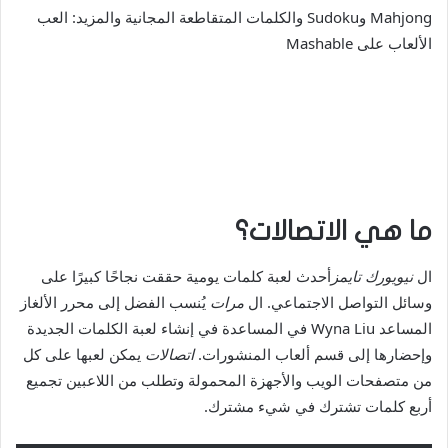
Mahjong وSudoku والكلمات المتقاطعة المجانية والمزيد: العب
الألعاب على Mashable
ما هي الاتصالات؟
ال
نيويورك تايمز
أحدث لعبة كلمات يومية حققت نجاحًا كبيرًا على
وسائل التواصل الاجتماعي. ال
مرات
يُنسب الفضل إلى محرر الألغاز
المساعد Wyna Liu في المساعدة في إنشاء لعبة الكلمات الجديدة
وإحضارها إلى قسم ألعاب المنشورات.
اتصالات
يمكن لعبها على كل
من متصفحات الويب والأجهزة المحمولة وتطلب من اللاعبين تجميع
أربع كلمات تشترك في شيء مشترك.