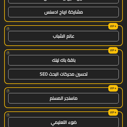
مشاركة ارباح ادسنس
!
عالم الشباب
!
باقة باك لينك
تحسين محركات البحث SEO
!
ماسنجر المسلم
!
ضوء التعليمي