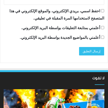
احفظ اسمي، بريدي الإلكتروني، والموقع الإلكتروني في هذا
المتصفح لاستخدامها المرة المقبلة في تعليقي.
أعلمني بمتابعة التعليقات بواسطة البريد الإلكتروني.
أعلمني بالمواضيع الجديدة بواسطة البريد الإلكتروني.
لا تفوت
لقد
ألع
عادت
الك
الدوري
الاسكتلندي
الإ