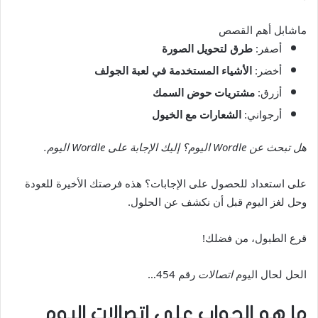
ماشابل أهم القصص
أصفر:
طرق لتحويل الصورة
أخضر:
الأشياء المستخدمة في لعبة الجولف
أزرق:
مشتريات حوض السمك
أرجواني:
الشعارات مع الخيول
هل تبحث عن Wordle اليوم؟ إليك الإجابة على Wordle اليوم.
على استعداد للحصول على الإجابات؟ هذه فرصتك الأخيرة للعودة
وحل لغز اليوم قبل أن نكشف عن الحلول.
قرع الطبول، من فضلك!
الحل لحال اليوم
اتصالات
رقم 454…
ما هو الجواب على اتصالات اليوم