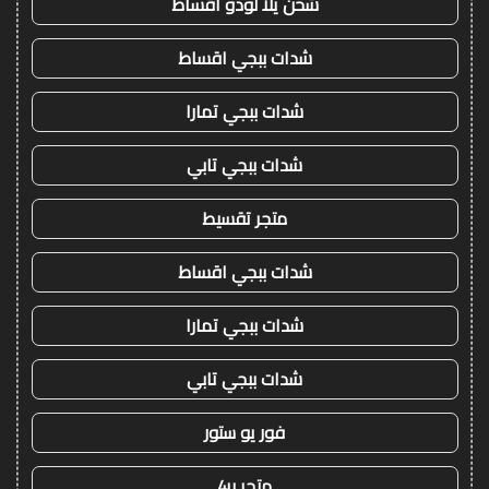
شحن يلا لودو اقساط
شدات ببجي اقساط
شدات ببجي تمارا
شدات ببجي تابي
متجر تقسيط
شدات ببجي اقساط
شدات ببجي تمارا
شدات ببجي تابي
فور يو ستور
متجر 4u