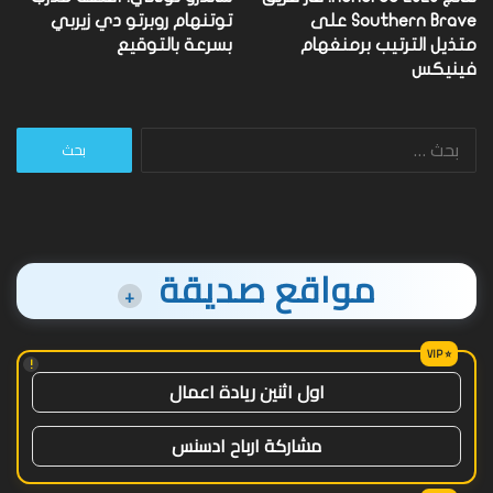
Southern Brave على
توتنهام روبرتو دي زيربي
متذيل الترتيب برمنغهام
بسرعة بالتوقيع
فينيكس
البحث
عن:
مواقع صديقة
+
!
اول اثنين ريادة اعمال
مشاركة ارباح ادسنس