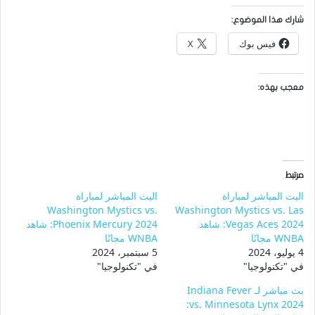
شارك هذا الموضوع:
فيس بوك
X
معجب بهذه:
مرتبط
البث المباشر لمباراة
البث المباشر لمباراة
Washington Mystics vs.
Washington Mystics vs. Las
Vegas Aces 2024: شاهد
Phoenix Mercury 2024: شاهد
WNBA مجانًا
WNBA مجانًا
4 يوليو، 2024
5 سبتمبر، 2024
في "تكنولوجيا"
في "تكنولوجيا"
بث مباشر لـ Indiana Fever
vs. Minnesota Lynx 2024: