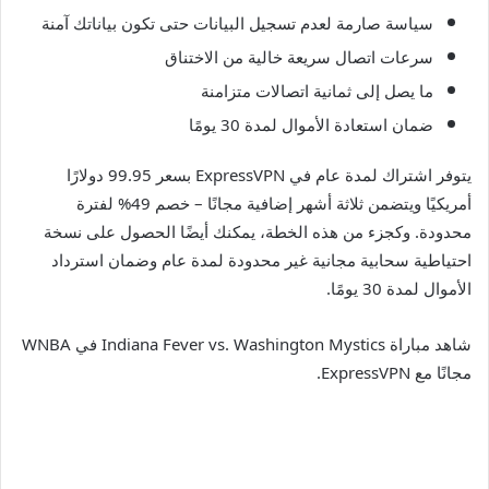
سياسة صارمة لعدم تسجيل البيانات حتى تكون بياناتك آمنة
سرعات اتصال سريعة خالية من الاختناق
ما يصل إلى ثمانية اتصالات متزامنة
ضمان استعادة الأموال لمدة 30 يومًا
يتوفر اشتراك لمدة عام في ExpressVPN بسعر 99.95 دولارًا
أمريكيًا ويتضمن ثلاثة أشهر إضافية مجانًا – خصم 49% لفترة
محدودة. وكجزء من هذه الخطة، يمكنك أيضًا الحصول على نسخة
احتياطية سحابية مجانية غير محدودة لمدة عام وضمان استرداد
الأموال لمدة 30 يومًا.
شاهد مباراة Indiana Fever vs. Washington Mystics في WNBA
مجانًا مع ExpressVPN.