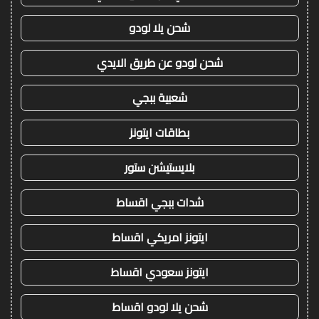
شحن يلا لودو
شحن لودو عن طريق الايدي
شعبية ببجي
بطاقات ايتونز
بلايستيشن ستور
شدات ببجي اقساط
ايتونز امريكي اقساط
ايتونز سعودي اقساط
شحن يلا لودو اقساط