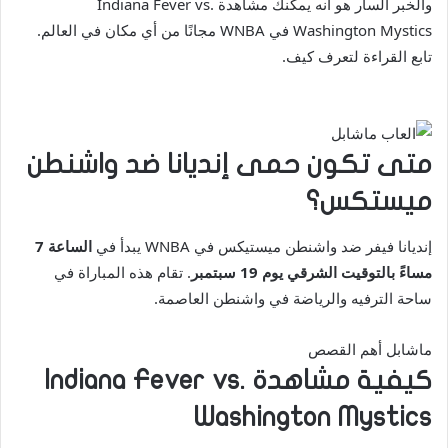
والخبر السار هو أنه يمكنك مشاهدة Indiana Fever vs.
Washington Mystics في WNBA مجانًا من أي مكان في العالم.
تابع القراءة لتعرف كيف.
متى تكون حمى إنديانا ضد واشنطن
ميستكس؟
إنديانا فيفر ضد واشنطن ميستيكس في WNBA يبدأ في
الساعة 7
مساءً بالتوقيت الشرقي يوم 19 سبتمبر
. تقام هذه المباراة في
ساحة الترفيه والرياضة في واشنطن العاصمة.
ماشابل أهم القصص
كيفية مشاهدة Indiana Fever vs.
Washington Mystics