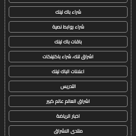
شراء باك لينك
شراء روابط نصية
باقات باك لينك
اشراق لنك، شراء باكلينكات
اعلانات الباك لينك
التدريس
اشراق العالم عالم كبير
اخبار الرياضة
منتدى الاشراق