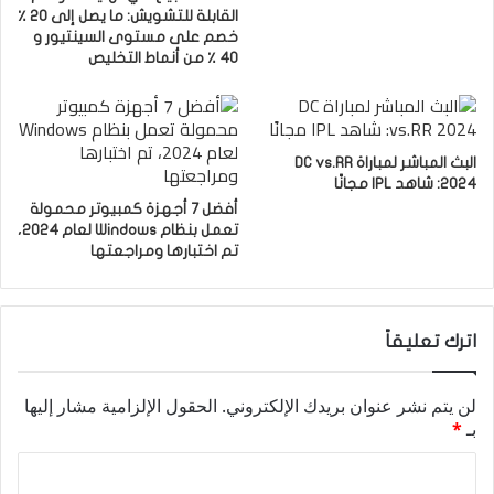
القابلة للتشويش: ما يصل إلى 20 ٪
خصم على مستوى السينتيور و
40 ٪ من أنماط التخليص
البث المباشر لمباراة DC vs.RR
2024: شاهد IPL مجانًا
أفضل 7 أجهزة كمبيوتر محمولة
تعمل بنظام Windows لعام 2024،
تم اختبارها ومراجعتها
اترك تعليقاً
لن يتم نشر عنوان بريدك الإلكتروني.
الحقول الإلزامية مشار إليها
بـ
*
ا