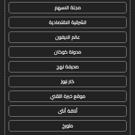
مجلة الاسهم
الشرقية الاقتصادية
عالم الايفون
مدونة كوكان
صحيفة نهج
كار نيوز
موقع خبرة التقني
أناقة أنثى
متورخ