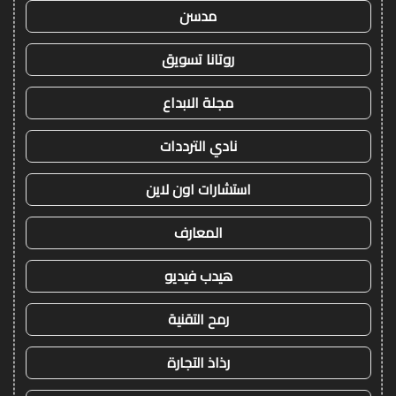
مدسن
روتانا تسويق
مجلة الابداع
نادي الترددات
استشارات اون لاين
المعارف
هيدب فيديو
رمح التقنية
رذاذ التجارة