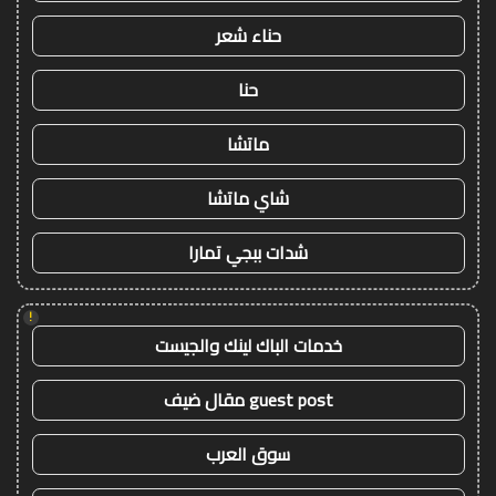
حناء شعر
حنا
ماتشا
شاي ماتشا
شدات ببجي تمارا
!
خدمات الباك لينك والجيست
guest post مقال ضيف
سوق العرب