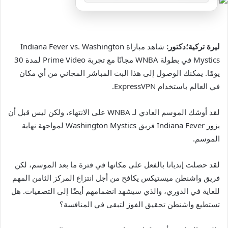
ليرة تركية؛دكتور:
شاهد مباراة Indiana Fever vs. Washington
Mystics في بطولة WNBA مجانًا مع تجربة Prime Video لمدة 30
يومًا. يمكنك الوصول إلى هذا البث المباشر المجاني من أي مكان
في العالم باستخدام ExpressVPN.
لقد أوشك الموسم العادي لـ WNBA على الانتهاء، ولكن ليس قبل أن
يزور Indiana Fever فريق Washington Mystics لمواجهة نهاية
الموسم.
لقد حصلت إنديانا بالفعل على مكانها في فترة ما بعد الموسم، لكن
فريق واشنطن ميستيكس يكافح من أجل انتزاع المركز الثامن المهم
للغاية في الدوري، والذي سيشهد انضمامهم أيضًا إلى التصفيات. هل
تستطيع واشنطن تحقيق الفوز لتبقى في المنافسة؟