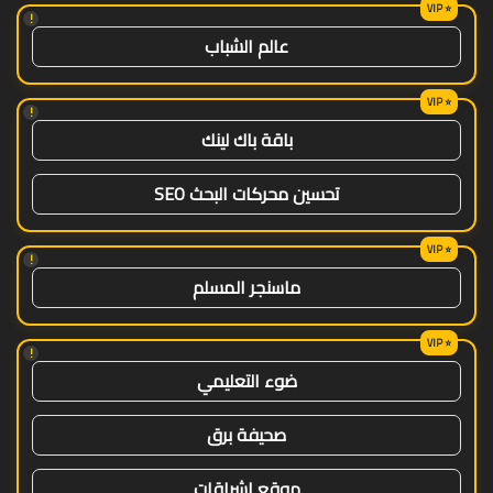
!
عالم الشباب
!
باقة باك لينك
تحسين محركات البحث SEO
!
ماسنجر المسلم
!
ضوء التعليمي
صحيفة برق
موقع اشراقات