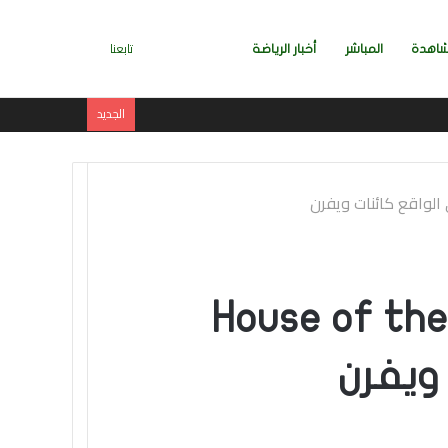
بحث
إضافة
تسجيل
تابعنا
اهدة
المباشر
أخبار الرياضة
الجديد
عن
عمود
الدخول
جانبي
نأسف لإزعاجك، التنانين الموجودة في “House of the