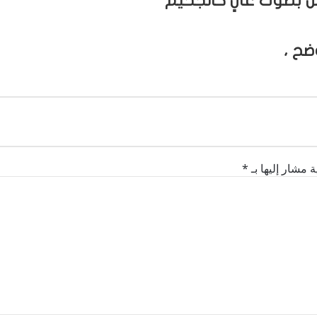
ضح ،
ة مشار إليها بـ
*