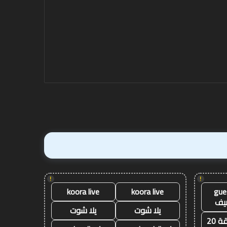
!
!
koora live
koora live
gue
يف
يلا شوت
يلا شوت
ة 20