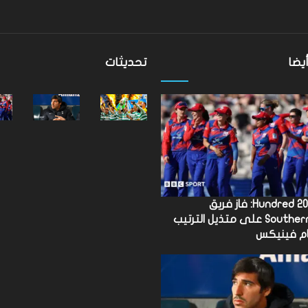
يضا
تحديثات
نتائج Hundred 2026: فاز فريق
Southern Brave على متذيل الترتيب
ام فينيكس