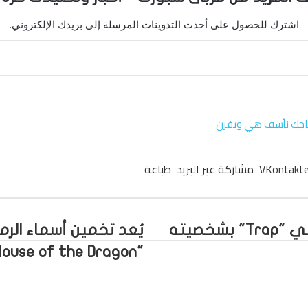
اشترك للحصول على أحدث التدوينات المرسلة إلى بريدك الإلكتروني.
اجك
نأسف
هي
ويفرن
مشاركة عبر البريد
طباعة
يقارن جوش هارتنت دوره الجديد في "Trap" بشخصيته
يُعد تخمين أسماء الر
"House of the Dragon" وقتًا ممتعًا