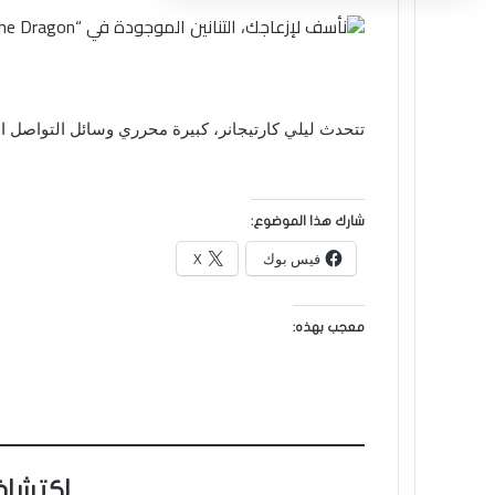
تتحدث ليلي كارتيجانر، كبيرة محرري وسائل التواصل الاجتماعي، عن شكواها من أن التناني
شارك هذا الموضوع:
فيس بوك
X
معجب بهذه:
اكتشاف