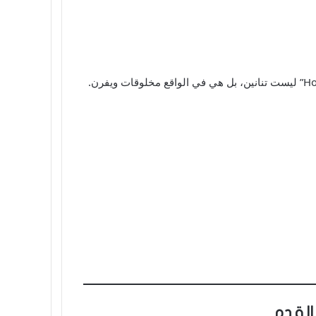
القدم