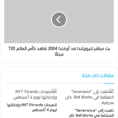
بث مباشر لنيوزيلندا ضد أوغندا 2024: شاهد كأس العالم T20
مجانًا
مقالات ذات صلة
تلميحات NYT Strands وإجاباتها
ليوم 4 أغسطس
ذهبت إلى “Severance”
المنبثقة في Bell Works. كان