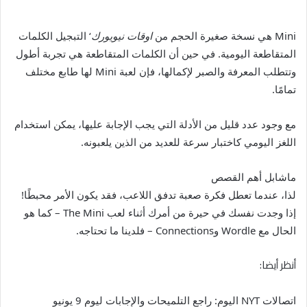
Mini هي نسخة صغيرة الحجم من
اوقات نيويورك
‘ التبجيل الكلمات
المتقاطعة اليومية. في حين أن الكلمات المتقاطعة هي تجربة أطول
وتتطلب المعرفة والصبر لإكمالها، فإن لعبة Mini لها طابع مختلف
تمامًا.
مع وجود عدد قليل من الأدلة التي يجب الإجابة عليها، يمكن استخدام
اللغز اليومي كاختبار سرعة للعديد من الذين يلعبونه.
ماشابل أهم القصص
لذا، عندما تعطل فكرة صعبة تدفق اللاعب، فقد يكون الأمر محبطًا!
إذا وجدت نفسك في حيرة من أمرك أثناء لعب The Mini – كما هو
الحال مع Wordle وConnections – فلدينا ما تحتاجه.
أنظر أيضا:
اتصالات NYT اليوم: راجع التلميحات والإجابات ليوم 9 يونيو