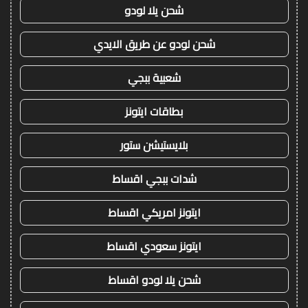
شحن يلا لودو
شحن لودو عن طريق الايدي
شعبية ببجي
بطاقات ايتونز
بلايستيشن ستور
شدات ببجي اقساط
ايتونز امريكي اقساط
ايتونز سعودي اقساط
شحن يلا لودو اقساط