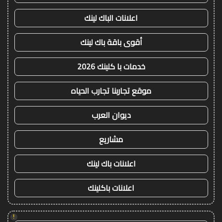
اعلانات الباك لينك
أقوى باقة باك لينك
خدمات با كلينك 2026
موقع تجاربنا تجارب الحياه
ديوان العرب
مشاريع
اعلانات باك لينك
اعلانات باكلينك
!