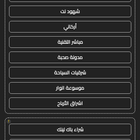
شهود نت
أركاني
مباشر التقنية
مدونة صحبة
شرقيات السياحة
موسوعة انوار
اشراق الأرباح
!
شراء باك لينك