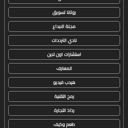
روتانا تسويق
مجلة الابداع
نادي الترددات
استشارات اون لاين
المعارف
هيدب فيديو
رمح التقنية
رذاذ التجارة
طعم وكيف