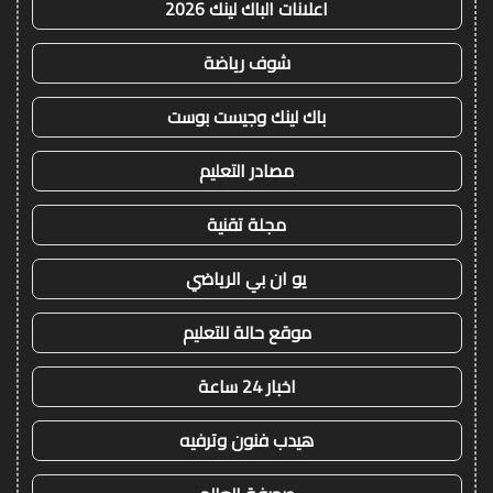
اعلانات الباك لينك 2026
شوف رياضة
باك لينك وجيست بوست
مصادر التعليم
مجلة تقنية
يو ان بي الرياضي
موقع حالة للتعليم
اخبار 24 ساعة
هيدب فنون وترفيه