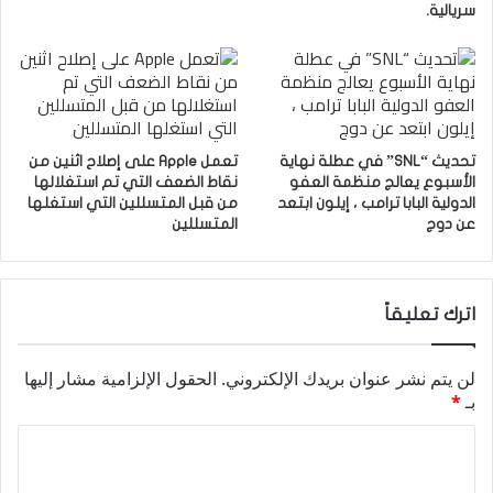
سريالية.
تحديث “SNL” في عطلة نهاية
تعمل Apple على إصلاح اثنين من
الأسبوع يعالج منظمة العفو
نقاط الضعف التي تم استغلالها
الدولية البابا ترامب ، إيلون ابتعد
من قبل المتسللين التي استغلها
عن دوج
المتسللين
اترك تعليقاً
لن يتم نشر عنوان بريدك الإلكتروني.
الحقول الإلزامية مشار إليها
بـ
*
ا
ل