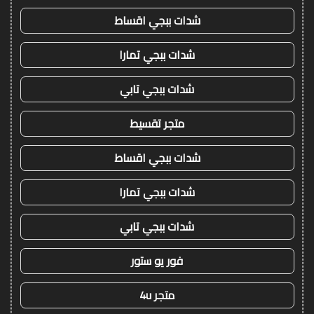
شدات ببجي اقساط
شدات ببجي تمارا
شدات ببجي تابي
متجر تقسيط
شدات ببجي اقساط
شدات ببجي تمارا
شدات ببجي تابي
فور يو ستور
متجر 4u