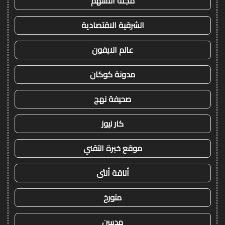
مجلة الاسهم
الشرقية الاقتصادية
عالم الايفون
مدونة كوكان
صحيفة نهج
كار نيوز
موقع خبرة التقني
أناقة أنثى
متورخ
مدسن