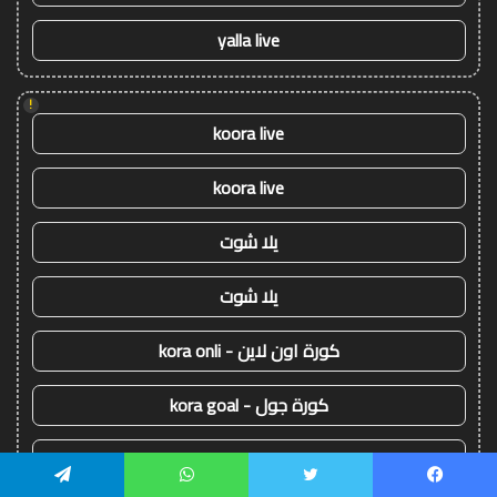
yalla live
!
koora live
koora live
يلا شوت
يلا شوت
كورة اون لاين - kora onli
كورة جول - kora goal
كورة ستار - kora star
يسبوك
تويتر
واتساب
تيلقرام