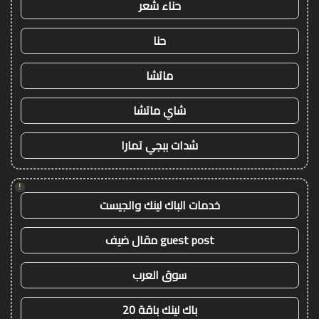
حناء شعر
حنا
ماتشا
شاي ماتشا
شدات ببجي تمارا
!
خدمات الباك لينك والجيست
guest post مقال ضيف
سوق العرب
باك لينك باقة 20