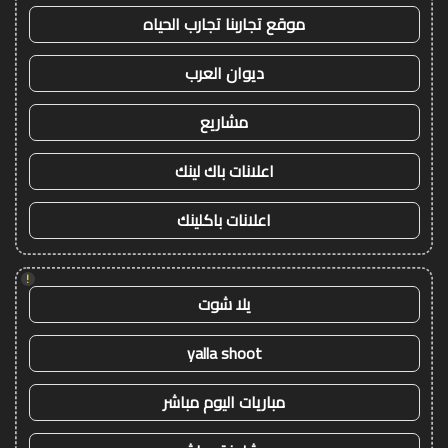
موقع تجاربنا تجارب الحياه
ديوان العرب
مشاريع
اعلانات باك لينك
اعلانات باكلينك
!
يلا شوت
yalla shoot
مباريات اليوم مباشر