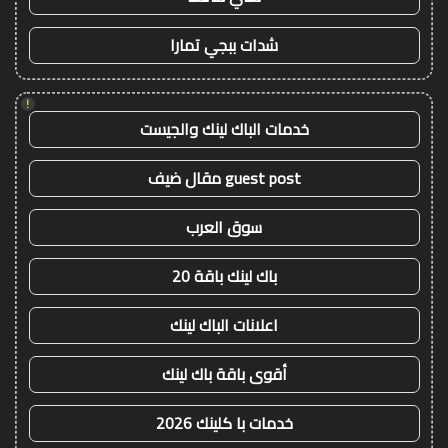
شدات ببجي تمارا
!
خدمات الباك لينك والجيست
guest post مقال ضيف
سوق العرب
باك لينك باقة 20
اعلانات الباك لينك
أقوى باقة باك لينك
خدمات با كلينك 2026