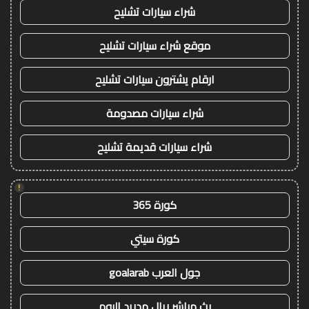
شراء سيارات تشليح
موقع شراء سيارات تشليح
ارقام يشترون سيارات تشليح
شراء سيارات مصدومة
شراء سيارات قديمة تشليح
!
كورة 365
كورة سيتي
جول العرب goalarab
بث مباشر ريال مدريد اليوم