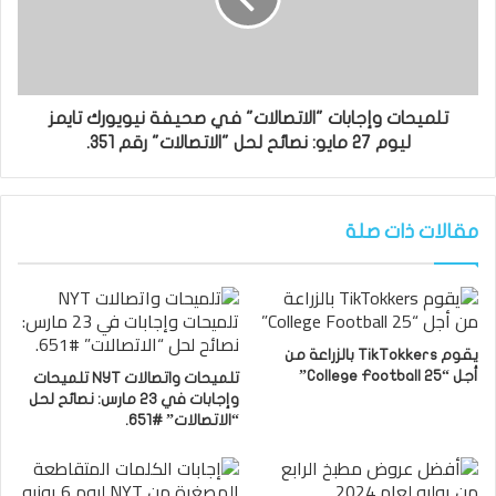
تلميحات وإجابات "الاتصالات" في صحيفة نيويورك تايمز
ليوم 27 مايو: نصائح لحل "الاتصالات" رقم 351.
مقالات ذات صلة
يقوم TikTokkers بالزراعة من
أجل “College Football 25”
تلميحات واتصالات NYT تلميحات
وإجابات في 23 مارس: نصائح لحل
“الاتصالات” #651.