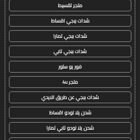
متجر تقسيط
شدات ببجي اقساط
شدات ببجي تمارا
شدات ببجي تابي
فور يو ستور
متجر 4u
شدات ببجي عن طريق الايدي
شحن يلا لودو اقساط
شحن يلا لودو تابي تمارا