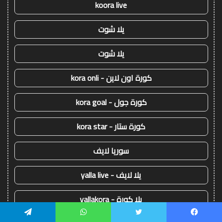
koora live
يلا شوت
يلا شوت
كورة اون لاين - kora onli
كورة جول - kora goal
كورة ستار - kora star
سوريا لايف
يلا لايف - yalla live
يلا كورة - yallakora
يسبوك
تويتر
واتساب
تيلقرام