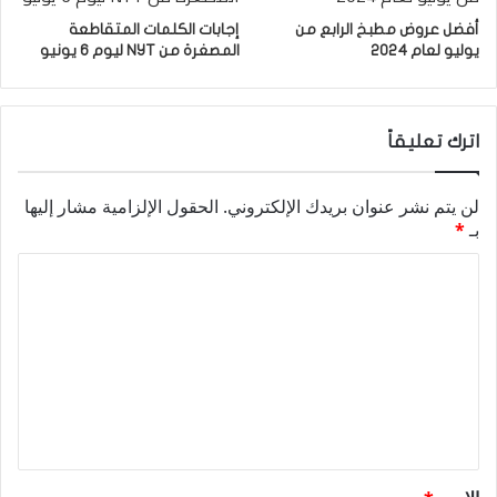
أفضل عروض مطبخ الرابع من
إجابات الكلمات المتقاطعة
يوليو لعام 2024
المصغرة من NYT ليوم 6 يونيو
اترك تعليقاً
لن يتم نشر عنوان بريدك الإلكتروني.
الحقول الإلزامية مشار إليها
بـ
*
ا
ل
ت
ع
ل
ي
ق