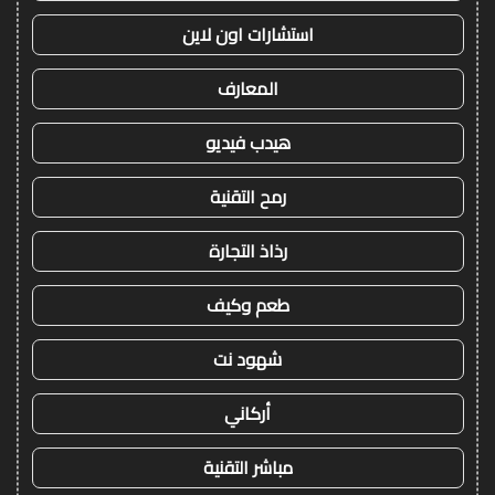
استشارات اون لاين
المعارف
هيدب فيديو
رمح التقنية
رذاذ التجارة
طعم وكيف
شهود نت
أركاني
مباشر التقنية