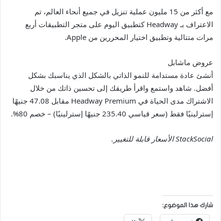
مع أكثر من 15 مليون عملية تنزيل في جميع أنحاء العالم، تم
الاعتراف بـ Headway كتطبيق اليوم على متجر التطبيقات أربع
مرات متتالية وتطبيق اختيار المحررين من Apple.
عروض ماشابل
أنشئ عادة مستدامة للنمو الذاتي بالشكل الذي يناسبك بشكل
أفضل. شاهد واستمع واقرأ طريقك إلى تحسين ذاتك من خلال
الاشتراك مدى الحياة في Headway Premium مقابل 47.08 جنيهًا
إسترلينيًا فقط (سعر قياسي 235.40 جنيهًا إسترلينيًا) – خصم 80%.
StackSocial
الأسعار قابلة للتغيير.
شارك هذا الموضوع: