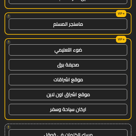
!
ماسنجر المسلم
!
ضوء التعليمي
صحيفة برق
موقع اشراقات
موقع اشراق اون لاين
اركان سياحة وسفر
!
مسك الكلمات في قوقل