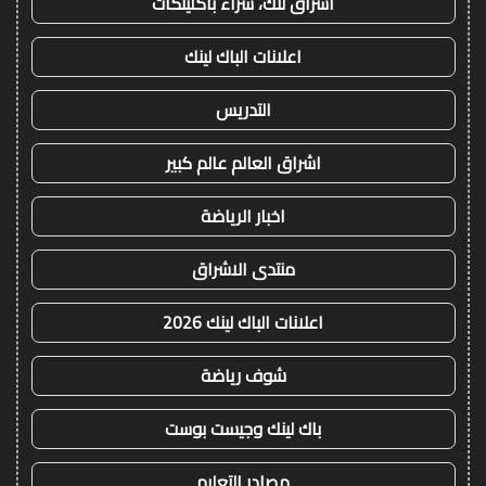
اشراق لنك، شراء باكلينكات
اعلانات الباك لينك
التدريس
اشراق العالم عالم كبير
اخبار الرياضة
منتدى الاشراق
اعلانات الباك لينك 2026
شوف رياضة
باك لينك وجيست بوست
مصادر التعليم