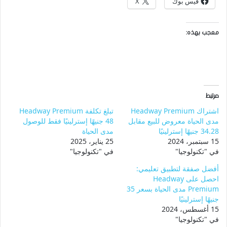
فيس بوك
X
معجب بهذه:
مرتبط
اشتراك Headway Premium
تبلغ تكلفة Headway Premium
مدى الحياة معروض للبيع مقابل
48 جنيهًا إسترلينيًا فقط للوصول
34.28 جنيهًا إسترلينيًا
مدى الحياة
15 سبتمبر، 2024
25 يناير، 2025
في "تكنولوجيا"
في "تكنولوجيا"
أفضل صفقة لتطبيق تعليمي:
احصل على Headway
Premium مدى الحياة بسعر 35
جنيهًا إسترلينيًا
15 أغسطس، 2024
في "تكنولوجيا"