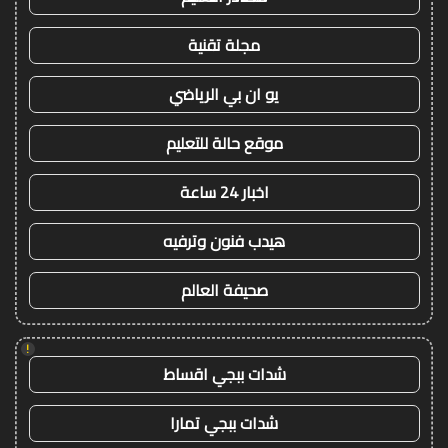
مجلة تقنية
يو ان بي الرياضي
موقع حالة للتعليم
اخبار 24 ساعة
هيدب فنون وترفيه
صحيفة العالم
!
شدات ببجي اقساط
شدات ببجي تمارا