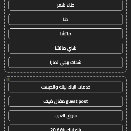
حناء شعر
حنا
ماتشا
شاي ماتشا
شدات ببجي تمارا
!
خدمات الباك لينك والجيست
guest post مقال ضيف
سوق العرب
باك لينك باقة 20