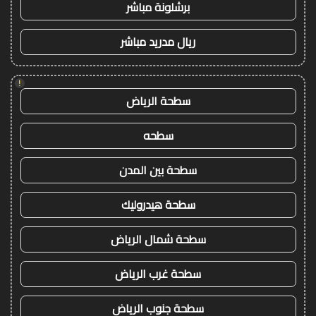
برشلونة مباشر
ريال مدريد مباشر
!
سطحة الرياض
سطحه
سطحة بين المدن
سطحة هيدروليك
سطحة شمال الرياض
سطحة غرب الرياض
سطحة جنوب الرياض