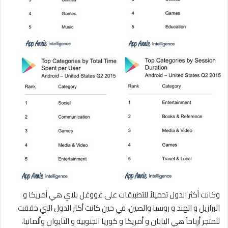
وكانت أكثر الدول تحميلاً للتطبيقات على غووغل بلاي هي أمريكا و
البرازيل و الهند و روسيا والصين، في حين كانت أكثر الدول التي حققت
للمتجر أرباحاً هي اليابان و أمريكا و كوريا الجنوبية و التايوان وألمانيا،