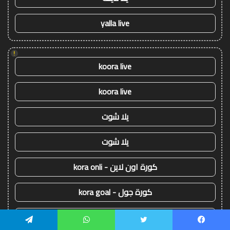
yalla live
!
koora live
koora live
يلا شوت
يلا شوت
كورة اون لاين - kora onli
كورة جول - kora goal
كورة ستار - kora star
يسبوك
تويتر
واتساب
تيلقرام