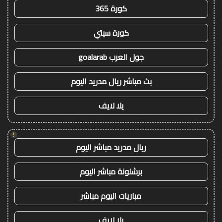
كورة 365
كورة سيتي
جول العرب goalarab
بث مباشر ريال مدريد اليوم
يلا لايف
!
ريال مدريد مباشر اليوم
برشلونة مباشر اليوم
مباريات اليوم مباشر
يلا لايف