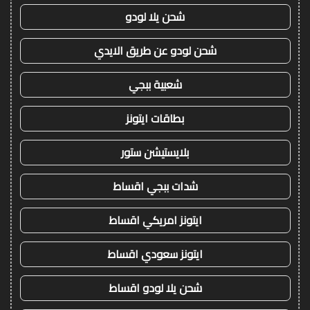
شحن يلا لودو
شحن لودو عن طريق الايدي
شعبية ببجي
بطاقات ايتونز
بلايستيشن ستور
شدات ببجي اقساط
ايتونز امريكي اقساط
ايتونز سعودي اقساط
شحن يلا لودو اقساط