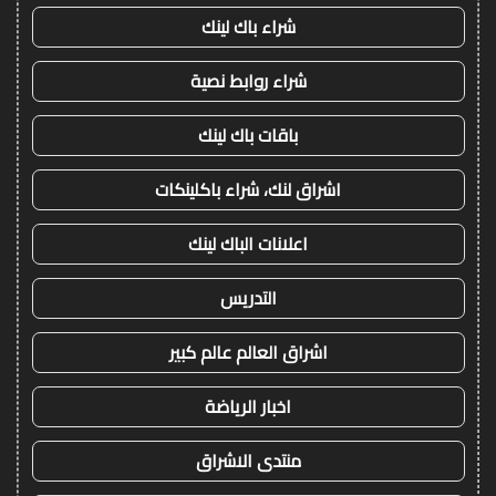
شراء باك لينك
شراء روابط نصية
باقات باك لينك
اشراق لنك، شراء باكلينكات
اعلانات الباك لينك
التدريس
اشراق العالم عالم كبير
اخبار الرياضة
منتدى الاشراق