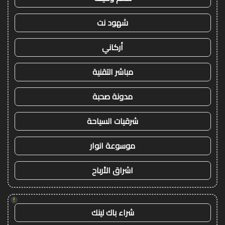
شهود نت
أركاني
مباشر التقنية
مدونة صحبة
شرقيات السياحة
موسوعة انوار
اشراق الأرباح
!
شراء باك لينك