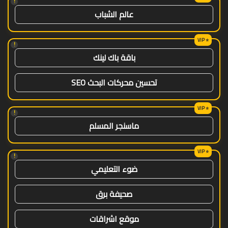
!
عالم الشباب
!
باقة باك لينك
تحسين محركات البحث SEO
!
ماسنجر المسلم
!
ضوء التعليمي
صحيفة برق
موقع اشراقات