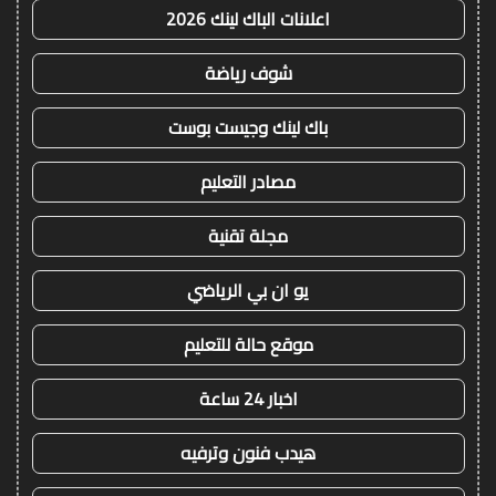
اعلانات الباك لينك 2026
شوف رياضة
باك لينك وجيست بوست
مصادر التعليم
مجلة تقنية
يو ان بي الرياضي
موقع حالة للتعليم
اخبار 24 ساعة
هيدب فنون وترفيه