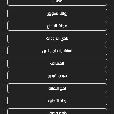
مدسن
روتانا تسويق
مجلة الابداع
نادي الترددات
استشارات اون لاين
المعارف
هيدب فيديو
رمح التقنية
رذاذ التجارة
طعم وكيف