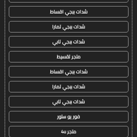
شدات ببجي اقساط
شدات ببجي تمارا
شدات ببجي تابي
متجر تقسيط
شدات ببجي اقساط
شدات ببجي تمارا
شدات ببجي تابي
فور يو ستور
متجر 4u